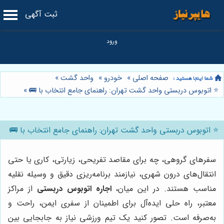
ثبت آگهی
صفحه اصلی
»
خودرو
»
واحد گشت
»
⭐️ اتوبوس دربستی واحد گشت تهران: راهنمای جامع انتخاب با 🚌
»
⭐️ اتوبوس دربستی واحد گشت تهران: راهنمای جامع انتخاب با 🚌
سفرهای گروهی، چه برای مقاصد تفریحی، زیارتی، کاری یا حتی
انتقال‌های درون شهری، نیازمند برنامه‌ریزی دقیق و وسیله نقلیه
مناسب هستند. در این میان،
اجاره اتوبوس دربستی
از مراکز
معتبر، راه حلی ایده‌آل برای اطمینان از سفری ایمن، راحت و
به‌صرفه است. تصور کنید یک تیم ورزشی نیاز به جابجایی بین