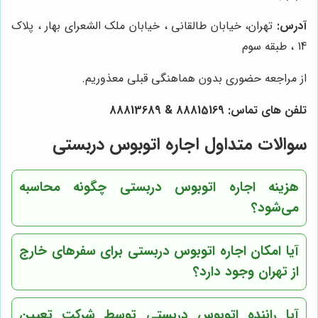
آدرس:
تهران، خیابان طالقانی ، خیابان ملک الشعرای بهار ، پلاک
14 ، طبقه سوم
از مراجعه حضوری بدون هماهنگی قبلی معذوریم.
تلفن های تماس:
88815169
&
88813689
سوالات متداول اجاره اتوبوس دربستی
هزینه اجاره اتوبوس دربستی چگونه محاسبه
می‌شود؟
آیا امکان اجاره اتوبوس دربستی برای سفرهای خارج
از تهران وجود دارد؟
آیا راننده اتوبوس دربستی توسط شرکت تعیین