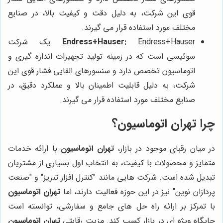
قوی این شرکت، به دلیل دقت و کیفیت بالا، در صنایع
مختلف مورد استفاده قرار می گیرند.
Endress+Hauser:
Endress+Hauser یک شرکت
سوئیسی است که در زمینه تولید تجهیزات اندازه گیری و
اتوماسیون تخصص دارد و سنسورهای القایی فشار قوی این
شرکت، به دلیل قابلیت اطمینان بالا و عملکرد دقیق، در
صنایع مختلف مورد استفاده قرار می گیرند.
چرا
تهران اتوماسیون
؟
در میان رقبای موجود در بازار،
تهران اتوماسیون
با ارائه خدمات
متمایز و محصولات با کیفیت، به انتخاب اول بسیاری از مشتریان
تبدیل شده است. شرکت هایی مانند "کنترل افزار تبریز" و "صنعت
پردازان نوین" نیز در این حوزه فعالیت دارند، اما
تهران اتوماسیون
با تمرکز بر ارائه راه حل های جامع و سفارشی، توانسته است
جایگاه ویژه ای در بازار کسب کند. مزیت رقابتی
تهران اتوماسیون