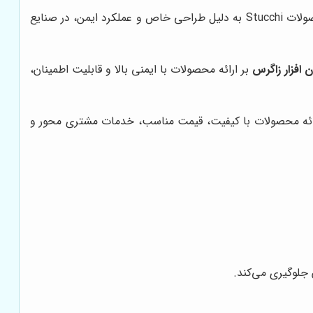
یک شرکت ایتالیایی است که در زمینه تولید و عرضه انواع کوپلینگ‌های اتصال سریع هیدرولیکی فعالیت می‌کند. محصولات Stucchi به دلیل طراحی خاص و عملکرد ایمن، در صنایع
ن افزار زاگرس
بر ارائه محصولات با ایمنی بالا و قابلیت اطمینان،
ائه محصولات با کیفیت، قیمت مناسب، خدمات مشتری محور و
 جلوگیری می‌کند.