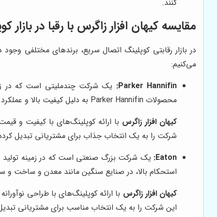
کنند.
مقایسه
کیهان افزار زاگرس
با رقبا در بازار 
در بازار رقابتی کوپلینگ اتصال سریع، برندهای مختلفی وجود دا
می‌کنیم:
Parker Hannifin:
یک شرکت چندملیتی است که در زمینه
محصولات Parker Hannifin به دلیل کیفیت بالا و عملکرد قابل اعتماد، در صنایع مختلف مورد استفاده قرار می‌گیرند.
کیهان افزار زاگرس
با ارائه کوپلینگ‌های با کیفیت و قیمت مناسب، سعی در 
شرکت را به یک انتخاب جذاب برای مشتریانی تبدیل کرده
Eaton:
استحکام بالا، در صنایع سنگین مانند معدن و ساخت و ساز 
کیهان افزار زاگرس
با ارائه کوپلینگ‌های با طراحی نوآورانه و استفاد
این شرکت را به یک انتخاب مناسب برای مشتریانی تبدیل 