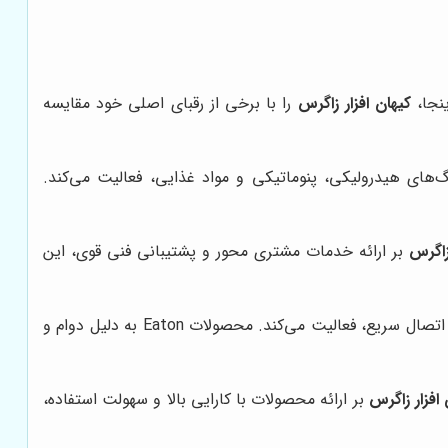
ینجا،
کیهان افزار زاگرس
را با برخی از رقبای اصلی خود مقایسه
های هیدرولیکی، پنوماتیکی و مواد غذایی، فعالیت می‌کند.
زاگرس
بر ارائه خدمات مشتری محور و پشتیبانی فنی قوی، این
یک شرکت بزرگ صنعتی است که در زمینه تولید و عرضه انواع قطعات و سیستم‌های هیدرولیکی، از جمله کوپلینگ‌های اتصال سریع، فعالیت می‌کند. محصولات Eaton به دلیل دوام و
 افزار زاگرس
بر ارائه محصولات با کارایی بالا و سهولت استفاده،