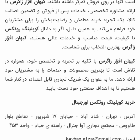
است تنها بر روی فروش تمرکز داشته باشند،
کیهان افزار زاگرس
با
ارائه مشاوره تخصصی، خدمات پس از فروش و تضمین اصالت
کالا، یک تجربه خرید مطمئن و رضایت‌بخش را برای مشتریان
خود فراهم می‌کند. به همین دلیل، اگر به دنبال
کوپلینگ روتکس
با کیفیت، قیمت مناسب و خدمات عالی هستید،
کیهان افزار
زاگرس
بهترین انتخاب برای شماست.
کیهان افزار زاگرس
با تکیه بر تجربه و تخصص خود، همواره در
تلاش است تا بهترین محصولات و خدمات را به مشتریان خود
ارائه دهد. ما به عنوان یک شریک تجاری قابل اعتماد، در کنار شما
هستیم تا به اهداف صنعتی خود دست یابید.
خرید کوپلینگ روتکس اورجینال
آدرس : تهران - شاد آباد - خیابان 17 شهریور - تقاطع بلوار
طاووس - مجتمع تجاری آوا جنرال - راسته ی خیام - واحد 453
ایمیل: keyhan.afzar@gmail.com