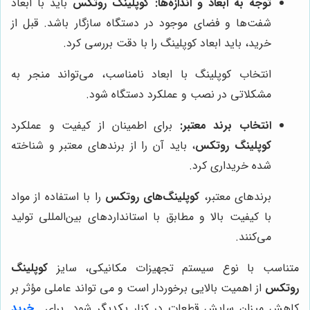
توجه به ابعاد و اندازه‌ها:
کوپلینگ روتکس
باید با ابعاد
شفت‌ها و فضای موجود در دستگاه سازگار باشد. قبل از
خرید، باید ابعاد کوپلینگ را با دقت بررسی کرد.
انتخاب کوپلینگ با ابعاد نامناسب، می‌تواند منجر به
مشکلاتی در نصب و عملکرد دستگاه شود.
انتخاب برند معتبر:
برای اطمینان از کیفیت و عملکرد
کوپلینگ روتکس
، باید آن را از برندهای معتبر و شناخته
شده خریداری کرد.
برندهای معتبر،
کوپلینگ‌های روتکس
را با استفاده از مواد
با کیفیت بالا و مطابق با استانداردهای بین‌المللی تولید
می‌کنند.
متناسب با نوع سیستم تجهیزات مکانیکی، سایز
کوپلینگ
روتکس
از اهمیت بالایی برخوردار است و می تواند عاملی مؤثر بر
کاهش میزان سایش قطعات در کنار یکدیگر شود. برای
خرید