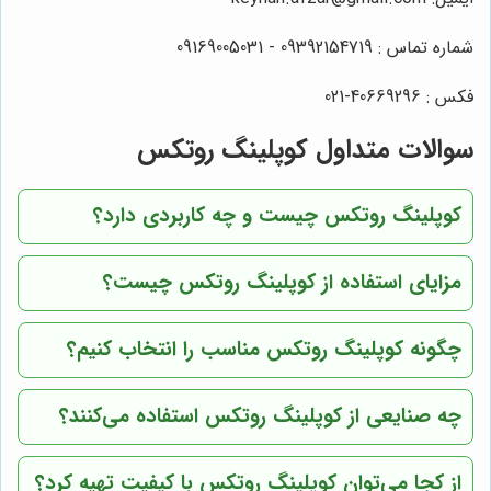
شماره تماس : 09392154719 - 09169005031
فکس : 40669296-021
سوالات متداول کوپلینگ روتکس
کوپلینگ روتکس چیست و چه کاربردی دارد؟
مزایای استفاده از کوپلینگ روتکس چیست؟
چگونه کوپلینگ روتکس مناسب را انتخاب کنیم؟
چه صنایعی از کوپلینگ روتکس استفاده می‌کنند؟
از کجا می‌توان کوپلینگ روتکس با کیفیت تهیه کرد؟