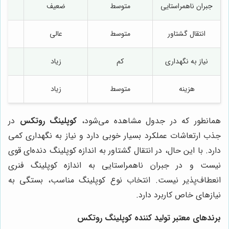
جبران ناهمراستایی
متوسط
ضعیف
م
انتقال گشتاور
متوسط
عالی
م
نیاز به نگهداری
کم
زیاد
هزینه
متوسط
زیاد
م
همانطور که در جدول مشاهده می‌شود،
کوپلینگ روتکس
در
جذب ارتعاشات عملکرد بسیار خوبی دارد و نیاز به نگهداری کمی
دارد. با این حال، در انتقال گشتاور به اندازه کوپلینگ دنده‌ای قوی
نیست و در جبران ناهمراستایی به اندازه کوپلینگ فنری
انعطاف‌پذیر نیست. انتخاب نوع کوپلینگ مناسب، بستگی به
نیازهای خاص کاربرد دارد.
برندهای معتبر تولید کننده کوپلینگ روتکس