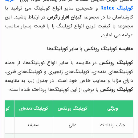
کوپلینگ Rotex
و همچنین سایر انواع کوپلینگ می توانید با
کارشناسان ما در مجموعه
کیهان افزار زاگرس
در ارتباط باشید. این
مجموعه با کیفیت ترین انواع کوپلینگ را با قیمت بسیار مناسب
عرضه می نماید.
مقایسه کوپلینگ روتکس با سایر کوپلینگ‌ها
کوپلینگ روتکس
در مقایسه با سایر انواع کوپلینگ‌ها، از جمله
کوپلینگ‌های دنده‌ای، کوپلینگ‌های زنجیری و کوپلینگ‌های فنری،
دارای مزایا و معایب خاص خود است. در جدول زیر، به مقایسه
کوپلینگ روتکس
با برخی از این کوپلینگ‌ها پرداخته شده است:
ویژگی
کوپلینگ روتکس
کوپلینگ دنده‌ای
کوپلی
جذب ارتعاشات
عالی
ضعیف
ض