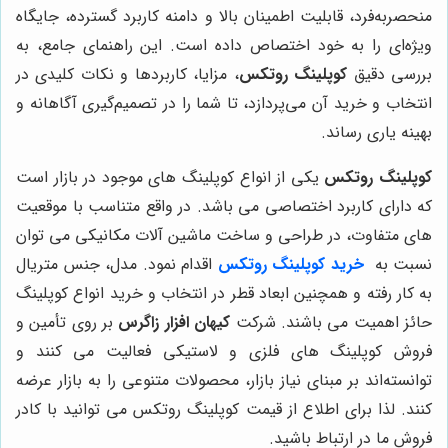
منحصربه‌فرد، قابلیت اطمینان بالا و دامنه کاربرد گسترده، جایگاه
ویژه‌ای را به خود اختصاص داده است. این راهنمای جامع، به
بررسی دقیق
کوپلینگ روتکس
، مزایا، کاربردها و نکات کلیدی در
انتخاب و خرید آن می‌پردازد، تا شما را در تصمیم‌گیری آگاهانه و
بهینه یاری رساند.
کوپلینگ روتکس
یکی از انواع کوپلینگ های موجود در بازار است
که دارای کاربرد اختصاصی می باشد. در واقع متناسب با موقعیت
های متفاوت، در طراحی و ساخت ماشین آلات مکانیکی می توان
نسبت به
خرید کوپلینگ روتکس
اقدام نمود. مدل، جنس متریال
به کار رفته و همچنین ابعاد قطر در انتخاب و خرید انواع کوپلینگ
حائز اهمیت می باشند. شرکت
کیهان افزار زاگرس
بر روی تأمین و
فروش کوپلینگ های فلزی و لاستیکی فعالیت می کنند و
توانسته‌اند بر مبنای نیاز بازار، محصولات متنوعی را به بازار عرضه
کنند. لذا برای اطلاع از قیمت کوپلینگ روتکس می توانید با کادر
فروش ما در ارتباط باشید.