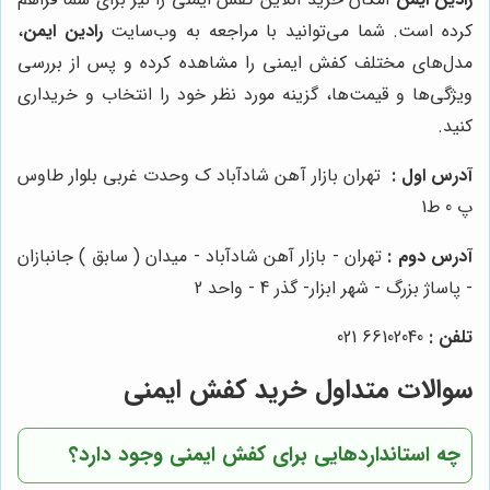
کرده است. شما می‌توانید با مراجعه به وب‌سایت
رادین ایمن
،
مدل‌های مختلف کفش ایمنی را مشاهده کرده و پس از بررسی
ویژگی‌ها و قیمت‌ها، گزینه مورد نظر خود را انتخاب و خریداری
کنید.
آدرس اول :
تهران بازار آهن شادآباد ک وحدت غربی بلوار طاوس
پ 0 ط1
آدرس دوم :
تهران - بازار آهن شادآباد - میدان ( سابق ) جانبازان
- پاساژ بزرگ - شهر ابزار- گذر 4 - واحد 2
تلفن :
66102040 021
سوالات متداول خرید کفش ایمنی
چه استانداردهایی برای کفش ایمنی وجود دارد؟