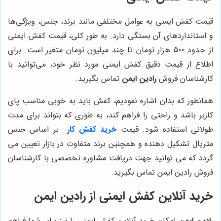
قیمت کفش ایمنی به عوامل مختلفی مانند برند، جنس، ویژگی‌ها
و استانداردهای آن بستگی دارد. به طور کلی، قیمت کفش ایمنی
از حدود 500 هزار تومان تا چند میلیون تومان متغیر است. برای
اطلاع از قیمت دقیق کفش ایمنی مورد نظر خود، می‌توانید با
کارشناسان فروش
رادین ایمن
تماس بگیرید.
همانطور که بدان اشاره نمودیم، کفش باید به خوبی مناسب پای
کاربر باشد و راحتی را فراهم کند، به طوری که بتواند برای مدت
طولانی استفاده شود. قیمت
خرید کفش کار
بر اساس جنس
متریال تشکیل دهنده و همچنین برند متفاوت در بازار تعیین می
گردد که می توانید جهت دریافت مشاوره تخصصی با کارشناسان
فروش رادین ایمن تماس بگیرید.
خرید آنلاین کفش ایمنی از
رادین ایمن
رادین ایمن
امکان خرید آنلاین کفش ایمنی را نیز برای شما فراهم