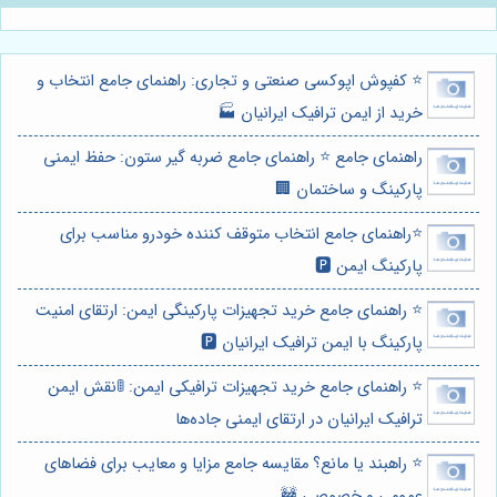
⭐️ کفپوش اپوکسی صنعتی و تجاری: راهنمای جامع انتخاب و
خرید از ایمن ترافیک ایرانیان 🏭
راهنمای جامع ⭐️ راهنمای جامع ضربه گیر ستون: حفظ ایمنی
پارکینگ و ساختمان 🏢
⭐️راهنمای جامع انتخاب متوقف کننده خودرو مناسب برای
پارکینگ ایمن 🅿️
⭐️ راهنمای جامع خرید تجهیزات پارکینگی ایمن: ارتقای امنیت
پارکینگ با ایمن ترافیک ایرانیان 🅿️
⭐️ راهنمای جامع خرید تجهیزات ترافیکی ایمن: 🚦نقش ایمن
ترافیک ایرانیان در ارتقای ایمنی جاده‌ها
⭐️ راهبند یا مانع؟ مقایسه جامع مزایا و معایب برای فضاهای
عمومی و خصوصی 🚧