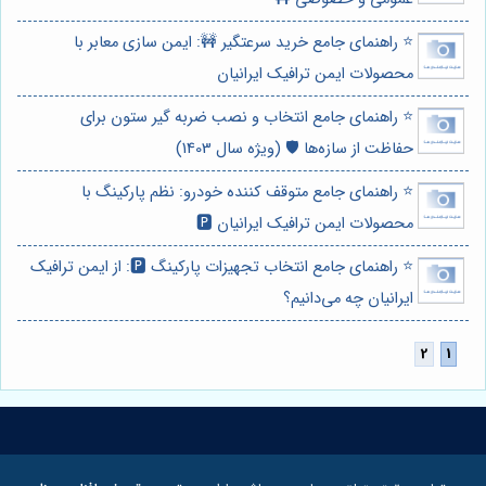
⭐️ راهنمای جامع خرید سرعتگیر 🚧: ایمن سازی معابر با
محصولات ایمن ترافیک ایرانیان
⭐️ راهنمای جامع انتخاب و نصب ضربه گیر ستون برای
حفاظت از سازه‌ها 🛡️ (ویژه سال 1403)
⭐️ راهنمای جامع متوقف کننده خودرو: نظم پارکینگ با
محصولات ایمن ترافیک ایرانیان 🅿️
⭐️ راهنمای جامع انتخاب تجهیزات پارکینگ 🅿️: از ایمن ترافیک
ایرانیان چه می‌دانیم؟