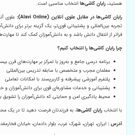
هستید،
رایان کاشی‌ها
انتخاب مناسبی است.
رایان کاشی‌ها
در مقابل علوی آنلاین (Alavi Online):
علوی آنل
تجربه بین‌المللی و پشتیبانی قوی‌تر، یک گزینه برتر برای دان
فراتر از انتقال دانش باشد و به دانش‌آموزان کمک کند تا مهارت‌ه
چرا
رایان کاشی‌ها
را انتخاب کنیم؟
برنامه درسی جامع و به‌روز با تمرکز بر مهارت‌های قرن بی
معلمان مجرب و متخصص با سابقه تدریس بین‌المللی
پلتفرم آموزشی پیشرفته و کاربرپسند با امکانات تعاملی
پشتیبانی و خدمات مشاوره‌ای قوی برای دانش‌آموزان و خان
محیط یادگیری امن و حمایتی که دانش‌آموزان را تشویق به
با انتخاب
رایان کاشی‌ها
، به فرزندتان فرصت دهید تا در یک محیط
آدرس :
ایران، تهران، شهرک غرب، بلوار دادمان، خیابان فخارمقدم، کوچه به