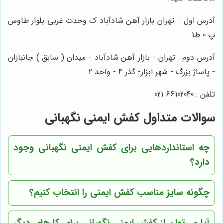
آدرس اول :
تهران بازار آهن شادآباد ک وحدت غربی بلوار طاوس
پ 0 ط1
آدرس دوم : تهران - بازار آهن شادآباد - میدان ( سابق ) جانبازان
- پاساژ بزرگ - شهر ابزار- گذر 4 - واحد 2
تلفن : 66102040 021
سوالات متداول کفش ایمنی نگهبانی
چه استانداردهایی برای کفش ایمنی نگهبانی وجود
دارد؟
چگونه سایز مناسب کفش ایمنی را انتخاب کنیم؟