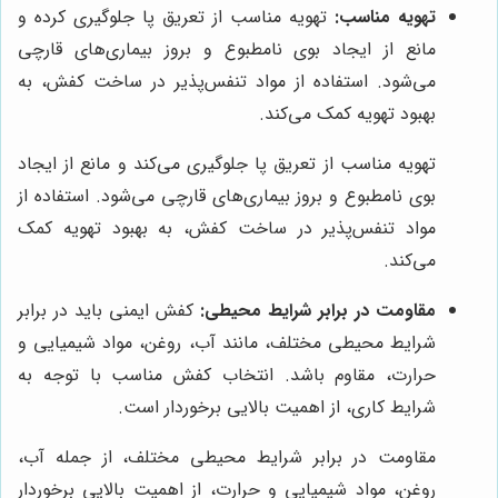
تهویه مناسب:
تهویه مناسب از تعریق پا جلوگیری کرده و
مانع از ایجاد بوی نامطبوع و بروز بیماری‌های قارچی
می‌شود. استفاده از مواد تنفس‌پذیر در ساخت کفش، به
بهبود تهویه کمک می‌کند.
تهویه مناسب از تعریق پا جلوگیری می‌کند و مانع از ایجاد
بوی نامطبوع و بروز بیماری‌های قارچی می‌شود. استفاده از
مواد تنفس‌پذیر در ساخت کفش، به بهبود تهویه کمک
می‌کند.
مقاومت در برابر شرایط محیطی:
کفش ایمنی باید در برابر
شرایط محیطی مختلف، مانند آب، روغن، مواد شیمیایی و
حرارت، مقاوم باشد. انتخاب کفش مناسب با توجه به
شرایط کاری، از اهمیت بالایی برخوردار است.
مقاومت در برابر شرایط محیطی مختلف، از جمله آب،
روغن، مواد شیمیایی و حرارت، از اهمیت بالایی برخوردار