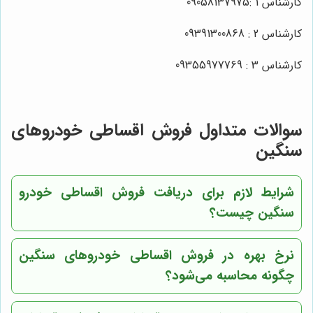
کارشناس 1 :09058137975
کارشناس 2 : 09391300868
کارشناس 3 : 09355977769
سوالات متداول فروش اقساطی خودروهای
سنگین
شرایط لازم برای دریافت فروش اقساطی خودرو
سنگین چیست؟
نرخ بهره در فروش اقساطی خودروهای سنگین
چگونه محاسبه می‌شود؟