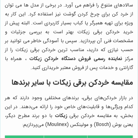
سالادهای متنوع را فراهم می آورد. در برخی از مدل ها می توان
از خرد کن برای چرخ کردن گوشت نیز استفاده کرد. این کار به
ویژه برای تهیه همبرگر یا کباب بسیار کاربردی است. البته پیش از
خرید خردکن برقی زیکات بهتر است به بررسی جزئیات و
مشخصات فنی آن بپردازید. سپس با آسودگی خاطر می توانید بر
حسب نیازی که دارید، مناسب ترین خردکن برقی زیکات را از
مرکز
نماینده رسمی فروش دستگاه خردکن زیکات
، همراه با
گارانتی و خدمات پس از فروش معتبر خریداری کنید.
مقایسه خردکن برقی زیکات با سایر برندها
در بازار خردکن‌های برقی، برندهای مختلفی وجود دارند که هر
کدام ویژگی‌ها و قابلیت‌های خاص خود را ارائه می‌دهند. در این
بخش، به مقایسه خردکن برقی
زیکات
با دو برند مطرح دیگر،
یعنی بوش (Bosch) و مولینکس (Moulinex) می‌پردازیم: