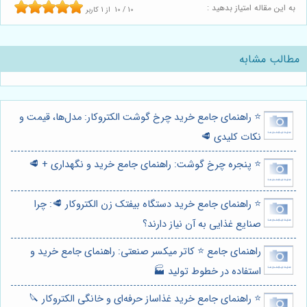
به این مقاله امتیاز بدهید :
10
/
10
از
1
کاربر
مطالب مشابه
⭐️ راهنمای جامع خرید چرخ گوشت الکتروکار: مدل‌ها، قیمت و
نکات کلیدی 🥩
⭐️ پنجره چرخ گوشت: راهنمای جامع خرید و نگهداری + 🥩
⭐️ راهنمای جامع خرید دستگاه بیفتک زن الکتروکار 🥩: چرا
صنایع غذایی به آن نیاز دارند؟
راهنمای جامع ⭐️ کاتر میکسر صنعتی: راهنمای جامع خرید و
استفاده در خطوط تولید 🏭
⭐️ راهنمای جامع خرید غذاساز حرفه‌ای و خانگی الکتروکار 🔪