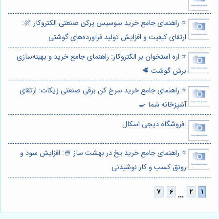
⭐️ راهنمای جامع خرید سوسیس پرکن صنعتی الکتروکار 🍖:
ارتقای کیفیت و افزایش تولید فرآورده‌های گوشتی
⭐️ اره استخوان بر الکتروکار: راهنمای جامع خرید و بهینه‌سازی
برش گوشت 🥩
⭐️ راهنمای جامع خرید سرخ کن برقی صنعتی زیکات: ارتقای
آشپزخانه شما 🍳
:فروشگاه دیجی اسکال
⭐️ راهنمای جامع خرید یخ در بهشت ساز 🍧: افزایش سود و
رونق کسب و کار نوشیدنی
...