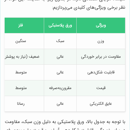
نظر برخی ویژگی‌های کلیدی می‌پردازیم:
ویژگی
ورق پلاستیکی
فلز
وزن
سبک
سنگین
مقاومت در برابر خوردگی
عالی
ضعیف (نیاز به پوشش)
قابلیت شکل‌دهی
عالی
متوسط
قیمت
مقرون‌به‌صرفه
متوسط
عایق الکتریکی
عالی
رسانا
با توجه به جدول بالا، ورق پلاستیکی به دلیل وزن سبک، مقاومت