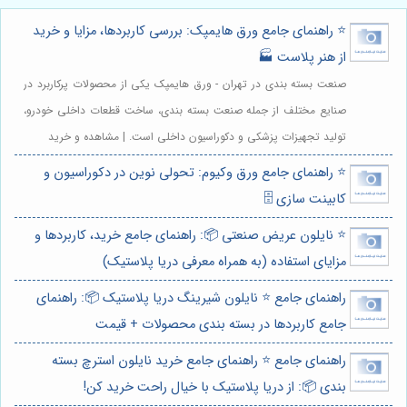
⭐️ راهنمای جامع ورق هایمپک: بررسی کاربردها، مزایا و خرید
از هنر پلاست 🏭
صنعت بسته بندی در تهران - ورق هایمپک یکی از محصولات پرکاربرد در
صنایع مختلف از جمله صنعت بسته بندی، ساخت قطعات داخلی خودرو،
تولید تجهیزات پزشکی و دکوراسیون داخلی است. | مشاهده و خرید
⭐️ راهنمای جامع ورق وکیوم: تحولی نوین در دکوراسیون و
کابینت سازی 🗄️
⭐️ نایلون عریض صنعتی 📦: راهنمای جامع خرید، کاربردها و
مزایای استفاده (به همراه معرفی دریا پلاستیک)
راهنمای جامع ⭐️ نایلون شیرینگ دریا پلاستیک 📦: راهنمای
جامع کاربردها در بسته بندی محصولات + قیمت
راهنمای جامع ⭐️ راهنمای جامع خرید نایلون استرچ بسته
بندی 📦: از دریا پلاستیک با خیال راحت خرید کن!