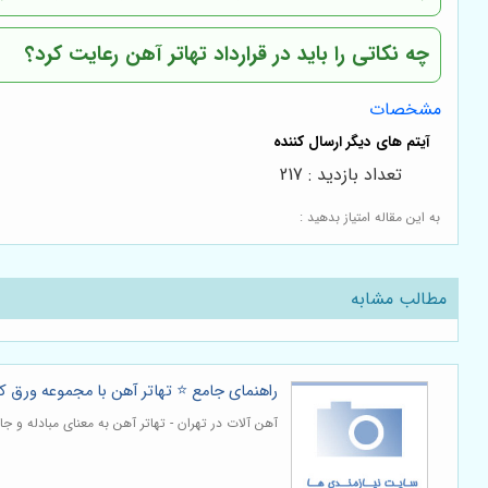
چه نکاتی را باید در قرارداد تهاتر آهن رعایت کرد؟
مشخصات
تعداد بازدید : 217
به این مقاله امتیاز بدهید :
مطالب مشابه
راهنمای جامع ⭐️ تهاتر آهن با مجموعه ورق کا
آهن آلات در تهران - تهاتر آهن به معنای مبادله و ج