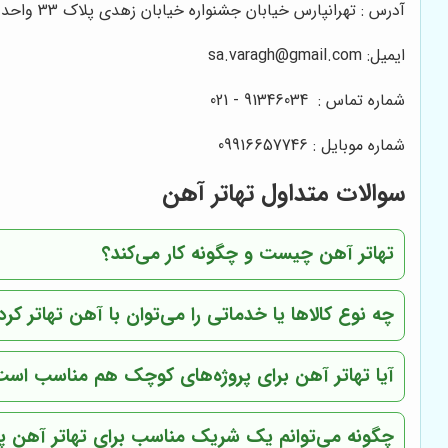
آدرس : تهرانپارس خیابان جشنواره خیابان زهدی پلاک 33 واحد 1
ایمیل: sa.varagh@gmail.com
شماره تماس : 91346034 - 021
شماره موبایل : 09916657746
سوالات متداول تهاتر آهن
تهاتر آهن چیست و چگونه کار می‌کند؟
چه نوع کالاها یا خدماتی را می‌توان با آهن تهاتر کرد
آیا تهاتر آهن برای پروژه‌های کوچک هم مناسب اس
چگونه می‌توانم یک شریک مناسب برای تهاتر آهن پی