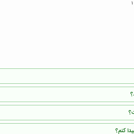
؟
ت؟
دا کنم؟