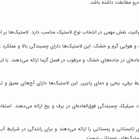
رو مطابقت داشته باشد.
ی‌کنید، نقش مهمی در انتخاب نوع لاستیک مناسب دارد. لاستیک‌ها بر 
و هوایی گرم و خشک. این لاستیک‌ها دارای چسبندگی بالا و عملکرد عا
ط برفی، یخی و دمای پایین. این لاستیک‌ها دارای آج‌های عمیق و ت
یلیکا، چسبندگی فوق‌العاده‌ای در برف و یخ ارائه می‌دهند. استفاده
 تابستانی و زمستانی را ارائه می‌دهند و برای رانندگی در شرایط آ
ستیک‌های زمستانی نیست.