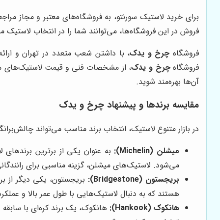
برای خرید لاستیک سورنتو، به فروشگاه‌های معتبر و مجاز مراج
فروش در این فروشگاه‌ها، می‌توانند شما را در انتخاب لاستیک م
فروشگاه
چرخ و یدک
، با داشتن شعب متعدد در تهران و ارائ
فروشگاه
چرخ و یدک
، از مشخصات فنی و قیمت لاستیک‌های مخت
آن‌ها بهره‌مند شوید.
مقایسه برندها و پیشنهاد چرخ و یدک
در بازار متنوع لاستیک، انتخاب برند مناسب می‌تواند چالش‌بران
میشلن (Michelin):
به عنوان یکی از برترین برندهای ل
می‌شود. لاستیک‌های میشلن، گزینه مناسبی برای رانندگانی
بریجستون (Bridgestone):
بریجستون، یکی دیگر از برن
هستند که به دنبال لاستیک‌هایی با طول عمر بالا و عم
هانکوک (Hankook):
هانکوک، یک برند کره‌ای با سابقه 