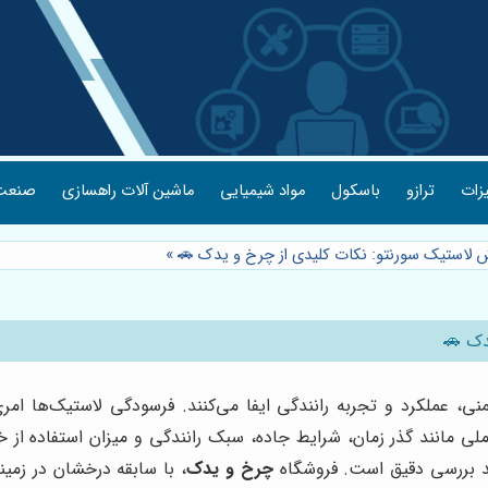
یزات
ترازو
باسکول
مواد شیمیایی
ماشین آلات راهسازی
صنعت 
ش لاستیک سورنتو: نکات کلیدی از چرخ و یدک 🚗
»
دک 🚗
نی، عملکرد و تجربه رانندگی ایفا می‌کنند. فرسودگی لاستیک‌ها امر
 مانند گذر زمان، شرایط جاده، سبک رانندگی و میزان استفاده از خ
د بررسی دقیق است. فروشگاه
چرخ و یدک
، با سابقه درخشان در زمی