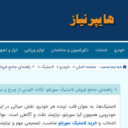
خودرو
خدمات
دکوراسیون و ساختمان
لوازم ورزشی
ابزار و تجه
صفحه اصلی
»
خودرو
»
لاستیک
»
⭐️ راهنمای جامع فرو
⭐️ راهنمای جامع فروش لاستیک سورنتو: نکات کلیدی از چرخ و ی
لاستیک‌ها، به عنوان قلب تپنده هر خودرو، نقش حیاتی در ایم
خودرویی همچون کیا سورنتو، نیازمند دقت و آگاهی است. عواملی
انتخاب و
خرید لاستیک سورنتو
مناسب، تصمیمی مهم و نیازمن