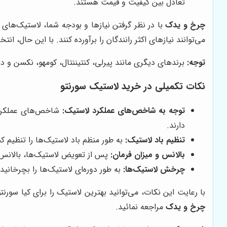
تعادل بین کیفیت و قیمت هستند.
چرخ و یدک
با در نظر گرفتن نیازها و بودجه شما، لاستیک‌های 
می‌توانند نیازهای اکثر رانندگان را برآورده کنند. با این حال، ا
توجه:
برندهای دیگری مانند پیرلی، کنتیننتال، کومهو، نکسن و دا
نکات تکمیلی در خرید لاستیک سورنتو
توجه به شاخص‌های عملکرد لاستیک:
شاخص‌های عملکرد 
دارند.
تنظیم باد لاستیک:
به طور منظم باد لاستیک‌ها را تنظیم 
بالانس و میزان فرمان:
پس از تعویض لاستیک‌ها، بالانس و 
چرخش لاستیک‌ها:
به طور دوره‌ای لاستیک‌ها را بچرخانید
با رعایت این نکات، می‌توانید بهترین لاستیک را برای کیا سورن
چرخ و یدک
مراجعه نمائید.