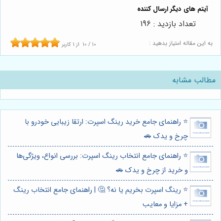
تعداد بازدید : 196
به این مقاله امتیاز بدهید :
10
/
10
از
1
کاربر
مطالب مشابه
⭐️ راهنمای جامع خرید رینگ اسپرت: ارتقا زیبایی خودرو با
چرخ و یدک 🚗
⭐️ راهنمای جامع انتخاب رینگ اسپرت: بررسی انواع، ویژگی‌ها
و خرید از چرخ و یدک 🚗
⭐️ رینگ اسپرت بخریم یا نه؟ 🤔 | راهنمای جامع انتخاب رینگ
+ مزایا و معایب