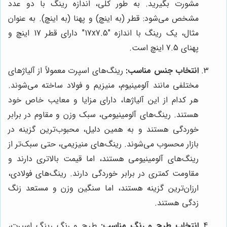
مشورت بگیرید. به طور کلی، اندازه رینگ با دو عدد
مشخص می‌شود: قطر (به اینچ) و پهنا (به اینچ). به عنوان
مثال، یک رینگ با اندازه "17x7.5" دارای قطر 17 اینچ و
پهنای 7.5 اینچ است.
انتخاب جنس مناسب:
رینگ‌های اسپرت معمولاً از آلیاژهای
مختلفی مانند آلومینیوم، منیزیم و فولاد ساخته می‌شوند.
هر کدام از این آلیاژها، دارای مزایا و معایب خاص خود
هستند. رینگ‌های آلومینیومی، سبک وزن و مقاوم در برابر
خوردگی هستند و به همین دلیل، محبوب‌ترین گزینه در
بازار محسوب می‌شوند. رینگ‌های منیزیمی، حتی سبک‌تر از
رینگ‌های آلومینیومی هستند، اما قیمت بالاتری دارند و
مقاومت کمتری در برابر خوردگی دارند. رینگ‌های فولادی،
ارزان‌ترین گزینه هستند، اما سنگین وزن و مستعد زنگ
زدگی هستند.
انتخاب طرح و رنگ مناسب:
طرح و رنگ رینگ اسپرت،