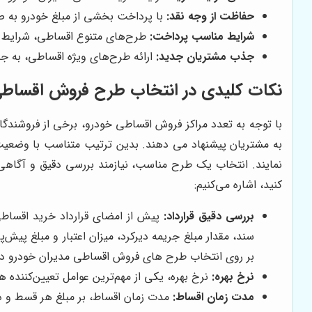
حفاظت از وجه نقد:
با پرداخت بخشی از مبلغ خودرو به صو
شرایط مناسب پرداخت:
طرح‌های متنوع اقساطی، شرایط پر
جذب مشتریان جدید:
ارائه طرح‌های ویژه اقساطی، به 
نکات کلیدی در انتخاب طرح فروش اقساطی
با توجه به تعدد مراکز فروش اقساطی خودرو، برخی از فروشندگان 
به مشتریان پیشنهاد می دهند. بدین ترتیب متناسب با وضعیت 
نمایند. انتخاب یک طرح مناسب، نیازمند بررسی دقیق و آگاهی 
کنید، اشاره می‌کنیم:
بررسی دقیق قرارداد:
پیش از امضای قرارداد خرید اقساطی 
سند، مقدار مبلغ جریمه دیرکرد، میزان اعتبار و مبلغ پیش
بر روی انتخاب طرح های فروش اقساطی مدیران خودرو دارد
نرخ بهره:
نرخ بهره، یکی از مهم‌ترین عوامل تعیین‌کننده هز
مدت زمان اقساط:
مدت زمان اقساط، بر مبلغ هر قسط و در 