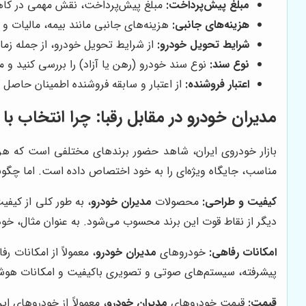
مبلغ پیش‌پرداخت:
مبلغ پیش‌پرداخت، نقش مهمی در کاهش 
هزینه‌های جانبی:
هزینه‌های جانبی مانند بیمه، مالیات و 
شرایط تحویل خودرو:
از شرایط تحویل خودرو، از جمله زم
نوع سند:
نوع سند خودرو (رهن یا آزاد) را بررسی کنید و 
اعتبار فروشنده:
از اعتبار و سابقه فروشنده اطمینان حاصل ک
مدیران خودرو در مقابل رقبا: چرا انتخاب ب
بازار خودروی ایران، شاهد حضور برندهای مختلفی است که هر ک
مناسب، جایگاه ویژه‌ای را به خود اختصاص داده است. اما چگو
کیفیت و طراحی:
محصولات
مدیران خودرو
، به طور کلی از کی
دیگر از نقاط قوت این برند محسوب می‌شود. به عنوان مثال، خودروی 
امکانات رفاهی:
خودروهای
مدیران خودرو
، معمولاً از امکانات 
پیشرفته، سیستم‌های صوتی و تصویری باکیفیت و امکانات هوش
قیمت:
قیمت خودروهای
مدیران خودرو
، معمولاً از خودروهای ا