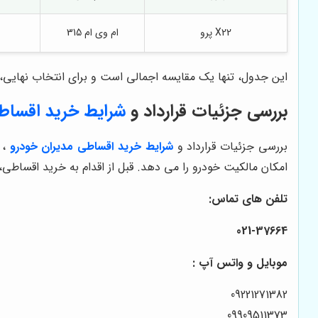
X22 پرو
ام وی ام 315
این جدول، تنها یک مقایسه اجمالی است و برای انتخاب نهایی
بررسی جزئیات قرارداد و
شرایط خرید اقساط
بررسی جزئیات قرارداد و
شرایط خرید اقساطی مدیران خودرو
، 
امکان مالکیت خودرو را می دهد. قبل از اقدام به خرید اقساطی، 
تلفن های تماس:
021-37664
موبایل و واتس آپ :
09221271382
09909511373