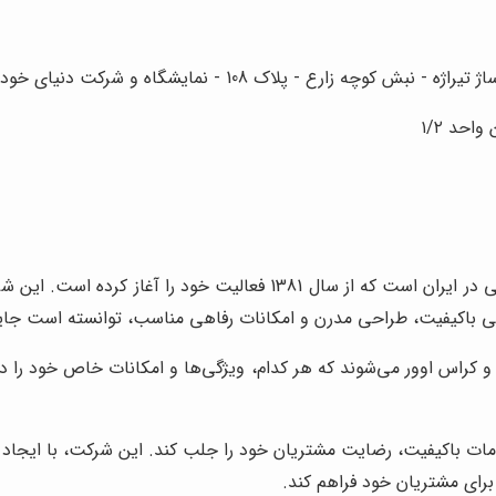
ه زارع - پلاک 108 - نمایشگاه و شرکت دنیای خودرو
حد ۱/۲
، یکی از بزرگترین شرکت‌های خودروسازی خصوصی در ایران است که ا
تی باکیفیت، طراحی مدرن و امکانات رفاهی مناسب، توانسته است جایگاه
کراس اوور می‌شوند که هر کدام، ویژگی‌ها و امکانات خاص خود را دا
مات باکیفیت، رضایت مشتریان خود را جلب کند. این شرکت، با ایجاد ش
رای مشتریان خود فراهم کند.