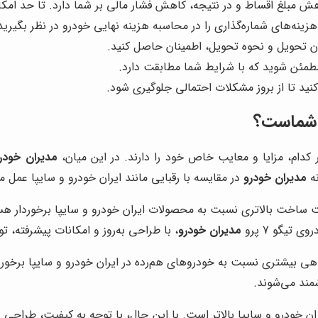
مبلغ اقساط و در نتیجه، کاهش فشار مالی بر شما دارد. تا حد امکا
هزینه‌های شماره‌گذاری را در محاسبه هزینه نهایی خودرو در نظر بگیرید
ان تحویل و نحوه تحویل، اطمینان حاصل کنید.
مطمئن شوید که با شرایط شما مطابقت دارد.
نید تا از بروز مشکلات احتمالی جلوگیری شود.
ا شماست؟
دام، مزایا و معایب خاص خود را دارند. در این میان،
مدیران خودر
نه
مدیران خودرو
در مقایسه با رقبایی مانند ایران خودرو و سایپا عمل م
فیت ساخت بالاتری نسبت به محصولات ایران خودرو و سایپا برخوردار
تیگو 7 پرو
مدیران خودرو
، با طراحی به‌روز و امکانات پیشرفته، 
رفاهی بیشتری نسبت به خودروهای هم‌رده در ایران خودرو و سایپا برخو
مند می‌شوند.
یران خودرو و سایپا بالاتر است. با این حال، با توجه به کیفیت، طراحی