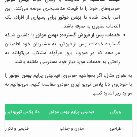
خودروهای خود را با قیمت مناسب‌تری عرضه می‌کند. این
امر، باعث شده تا
بهمن موتور
برای بسیاری از افراد، یک
انتخاب مقرون به صرفه باشد.
خدمات پس از فروش گسترده:
بهمن موتور
با داشتن شبکه
گسترده خدمات پس از فروش، به مشتریان خود اطمینان
می‌دهد که در صورت بروز هرگونه مشکل، می‌توانند به
راحتی به خدمات مورد نیاز خود دسترسی داشته باشند.
به عنوان مثال، اگر بخواهیم خودروی فیدلیتی پرایم
بهمن موتور
را
با خودروی دنا پلاس توربو ایران خودرو مقایسه کنیم، می‌توانیم به
موارد زیر اشاره کنیم:
ویژگی
فیدلیتی پرایم
بهمن موتور
دنا پلاس توربو ایران خ
طراحی
مدرن و جذاب
قدیمی و تکراری