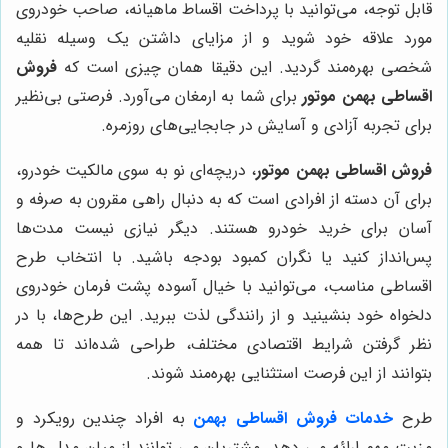
قابل توجه، می‌توانید با پرداخت اقساط ماهیانه، صاحب خودروی
مورد علاقه خود شوید و از مزایای داشتن یک وسیله نقلیه
شخصی بهره‌مند گردید. این دقیقا همان چیزی است که
فروش
اقساطی بهمن موتور
برای شما به ارمغان می‌آورد. فرصتی بی‌نظیر
برای تجربه آزادی و آسایش در جابجایی‌های روزمره.
فروش اقساطی بهمن موتور
، دریچه‌ای نو به سوی مالکیت خودرو،
برای آن دسته از افرادی است که به دنبال راهی مقرون به صرفه و
آسان برای خرید خودرو هستند. دیگر نیازی نیست مدت‌ها
پس‌انداز کنید یا نگران کمبود بودجه باشید. با انتخاب طرح
اقساطی مناسب، می‌توانید با خیال آسوده پشت فرمان خودروی
دلخواه خود بنشینید و از رانندگی لذت ببرید. این طرح‌ها، با در
نظر گرفتن شرایط اقتصادی مختلف، طراحی شده‌اند تا همه
بتوانند از این فرصت استثنایی بهره‌مند شوند.
طرح‌
خدمات فروش اقساطی بهمن
به افراد چندین رویکرد و
مزیت مهم ارائه می دهد. مشتریان می توانند از میان مدل ها و