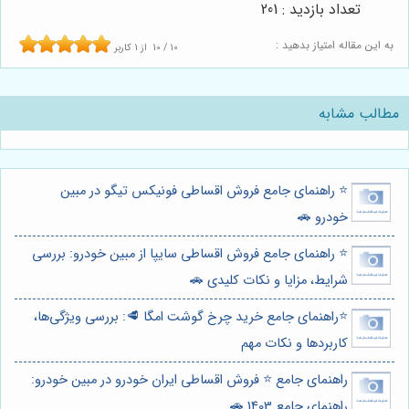
تعداد بازدید : 201
به این مقاله امتیاز بدهید :
10
/
10
از
1
کاربر
مطالب مشابه
⭐️ راهنمای جامع فروش اقساطی فونیکس تیگو در مبین
خودرو 🚗
⭐️ راهنمای جامع فروش اقساطی سایپا از مبین خودرو: بررسی
شرایط، مزایا و نکات کلیدی 🚗
⭐️راهنمای جامع خرید چرخ گوشت امگا 🥩: بررسی ویژگی‌ها،
کاربردها و نکات مهم
راهنمای جامع ⭐️ فروش اقساطی ایران خودرو در مبین خودرو:
راهنمای جامع 1403 🚗