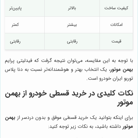
کیفیت ساخت
بالاتر
پایین‌تر
امکانات
بیشتر
کمتر
قیمت
رقابتی
رقابتی
با توجه به این مقایسه، می‌توان نتیجه گرفت که فیدلیتی پرایم
بهمن موتور
، یک انتخاب بهتر و هوشمندانه‌تر نسبت به دنا پلاس
توربو ایران خودرو است.
نکات کلیدی در خرید قسطی خودرو از
بهمن
موتور
برای اینکه بتوانید یک خرید قسطی موفق و بدون دردسر از
بهمن
موتور
داشته باشید، به نکات زیر توجه کنید: