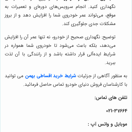
نگهداری کنید. انجام سرویس‌های دوره‌ای و تعمیرات به
موقع، می‌تواند عمر خودروی شما را افزایش دهد و از بروز
مشکلات جدی جلوگیری کند.
توضیح: نگهداری صحیح از خودرو، نه تنها عمر آن را افزایش
می‌دهد، بلکه باعث می‌شود تا خودروی شما همواره در
شرایط ایده‌آلی قرار داشته باشد و از رانندگی با آن لذت
ببرید.
به منظور آگاهی از جزئیات
شرایط خرید اقساطی بهمن
می توانید
با کارشناسان فروش دنیای خودرو تماس حاصل فرمائید.
تلفن های تماس:
021-37664
موبایل و واتس آپ :