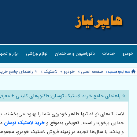
خودرو
خدمات
دکوراسیون و ساختمان
لوازم ورزشی
ابزار و تجه
صفحه اصلی
»
خودرو
»
لاستیک
»
⭐️ راهنمای جامع خری
⭐️ راهنمای جامع خرید لاستیک توسان: فاکتورهای کلیدی + معرفی
لاستیک‌های نو نه تنها ظاهر خودروی شما را بهبود می‌بخشند، ب
جذابی برخوردار است. تعویض به‌موقع و
خرید لاستیک توسان
می
و یدک، با سال‌ها تجربه در زمینه فروش لاستیک خودرو، مجموعه‌