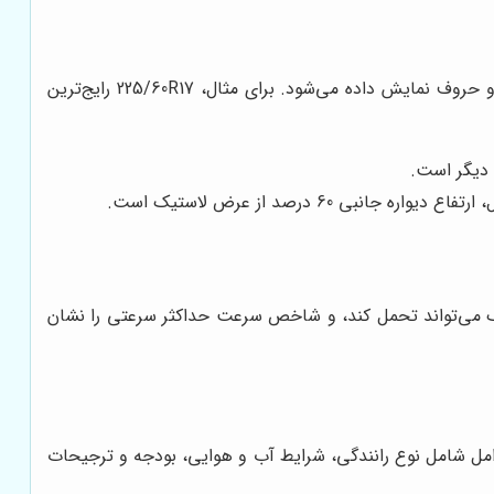
درک مشخصات فنی لاستیک، کلید انتخاب مناسب برای خودروی شما است. اندازه لاستیک معمولاً به صورت یک کد ترکیبی از اعداد و حروف نمایش داده می‌شود. برای مثال، 225/60R17 رایج‌ترین
 دیگر است.
تیک می‌تواند تحمل کند، و شاخص سرعت حداکثر سرعتی را نشان
وامل شامل نوع رانندگی، شرایط آب و هوایی، بودجه و ترجیحات