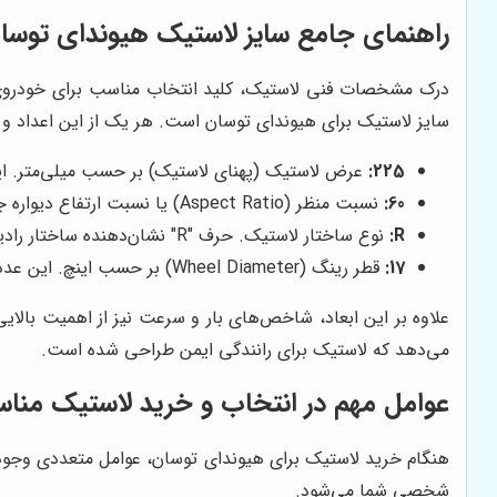
راهنمای جامع سایز لاستیک هیوندای توسا
سایز لاستیک برای هیوندای توسان است. هر یک از این اعداد و ح
225:
عرض لاستیک (پهنای لاستیک) بر حسب میلی‌متر. این 
60:
نسبت منظر (Aspect Ratio) یا نسبت ارتفاع دیواره جانبی لاستیک به عرض آن. این عدد به درصد بیان می‌شود. در این مثال، ارتفاع دیواره جانبی 60 درصد از عرض لاستیک است.
R:
نوع ساختار لاستیک. حرف "R" نشان‌دهنده ساختار رادیال است که رایج‌ترین نوع ساختار لاستیک در خودروهای امروزی است.
17:
قطر رینگ (Wheel Diameter) بر حسب اینچ. این عدد نشان‌دهنده قطر رینگی است که لاستیک بر روی آن نصب می‌شود.
علاوه بر این ابعاد، شاخص‌های بار و سرعت نیز از اهمیت بال
می‌دهد که لاستیک برای رانندگی ایمن طراحی شده است.
عوامل مهم در انتخاب و خرید لاستیک منا
هنگام خرید لاستیک برای هیوندای توسان، عوامل متعددی وجود د
شخصی شما می‌شود.