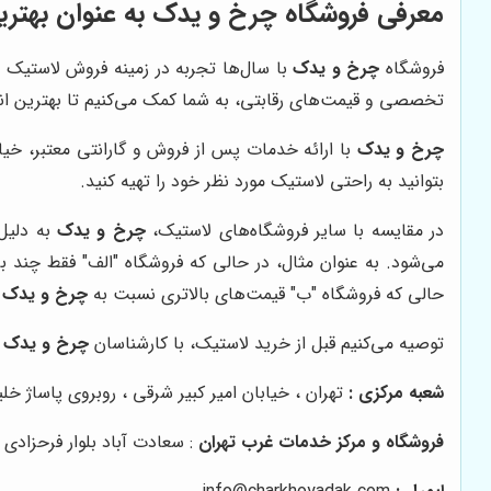
معرفی فروشگاه چرخ و یدک به عنوان بهتری
فروشگاه
چرخ و یدک
با سال‌ها تجربه در زمینه فروش لاستیک خو
تخصصی و قیمت‌های رقابتی، به شما کمک می‌کنیم تا بهترین ان
چرخ و یدک
با ارائه خدمات پس از فروش و گارانتی معتبر، خیا
بتوانید به راحتی لاستیک مورد نظر خود را تهیه کنید.
در مقایسه با سایر فروشگاه‌های لاستیک،
چرخ و یدک
به دلیل 
می‌شود. به عنوان مثال، در حالی که فروشگاه "الف" فقط چند بر
حالی که فروشگاه "ب" قیمت‌های بالاتری نسبت به
چرخ و یدک
د
توصیه می‌کنیم قبل از خرید لاستیک، با کارشناسان
چرخ و یدک
م
شعبه مرکزی :
تهران ، خیابان امیر کبیر شرقی ، روبروی پاساژ خلیج فارس پلاک ۱۴۵ 
فروشگاه و مرکز خدمات غرب تهران
: سعادت آباد بلوار فرحزادی 