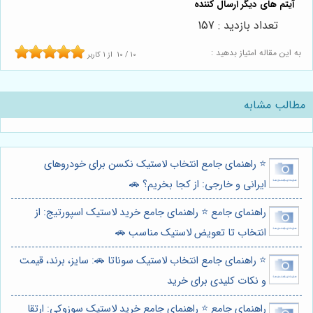
تعداد بازدید : 157
به این مقاله امتیاز بدهید :
10
/
10
از
1
کاربر
مطالب مشابه
⭐️ راهنمای جامع انتخاب لاستیک نکسن برای خودروهای
ایرانی و خارجی: از کجا بخریم؟ 🚗
راهنمای جامع ⭐️ راهنمای جامع خرید لاستیک اسپورتیج: از
انتخاب تا تعویض لاستیک مناسب 🚗
⭐️ راهنمای جامع انتخاب لاستیک سوناتا 🚗: سایز، برند، قیمت
و نکات کلیدی برای خرید
راهنمای جامع ⭐️ راهنمای جامع خرید لاستیک سوزوکی: ارتقا