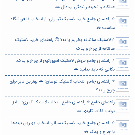
عملکرد و تجربه رانندگی ایده‌آل 🚗
⭐️ راهنمای جامع خرید لاستیک تیوولی: از انتخاب تا فروشگاه
مناسب 🚗
⭐️ لاستیک سانتافه بخریم یا نه؟ 🤔 راهنمای خرید لاستیک
سانتافه از چرخ و یدک
⭐️ راهنمای جامع فروش لاستیک اسپورتیج از چرخ و یدک:
نکاتی که باید بدانید 🚗
⭐️ راهنمای جامع انتخاب لاستیک توسان: 🚗 بهترین تایر برای
چرخ و یدک
راهنمای جامع ⭐️ راهنمای جامع انتخاب لاستیک کمری: سایز،
برند و نکات کلیدی 🚗
⭐️ راهنمای جامع خرید لاستیک سراتو: انتخاب بهترین برندها
با چرخ و یدک 🚗