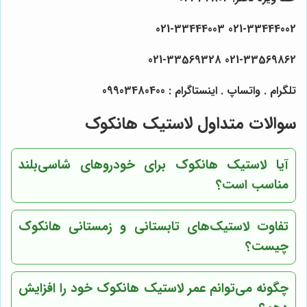
021-33444002 021-33444003
021-33569862 021-33569328
تلگرام . واتساپ . اینستاگرام : 09903480400
سوالات متداول لاستیک هانکوک
آیا لاستیک هانکوک برای خودروهای شاسی‌بلند
مناسب است؟
تفاوت لاستیک‌های تابستانی و زمستانی هانکوک
چیست؟
چگونه می‌توانم عمر لاستیک هانکوک خود را افزایش