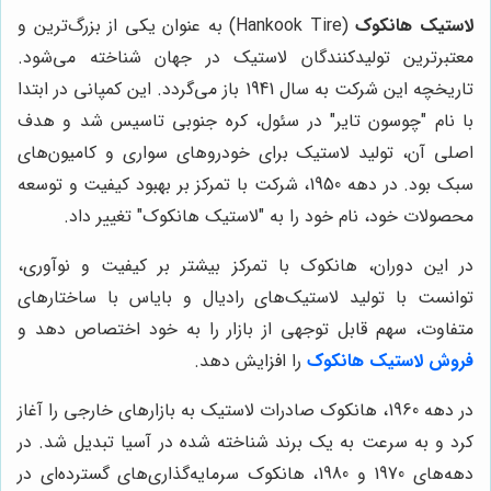
لاستیک هانکوک
(Hankook Tire) به عنوان یکی از بزرگ‌ترین و
معتبرترین تولیدکنندگان لاستیک در جهان شناخته می‌شود.
تاریخچه این شرکت به سال 1941 باز می‌گردد. این کمپانی در ابتدا
با نام "چوسون تایر" در سئول، کره جنوبی تاسیس شد و هدف
اصلی آن، تولید لاستیک برای خودروهای سواری و کامیون‌های
سبک بود. در دهه 1950، شرکت با تمرکز بر بهبود کیفیت و توسعه
محصولات خود، نام خود را به "لاستیک هانکوک" تغییر داد.
در این دوران، هانکوک با تمرکز بیشتر بر کیفیت و نوآوری،
توانست با تولید لاستیک‌های رادیال و بایاس با ساختارهای
متفاوت، سهم قابل توجهی از بازار را به خود اختصاص دهد و
فروش لاستیک هانکوک
را افزایش دهد.
در دهه 1960، هانکوک صادرات لاستیک به بازارهای خارجی را آغاز
کرد و به سرعت به یک برند شناخته شده در آسیا تبدیل شد. در
دهه‌های 1970 و 1980، هانکوک سرمایه‌گذاری‌های گسترده‌ای در