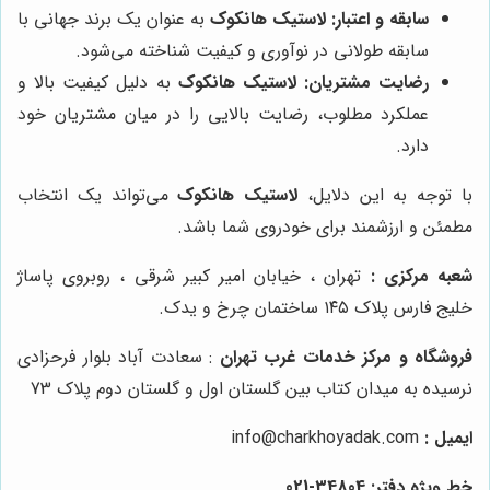
سابقه و اعتبار:
لاستیک هانکوک
به عنوان یک برند جهانی با
سابقه طولانی در نوآوری و کیفیت شناخته می‌شود.
رضایت مشتریان:
لاستیک هانکوک
به دلیل کیفیت بالا و
عملکرد مطلوب، رضایت بالایی را در میان مشتریان خود
دارد.
با توجه به این دلایل،
لاستیک هانکوک
می‌تواند یک انتخاب
مطمئن و ارزشمند برای خودروی شما باشد.
شعبه مرکزی :
تهران ، خیابان امیر کبیر شرقی ، روبروی پاساژ
خلیج فارس پلاک ۱۴۵ ساختمان چرخ و یدک.
فروشگاه و مرکز خدمات غرب تهران
: سعادت آباد بلوار فرحزادی
نرسیده به میدان کتاب بین گلستان اول و گلستان دوم پلاک 73
ایمیل :
info@charkhoyadak.com
خط ویژه دفتر: 34804-021