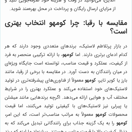
آنلاین، می‌توانید در وقت و هزینه خود صرفه‌جویی کنید و
از مزایای ارسال رایگان و پرداخت در محل بهره‌مند شوید.
مقایسه با رقبا: چرا کومهو انتخاب بهتری
است؟
در بازار پرتلاطم لاستیک، برندهای متعددی وجود دارند که هر
کدام ادعای برتری دارند. اما
کومهو
، با ارائه ترکیبی منحصر به فرد
از کیفیت، عملکرد و قیمت مناسب، توانسته است جایگاه ویژه‌ای
در میان رانندگان به دست آورد. در مقایسه با برخی از رقبا، مانند
بارز یا کویر تایر،
کومهو
معمولاً از فناوری‌های پیشرفته‌تری در تولید
لاستیک‌های خود استفاده می‌کند و عملکرد بهتری را در شرایط
مختلف آب و هوایی ارائه می‌دهد. اگرچه برندهایی مانند میشلن
یا پیرلی نیز لاستیک‌های با کیفیتی تولید می‌کنند، اما قیمت
محصولات
کومهو
معمولاً به مراتب مناسب‌تر است، که این امر،
کومهو
را به یک گزینه جذاب برای رانندگانی تبدیل می‌کند که به
دنبال کیفیت بالا با قیمت مناسب هستند. پیشنهاد ما اینه که برند