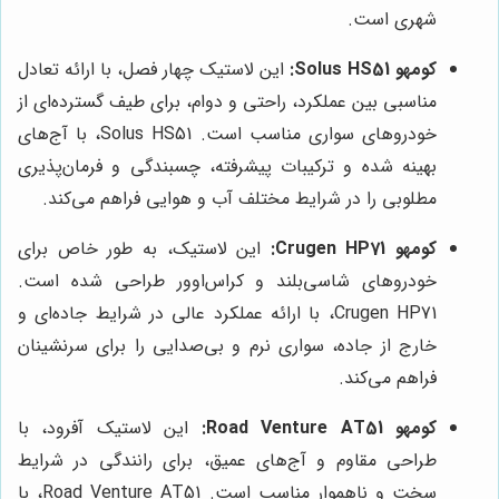
شهری است.
کومهو Solus HS51:
این لاستیک چهار فصل، با ارائه تعادل
مناسبی بین عملکرد، راحتی و دوام، برای طیف گسترده‌ای از
خودروهای سواری مناسب است. Solus HS51، با آج‌های
بهینه شده و ترکیبات پیشرفته، چسبندگی و فرمان‌پذیری
مطلوبی را در شرایط مختلف آب و هوایی فراهم می‌کند.
کومهو Crugen HP71:
این لاستیک، به طور خاص برای
خودروهای شاسی‌بلند و کراس‌اوور طراحی شده است.
Crugen HP71، با ارائه عملکرد عالی در شرایط جاده‌ای و
خارج از جاده، سواری نرم و بی‌صدایی را برای سرنشینان
فراهم می‌کند.
کومهو Road Venture AT51:
این لاستیک آفرود، با
طراحی مقاوم و آج‌های عمیق، برای رانندگی در شرایط
سخت و ناهموار مناسب است. Road Venture AT51، با