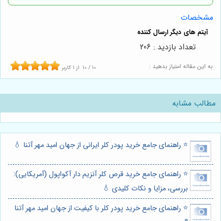
مشخصات
تعداد بازدید : 206
به این مقاله امتیاز بدهید :
10
/
10
از
1
کاربر
مطالب مشابه
⭐️ راهنمای جامع خرید پودر کلر ایرانی از جهان امید مهر آتنا 💧
⭐️ راهنمای جامع خرید قرص کلر آنزیم دار آکواپول (آمریکایی):
بررسی، مزایا و نکات کلیدی 💧
⭐️ راهنمای جامع خرید پودر کلر با کیفیت از جهان امید مهر آتنا