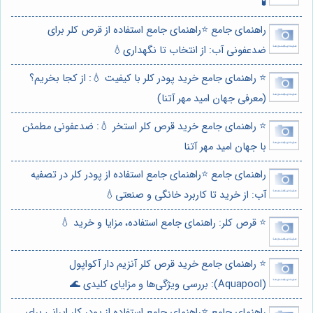
🧪
راهنمای جامع ⭐️راهنمای جامع استفاده از قرص کلر برای
ضدعفونی آب: از انتخاب تا نگهداری💧
⭐️ راهنمای جامع خرید پودر کلر با کیفیت 💧: از کجا بخریم؟
(معرفی جهان امید مهر آتنا)
⭐️ راهنمای جامع خرید قرص کلر استخر 💧: ضدعفونی مطمئن
با جهان امید مهر آتنا
راهنمای جامع ⭐️راهنمای جامع استفاده از پودر کلر در تصفیه
آب: از خرید تا کاربرد خانگی و صنعتی💧
⭐️ قرص کلر: راهنمای جامع استفاده، مزایا و خرید 💧
⭐️ راهنمای جامع خرید قرص کلر آنزیم دار آکواپول
(Aquapool): بررسی ویژگی‌ها و مزایای کلیدی 🌊
راهنمای جامع ⭐️راهنمای جامع استفاده از پودر کلر ایرانی برای