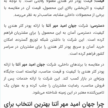
قیمت:
قیمت پودر کلر هندی معمولاً رقابتی است. با توجه به
کیفیت و اثربخشی بالای این محصول، قیمت آن در مقایسه با
برخی از محصولات داخلی مشابه، مناسب‌تر به نظر می‌رسد.
دسترسی:
شرکت
جهان امید مهر آتنا
با ارائه پودر کلر هندی با
کیفیت، دسترسی آسان به این محصول را برای مشتریان فراهم
کرده است. این شرکت با داشتن شبکه توزیع گسترده، امکان
خرید آسان و سریع پودر کلر هندی را برای مشتریان در سراسر
کشور فراهم کرده است.
در مقایسه با برندهای داخلی، شرکت
جهان امید مهر آتنا
با ارائه
پودر کلر هندی با کیفیت و قیمت مناسب، توانسته است جایگاه
ویژه‌ای در بازار کسب کند. این شرکت با ارائه خدمات پس از
فروش مناسب، رضایت مشتریان را جلب کرده و به عنوان یک
تامین‌کننده معتبر در این زمینه شناخته می‌شود.
چرا
جهان امید مهر آتنا
بهترین انتخاب برای