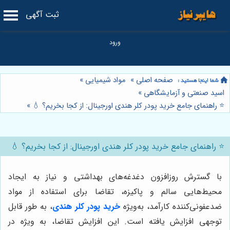
ثبت آگهی
صفحه اصلی
»
مواد شیمیایی
»
اسید صنعتی و آزمایشگاهی
»
⭐️ راهنمای جامع خرید پودر کلر هندی اورجینال: از کجا بخریم؟ 💧
»
⭐️ راهنمای جامع خرید پودر کلر هندی اورجینال: از کجا بخریم؟ 💧
با گسترش روزافزون دغدغه‌های بهداشتی و نیاز به ایجاد
محیط‌هایی سالم و پاکیزه، تقاضا برای استفاده از مواد
ضدعفونی‌کننده کارآمد، به‌ویژه
خرید پودر کلر هندی
، به طور قابل
توجهی افزایش یافته است. این افزایش تقاضا، به ویژه در