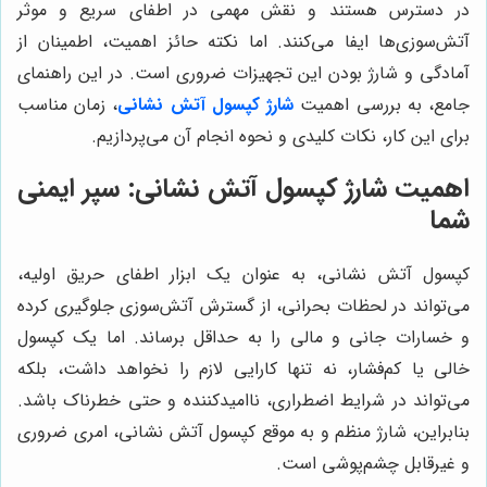
در دسترس هستند و نقش مهمی در اطفای سریع و موثر
آتش‌سوزی‌ها ایفا می‌کنند. اما نکته حائز اهمیت، اطمینان از
آمادگی و شارژ بودن این تجهیزات ضروری است. در این راهنمای
جامع، به بررسی اهمیت
شارژ کپسول آتش نشانی
، زمان مناسب
برای این کار، نکات کلیدی و نحوه انجام آن می‌پردازیم.
اهمیت شارژ کپسول آتش نشانی: سپر ایمنی
شما
کپسول آتش نشانی، به عنوان یک ابزار اطفای حریق اولیه،
می‌تواند در لحظات بحرانی، از گسترش آتش‌سوزی جلوگیری کرده
و خسارات جانی و مالی را به حداقل برساند. اما یک کپسول
خالی یا کم‌فشار، نه تنها کارایی لازم را نخواهد داشت، بلکه
می‌تواند در شرایط اضطراری، ناامیدکننده و حتی خطرناک باشد.
بنابراین، شارژ منظم و به موقع کپسول آتش نشانی، امری ضروری
و غیرقابل چشم‌پوشی است.