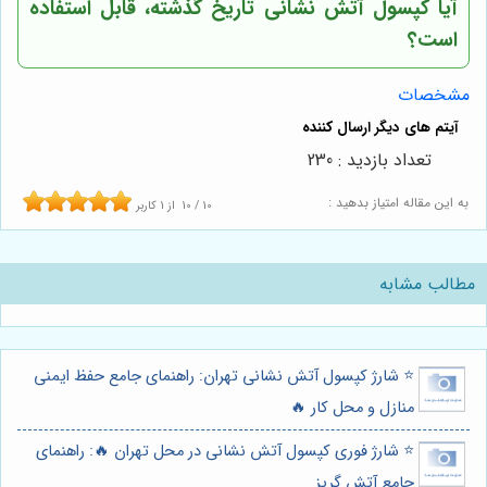
آیا کپسول آتش نشانی تاریخ گذشته، قابل استفاده
است؟
مشخصات
تعداد بازدید : 230
به این مقاله امتیاز بدهید :
10
/
10
از
1
کاربر
مطالب مشابه
⭐️ شارژ کپسول آتش نشانی تهران: راهنمای جامع حفظ ایمنی
منازل و محل کار 🔥
⭐️ شارژ فوری کپسول آتش نشانی در محل تهران 🔥: راهنمای
جامع آتش گریز