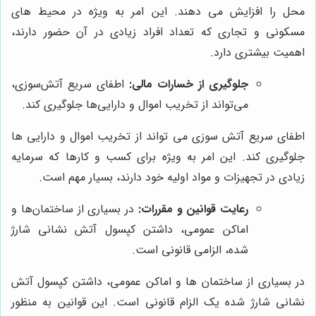
محل را افزایش می دهند. این امر به ویژه در محیط های
مسکونی و تجاری که تعداد افراد زیادی در آن حضور دارند،
اهمیت بیشتری دارد.
جلوگیری از خسارات مالی:
اطفای سریع آتش‌سوزی،
می‌تواند از تخریب اموال و دارایی‌ها جلوگیری کند.
اطفای سریع آتش سوزی می تواند از تخریب اموال و دارایی ها
جلوگیری کند. این امر به ویژه برای کسب و کارها که سرمایه
زیادی در تجهیزات و مواد اولیه خود دارند، بسیار مهم است.
رعایت قوانین و مقررات:
در بسیاری از ساختمان‌ها و
اماکن عمومی، داشتن کپسول آتش نشانی شارژ
شده، الزامی قانونی است.
در بسیاری از ساختمان ها و اماکن عمومی، داشتن کپسول آتش
نشانی شارژ شده یک الزام قانونی است. این قوانین به منظور