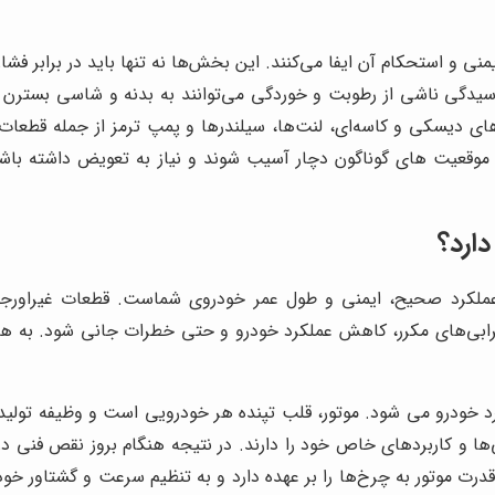
و استحکام آن ایفا می‌کنند. این بخش‌ها نه تنها باید در برابر فشار
سیدگی ناشی از رطوبت و خوردگی می‌توانند به بدنه و شاسی بسترن آ
زهای دیسکی و کاسه‌ای، لنت‌ها، سیلندرها و پمپ ترمز از جمله قط
ر موقعیت های گوناگون دچار آسیب شوند و نیاز به تعویض داشته باش
ارد؟
 عملکرد صحیح، ایمنی و طول عمر خودروی شماست. قطعات غیراورجی
به خرابی‌های مکرر، کاهش عملکرد خودرو و حتی خطرات جانی شود. به هم
ودرو می شود. موتور، قلب تپنده هر خودرویی است و وظیفه تولید قد
ی‌ها و کاربردهای خاص خود را دارند. در نتیجه هنگام بروز نقص فنی
رت موتور به چرخ‌ها را بر عهده دارد و به تنظیم سرعت و گشتاور خو