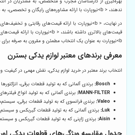
بهره‌گیری از کارشناسان مجرب و متخصص، به مشتریان در ان
ندهند، < b>نیوپارت با ارائه مشاوره‌های رایگان و تخصصی، به مشتریان در تصمیم‌گیری صحیح و خرید قطعه مناسب کمک می‌کند.
در نهایت، < b>نیوپارت با ارائه قیمت‌های رقابتی و
قیمت‌های بالاتری داشته باشند، <
b>نیوپارت به عنوان یک انتخاب مطمئن و مقرون به صرفه برای خرید قطعات بسترن به مشتریان پیشنهاد می‌شود.
معرفی برندهای معتبر لوازم یدکی بسترن
انتخاب برند معتبر در خرید لوازم یدکی، نقش مهمی در کیفیت و عم
Bosch:
برندی آلمانی که به تولید قطعات برقی، انژکتوره
MANN-FILTER:
برندی آلمانی که به تولید انواع فیلترها
Valeo:
برندی فرانسوی که به تولید قطعات برقی، سیستم‌ه
Luk:
برندی آلمانی که به تولید قطعات گیربکس و سیستم 
Aisin:
برندی ژاپنی که به تولید قطعات گیربکس و سیستم ا
جدول مقایسه ویژگی‌های قطعات یدکی اورجی