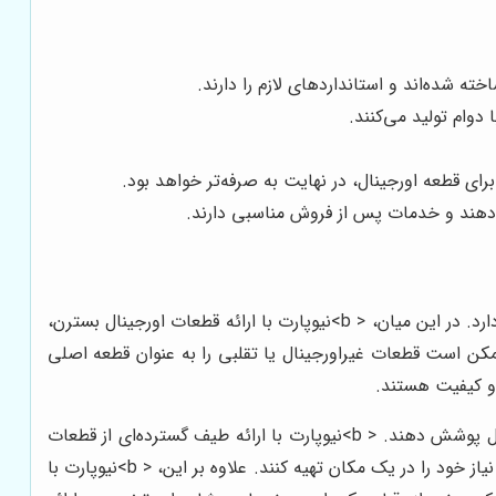
ه شده‌اند و استانداردهای لازم را دارند.
 دوام تولید می‌کنند.
رای قطعه اورجینال، در نهایت به صرفه‌تر خواهد بود.
می‌دهند و خدمات پس از فروش مناسبی دارند.
در بازار پر رقابت لوازم یدکی خودرو، انتخاب یک فروشگاه معتبر و قابل اعتماد که قطعات اصلی و با کیفیت ارائه دهد، اهمیت ویژه‌ای دارد. در این میان، < b>نیوپارت با ارائه قطعات اورجینال بسترن،
کن است قطعات غیراورجینال یا تقلبی را به عنوان قطعه اصلی
برخی از فروشگاه‌های دیگر، ممکن است تنوع کمتری در قطعات بسترن داشته باشند و نتوانند نیازهای مختلف مشتریان را به طور کامل پوشش دهند. < b>نیوپارت با ارائه طیف گسترده‌ای از قطعات
یدکی بسترن، از قطعات موتوری و گیربکس گرفته تا قطعات جلوبندی و بدنه، به مشتریان این امکان را می‌دهد که تمامی قطعات مورد نیاز خود را در یک مکان تهیه کنند. علاوه بر این، < b>نیوپارت با