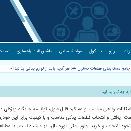
یزات
ترازو
باسکول
مواد شیمیایی
ماشین آلات راهسازی
صنعت 
 جامع دسته‌بندی قطعات بسترن 🚗: هر آنچه باید از لوازم یدکی بدانید!
»
زم یدکی بدانید!
کانات رفاهی مناسب و عملکرد قابل قبول، توانسته جایگاه ویژه‌ای در 
ت. یافتن و انتخاب قطعات یدکی مناسب و با کیفیت برای این خودرو، می
حوه انتخاب و خرید لوازم یدکی اورجینال، تهیه شده است. با مطالعه ا