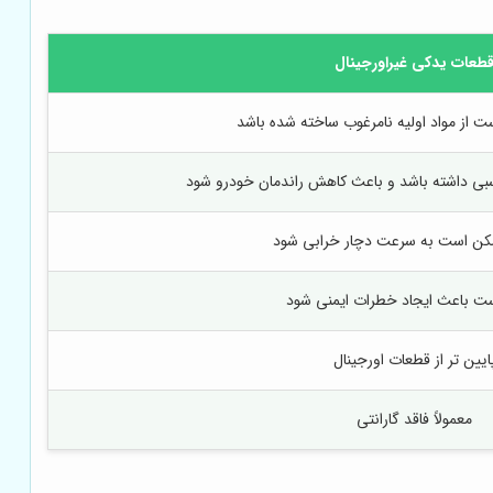
طعات یدکی غیراورجینال
ت از مواد اولیه نامرغوب ساخته شده باشد
بی داشته باشد و باعث کاهش راندمان خودرو شود
مکن است به سرعت دچار خرابی شود
ت باعث ایجاد خطرات ایمنی شود
ایین تر از قطعات اورجینال
معمولاً فاقد گارانتی