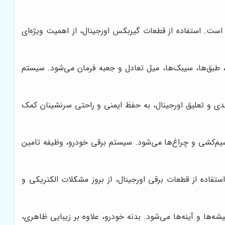
ت. استفاده از قطعات گیربکس اورجینال، از اهمیت ویژه‌ای
 طبق‌ها، سیبک‌ها، میل تعادل و جعبه فرمان می‌شود. سیستم
ندی و تعلیق اورجینال، به حفظ ایمنی و راحتی سرنشینان کمک
کتریکی و الکترونیکی خودرو، از جمله باتری، دینام، استارت، ECU، سنسورها، سیم‌کشی و چراغ‌ها می‌شود. سیستم برقی خودرو، وظیفه تامین
فاده از قطعات برقی اورجینال، از بروز مشکلات الکتریکی و
‌ها و آینه‌ها می‌شود. بدنه خودرو، علاوه بر زیبایی ظاهری،