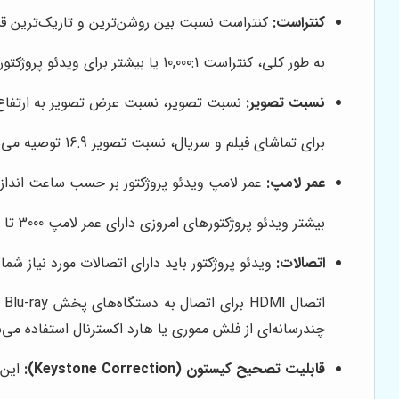
کنتراست:
کنتراست نسبت بین روشن‌ترین و تاریک‌ترین قسم
به طور کلی، کنتراست 10,000:1 یا بیشتر برای ویدئو پروژکتورهای خانگی مناسب است.
نسبت تصویر:
نسبت تصویر، نسبت عرض تصویر به ارتفاع آن را نشان
برای تماشای فیلم و سریال، نسبت تصویر 16:9 توصیه می‌شود.
عمر لامپ:
عمر لامپ ویدئو پروژکتور بر حسب ساعت اندازه
بیشتر ویدئو پروژکتورهای امروزی دارای عمر لامپ 3000 تا 5000 ساعت هستند.
اتصالات:
ویدئو پروژکتور باید دارای اتصالات مورد نیاز شما باشد، مانند GA، USB
چندرسانه‌ای از فلش مموری یا هارد اکسترنال استفاده می‌شود. اتصال Wi-Fi برای اتصال به اینترنت و پخش محتوای 
قابلیت تصحیح کیستون (Keystone Correction):
این 