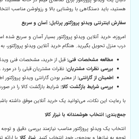
هستید، باید دستگاهی با روشنایی بالا و رزولوشن مناسب انتخا
سفارش اینترنتی ویدئو پروژکتور پرتابل: آسان و سریع
امروزه، خرید آنلاین ویدئو پروژکتور بسیار آسان و سریع شده 
درب منزل تحویل بگیرید. هنگام خرید آنلاین ویدئو پروژکتور، به 
مطالعه مشخصات فنی:
قبل از خرید، مشخصات فنی ویدئو پ
بررسی نظرات مشتریان:
نظرات مشتریان قبلی را در مورد و
اطمینان از گارانتی:
از معتبر بودن گارانتی ویدئو پروژکتور ا
بررسی شرایط بازگشت کالا:
شرایط بازگشت کالا را در صورت
با رعایت این نکات، می‌توانید یک خرید آنلاین موفق داشته باشی
جمع‌بندی: انتخاب هوشمندانه با
نیزار کالا
انتخاب یک ویدئو پروژکتور مناسب نیازمند بررسی دقیق و توجه
توجه به نیازها و بودجه‌ی خود انتخاب کنید.
نیزار کالا
با ارائه 