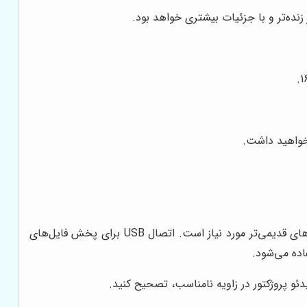
ده‌تر و با جزئیات بیشتری خواهد بود.
 خواهید داشت.
اتصال HDMI برای اتصال به دستگاه‌های پخش Blu-ray و کنسول‌های بازی ضروری است. اتصال VGA برای اتصال به کامپیوترهای قدیمی‌تر مورد نیاز است. اتصال USB برای پخش فایل‌های
ئو پروژکتور در زاویه نامناسب، تصحیح کنید.