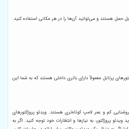
ل حمل هستند و می‌توانید آن‌ها را در هر مکانی استفاده کنید.
تورهای پرتابل معمولاً دارای باتری داخلی هستند که به شما این
 روشنایی کم و عمر لامپ کوتاه‌تری هستند. ویدئو پروژکتورهای
ویدئو پروژکتور، به نیازها و انتظارات خود توجه کنید. اگر به
فیلم در خانه هستید، نیازی نیست که یک دستگاه گران‌قیمت با رزولوشن 4K خریداری کنید. اما اگر به دنبال یک ویدئو پروژکتور برای ارائه در جلسات کاری