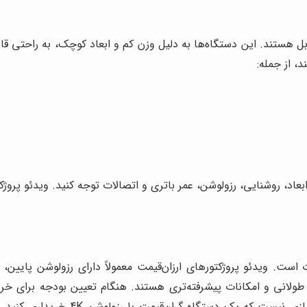
ابل هستند. این دستگاه‌ها به دلیل وزن کم و ابعاد کوچک، به راحتی قاب
، از جمله:
ابعاد، روشنایی، رزولوشن، عمر باتری و اتصالات توجه کنید. ویدئو پروژک
 است. ویدئو پروژکتورهای ارزان‌قیمت معمولاً دارای رزولوشن پایین،
پ طولانی و امکانات پیشرفته‌تری هستند. هنگام تعیین بودجه برای خرید 
دنبال یک ویدئو پروژکتور برای تماشای 