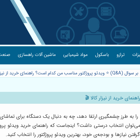
یزات
ترازو
باسکول
مواد شیمیایی
ماشین آلات راهسازی
صنعت 
روژکتور مناسب من کدام است؟ راهنمای خرید از نیزار کالا 🎬
ا به طرز چشمگیری ارتقا دهد، چه به دنبال یک دستگاه برای تماشای ف
نه می‌توان انتخاب درستی داشت؟ اینجاست که راهنمای خرید ویدئو پروژ
تن نیازها و بودجه‌ی خود، بهترین ویدئو پروژکتور را انتخاب کنید.