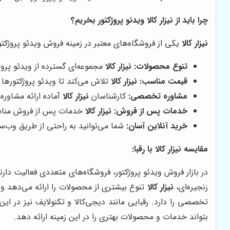
چرا باید از
نیزار کالا
ویدئو پروژکتور بخریم؟
نیزار کالا
یکی از فروشگاه‌های معتبر در زمینه فروش ویدئو پروژکت
تنوع محصولات:
نیزار کالا
مجموعه‌ای گسترده از ویدئو پروژک
قیمت مناسب:
نیزار کالا
تلاش می‌کند تا ویدئو پروژکتورها
مشاوره تخصصی:
کارشناسان
نیزار کالا
آماده ارائه مشاور
خدمات پس از فروش:
نیزار کالا
خدمات پس از فروش مناسبی
خرید آنلاین آسان:
شما می‌توانید به راحتی از طریق وب‌
مقایسه
نیزار کالا
با رقبا:
در بازار فروش ویدئو پروژکتور، فروشگاه‌های متعددی فعالیت دارن
زنجیره‌ای،
نیزار کالا
تنوع بیشتری از محصولات را ارائه می‌دهد و
تخصصی را دارد. رقبایی مانند دیجی‌کالا و تکنولایف نیز در این
بتواند خدمات و محصولات بهتری را در این زمینه ارائه دهد.