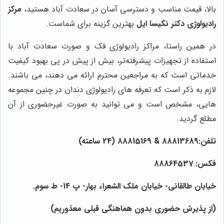
بالا، قیمت مناسب و دسترسی آسان در سعادت آباد هستید،
مرکز
رادیولوژی دکتر نکیسا ایل
بهترین گزینه برای شماست.
در همین راستا، مراکز رادیولوژی فک و صورت سعادت آباد با
استفاده از تجهیزات پیشرفته‌تر، بیش از پیش در پی بهبود کیفیت
خدماتی است که به مراجعین محترم ارائه می دهند، می باشند.
لازم به ذکر است که تعرفه های رادیولوژی دندان در چنین مجموعه
هایی، مشخص است و می توانید به صورت غیرحضوری از آن
مطلع گردید.
تلفن:88813689 & 88815169 (24 ساعته)
فکس: 88864537
خیابان طالقانی- خیابان ملک الشعراء بهار- پ 14- ط سوم.
(از پذیرش حضوری بدون هماهنگی قبلی معذوریم)