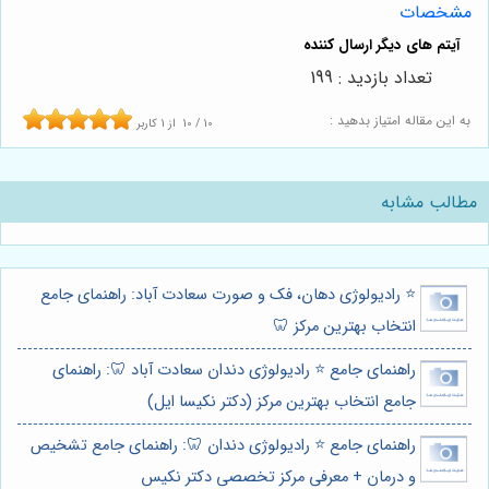
مشخصات
تعداد بازدید : 199
به این مقاله امتیاز بدهید :
10
/
10
از
1
کاربر
مطالب مشابه
⭐️ رادیولوژی دهان، فک و صورت سعادت آباد: راهنمای جامع
انتخاب بهترین مرکز 🦷
راهنمای جامع ⭐️ رادیولوژی دندان سعادت آباد 🦷: راهنمای
جامع انتخاب بهترین مرکز (دکتر نکیسا ایل)
راهنمای جامع ⭐️ رادیولوژی دندان 🦷: راهنمای جامع تشخیص
و درمان + معرفی مرکز تخصصی دکتر نکیس