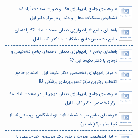
⭐️ راهنمای جامع رادیولوژی فک و صورت سعادت آباد 🦷:
تشخیص مشکلات دهان و دندان در مرکز دکتر ایل
راهنمای جامع ⭐️ رادیولوژی دندان سعادت آباد 🦷: راهنمای
جامع تشخیص دقیق مشکلات با دکتر نکیسا ایل
راهنمای جامع ⭐️ رادیولوژی دندان: راهنمای جامع تشخیص و
درمان با دکتر نکیسا ایل 🦷
⭐️ مرکز رادیولوژی تخصصی دکتر نکیسا ایل: راهنمای جامع
انتخاب بهترین مرکز تصویربرداری پزشکی 🩻
⭐️ راهنمای جامع رادیولوژی دندان دیجیتال در سعادت آباد 🦷:
مرکز تخصصی دکتر نکیسا ایل
⭐️راهنمای جامع خرید شیشه آلات آزمایشگاهی اورجینال🔬: از
کجا بخریم؟ (علمینو)
⭐️ لیزر اندولیفت صورت و بدن دکتر موسوی: خداحافظی با