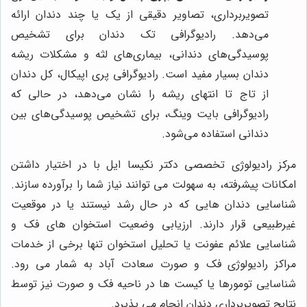
تصویربرداری، تصاویر دقیقی از یک یا چند دندان ارائه
می‌دهد. رادیوگرافی تک دندان برای تشخیص
پوسیدگی‌های دندانی، بیماری‌های لثه و مشکلات ریشه
دندان بسیار مفید است. رادیوگرافی پری اپیکال، کل دندان
از تاج تا انتهای ریشه را نشان می‌دهد، در حالی که
رادیوگرافی بایت وینگ، برای تشخیص پوسیدگی‌های بین
دندانی استفاده می‌شود.
مرکز رادیولوژی تخصصی دکتر نکیسا ایل با در اختیار داشتن
امکانات پیشرفته، به سهولت می توانند نیاز شما را برآورده سازند.
شناسایی دندان هایی که در حال رشد نیستند یا در موقعیت
غیرطبیعی قرار دارند. ارزیابی وضعیت استخوان های فک و
شناسایی علائم عفونت یا تحلیل استخوان تنها برخی از خدمات
مراکز رادیولوژی فک و صورت سعادت آباد به شمار می رود.
شناسایی تومورها یا کیست ها در ناحیه فک و صورت نیز توسط
نتایج تصویربرداری دندان انجام می پذیرد.