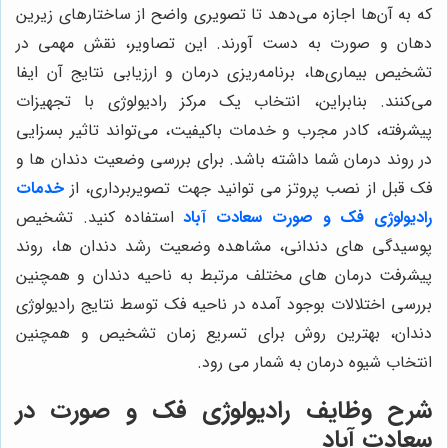
که به آن‌ها اجازه می‌دهد تا تصویری واضح از ساختارهای زیرین
دهان و صورت به دست آورند. این تصاویر، نقش مهمی در
تشخیص بیماری‌ها، برنامه‌ریزی درمان و ارزیابی نتایج آن ایفا
می‌کنند. بنابراین، انتخاب یک مرکز رادیولوژی با تجهیزات
پیشرفته، کادر مجرب و خدمات باکیفیت، می‌تواند تاثیر بسزایی
در روند درمان شما داشته باشد. برای بررسی وضعیت دندان ها و
فک قبل از نصب پروتز می توانید جهت تصویربرداری، از
خدمات
رادیولوژی فک و صورت سعادت آباد
استفاده کنید. تشخیص
پوسیدگی های دندانی، مشاهده وضعیت رشد دندان ها، روند
پیشرفت درمان های مختلف مرتبط به ناحیه دندان و همچنین
بررسی اختلالات بوجود آمده در ناحیه فک توسط نتایج رادیولوژی
دندان، بهترین روش برای تسریع زمان تشخیص و همچنین
انتخاب شیوه درمان به شمار می رود.
شرح وظایف رادیولوژی فک و صورت در
سعادت آباد