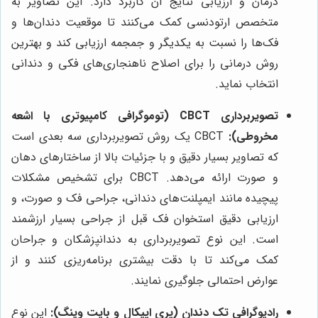
درمان و ارزیابی نتایج آن کاربرد دارد. این تصاویر به
متخصص ارتودنسی کمک می‌کنند تا موقعیت دندان‌ها و
فک‌ها را نسبت به یکدیگر و جمجمه ارزیابی کند و بهترین
روش درمانی را برای اصلاح ناهنجاری‌های فکی و دندانی
انتخاب نماید.
تصویربرداری CBCT (توموگرافی کامپیوتری با اشعه
مخروطی):
CBCT یک روش تصویربرداری سه بعدی است
که تصاویر بسیار دقیق و با جزئیات بالا از ساختارهای دهان
و صورت ارائه می‌دهد. CBCT برای تشخیص مشکلات
پیچیده مانند ایمپلنت‌های دندانی، جراحی فک و صورت، و
ارزیابی دقیق استخوان فک قبل از جراحی بسیار ارزشمند
است. این نوع تصویربرداری به دندانپزشکان و جراحان
کمک می‌کند تا با دقت بیشتری برنامه‌ریزی کنند و از
عوارض احتمالی جلوگیری نمایند.
رادیوگرافی تک دندان (پری اپیکال و بایت وینگ):
این نوع