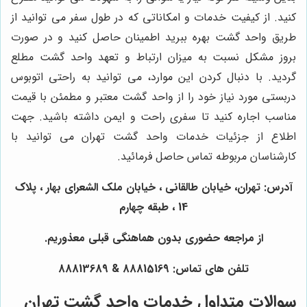
کنید. از کیفیت خدمات و امکاناتی که در طول سفر می توانید از
طریق واحد گشت بهره ببرید اطمینان حاصل کنید و در صورت
بروز مشکل نسبت به میزان ارتباط و تعهد واحد گشت مطلع
گردید. با دنبال کردن این موارد، می توانید به راحتی اتوبوس
دربستی مورد نیاز خود را از واحد گشت معتبر و مطمئن با قیمت
مناسب اجاره کنید تا سفری راحت و ایمن داشته باشید. جهت
اطلاع از جزئیات خدمات واحد گشت تهران می توانید با
کارشناسان مربوطه تماس حاصل فرمائید.
آدرس: تهران، خیابان طالقانی ، خیابان ملک الشعرای بهار ، پلاک
14 ، طبقه چهارم
از مراجعه حضوری بدون هماهنگی قبلی معذوریم.
تلفن های تماس: 88815169 & 88813689
سوالات متداول خدمات واحد گشت تهران