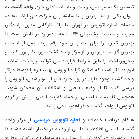
تضمین یک سفر ایمن، راحت و به یادماندنی دارد.
واحد گشت
به
عنوان یکی از معتبرترین و با سابقه‌ترین شرکت‌های ارائه دهنده
خدمات اجاره اتوبوس در تهران، با ارائه ناوگانی مدرن، رانندگان
مجرب و خدمات پشتیبانی 24 ساعته، همواره در تلاش است تا
بهترین تجربه را برای مشتریان خود رقم بزند. پس از انتخاب
بهترین گزینه، اتوبوس را از مرکز واحد گشت مورد نظر رزرو کنید و
پیش‌پرداخت را طبق شرایط قرارداد می توانید پرداخت نمائید.
لازم به ذکر است که امکان کرایه اتوبوس بهشت زهرا توسط مراکز
واحد گشت وجود دارد. در روز اجاره، قبل از سوار شدن، اتوبوس را
بررسی کنید تا از وضعیت فنی و امکانات آن مطمئن شوید.
همچنین تأسیسات امنیتی از جمله کمربند ایمنی، پیش از کرایه
اتوبوس از واحد گشت حائز اهمیت می باشد.
هنگام دریافت خدمات و
اجاره اتوبوس دربستی
از مرکز واحد
گشت، بایستی اطلاعات تماسی از راننده در اختیار داشته باشید تا
بدین وسیله هر گونه نیاز یا سوالی را به سهولت می توانید مطرح