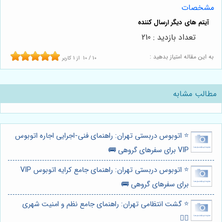
مشخصات
تعداد بازدید : 210
به این مقاله امتیاز بدهید :
10
/
10
از
1
کاربر
مطالب مشابه
⭐️ اتوبوس دربستی تهران: راهنمای فنی-اجرایی اجاره اتوبوس
VIP برای سفرهای گروهی 🚌
⭐️ اتوبوس دربستی تهران: راهنمای جامع کرایه اتوبوس VIP
برای سفرهای گروهی 🚌
⭐️ گشت انتظامی تهران: راهنمای جامع نظم و امنیت شهری
👮‍♂️