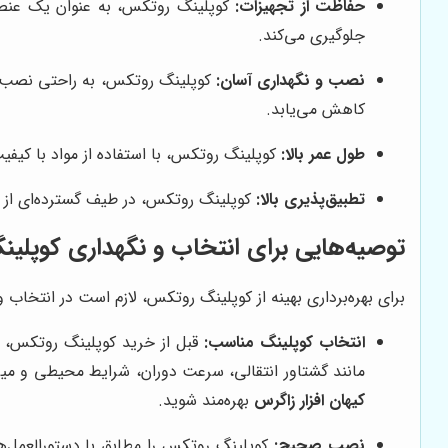
حفاظت از تجهیزات:
کوپلینگ روتکس، به عنوان یک عنصر
جلوگیری می‌کند.
نصب و نگهداری آسان:
کوپلینگ روتکس، به راحتی نصب و نگ
کاهش می‌یابد.
طول عمر بالا:
کوپلینگ روتکس، با استفاده از مواد با کیفیت
تطبیق‌پذیری بالا:
کوپلینگ روتکس، در طیف گسترده‌ای از کا
توصیه‌هایی برای انتخاب و نگهداری کوپلی
برای بهره‌برداری بهینه از کوپلینگ روتکس، لازم است در انتخاب و
انتخاب کوپلینگ مناسب:
قبل از خرید کوپلینگ روتکس، م
مانند گشتاور انتقالی، سرعت دوران، شرایط محیطی و میزا
کیهان افزار زاگرس
بهره‌مند شوید.
نصب صحیح:
کوپلینگ روتکس را مطابق با دستورالعمل‌ه