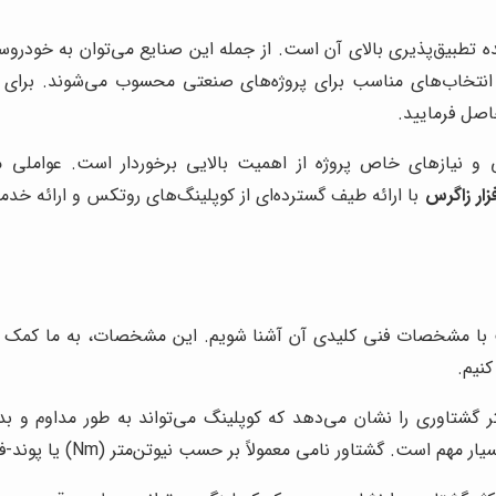
تطبیق‌پذیری بالای آن است. از جمله این صنایع می‌توان به خودروسا
از انتخاب‌های مناسب برای پروژه‌های صنعتی محسوب می‌شوند. بر
صل فرمایید.
نیازهای خاص پروژه از اهمیت بالایی برخوردار است. عواملی ما
زار زاگرس
با ارائه طیف گسترده‌ای از کوپلینگ‌های روتکس و ارائه خد
ت با مشخصات فنی کلیدی آن آشنا شویم. این مشخصات، به ما کمک م
نیم.
شتاوری را نشان می‌دهد که کوپلینگ می‌تواند به طور مداوم و بد
می معمولاً بر حسب نیوتن‌متر (Nm) یا پوند-فوت (lb-ft) اندازه‌گیری می‌شود.