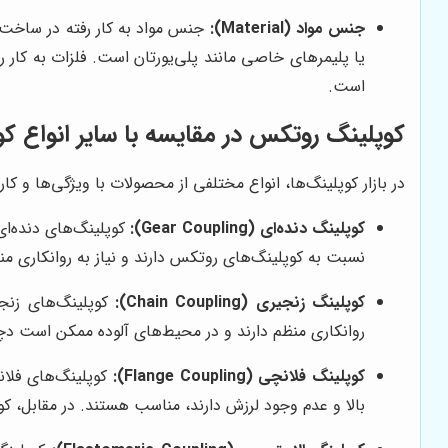
جنس مواد (Material):
جنس مواد به کار رفته در ساخت ک
یا پلیمرهای خاصی مانند پلی‌یورتان است. فلزات به کار ر
است.
کوپلینگ روتکس در مقایسه با سایر انواع ک
در بازار کوپلینگ‌ها، انواع مختلفی از محصولات با ویژگی‌ها و کا
کوپلینگ دنده‌ای (Gear Coupling):
کوپلینگ‌های دنده‌ای
نسبت به کوپلینگ‌های روتکس دارند و نیاز به روانکاری منظم
کوپلینگ زنجیری (Chain Coupling):
کوپلینگ‌های زنجی
روانکاری منظم دارند و در محیط‌های آلوده ممکن است دچار
کوپلینگ فلانچی (Flange Coupling):
کوپلینگ‌های فلان
بالا و عدم وجود لرزش دارند، مناسب هستند. در مقابل، کو