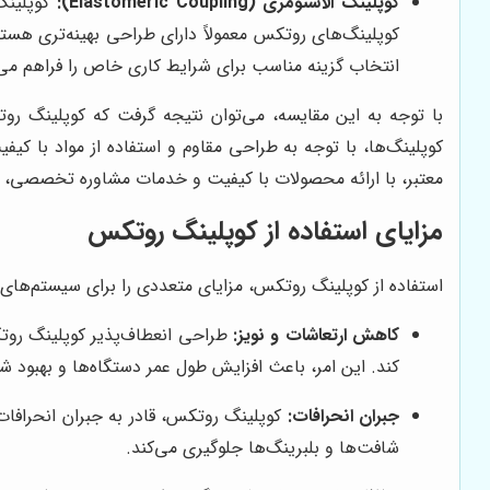
کوپلینگ الاستومری (Elastomeric Coupling):
کوپلینگ‌
کوپلینگ‌های روتکس معمولاً دارای طراحی بهینه‌تری هستن
انتخاب گزینه مناسب برای شرایط کاری خاص را فراهم می‌
با توجه به این مقایسه، می‌توان نتیجه گرفت که کوپلینگ روت
کوپلینگ‌ها، با توجه به طراحی مقاوم و استفاده از مواد با کیفی
معتبر، با ارائه محصولات با کیفیت و خدمات مشاوره تخصصی، ب
مزایای استفاده از کوپلینگ روتکس
استفاده از کوپلینگ روتکس، مزایای متعددی را برای سیستم‌های ان
کاهش ارتعاشات و نویز:
طراحی انعطاف‌پذیر کوپلینگ روتکس
کند. این امر، باعث افزایش طول عمر دستگاه‌ها و بهبود ش
جبران انحرافات:
کوپلینگ روتکس، قادر به جبران انحرافات 
شافت‌ها و بلبرینگ‌ها جلوگیری می‌کند.