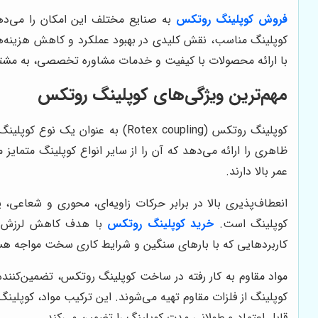
فروش کوپلینگ روتکس
به صنایع مختلف این امکان را می‌دهد
کوپلینگ مناسب، نقش کلیدی در بهبود عملکرد و کاهش هزینه‌های
با ارائه محصولات با کیفیت و خدمات مشاوره تخصصی، به مشتری
مهم‌ترین ویژگی‌های کوپلینگ روتکس
کوپلینگ روتکس (Rotex coupling) 
ظاهری را ارائه می‌دهد که آن را از سایر انواع کوپلینگ متمایز 
عمر بالا دارند.
انعطاف‌پذیری بالا در برابر حرکات زاویه‌ای، محوری و شعاعی
کوپلینگ است.
خرید کوپلینگ روتکس
با هدف کاهش لرزش‌ها 
کاربردهایی که با بارهای سنگین و شرایط کاری سخت مواجه هستن
مواد مقاوم به کار رفته در ساخت کوپلینگ روتکس، تضمین‌کننده
کوپلینگ از فلزات مقاوم تهیه می‌شوند. این ترکیب مواد، کوپلینگ
قابل اعتماد و طولانی مدت کوپلینگ را تضمین می‌کند.