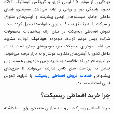
بهره‌گیری از موتور 1.5 لیتری توربو و گیربکس اتوماتیک CVT،
تجربه رانندگی نرم و روانی را ارائه می‌دهد. همچنین، فضای
داخلی جادار، سیستم‌های ایمنی پیشرفته و آپشن‌های متنوع،
ریسپکت را به یک گزینه جذاب برای خانواده‌ها تبدیل کرده است.
فروش اقساطی ریسپکت در میان ارائه پیشنهادات محصولات
شرکت بهمن موتور توسط مجموعه
هونامیک
تجارت مشهود
می‌باشد. خودروی ریسپکت جزء خودروهای چینی است که در
داخل کشور با آپشن‌های متفاوت مونتاژ و به بازار عرضه می‌شوند.
در نتیجه افرادی که علاقه‌مند به خرید چنین خودرویی هستند ولی
تمایل به پرداخت مبلغ کامل ندارند، می‌توانند از طرح‌های
پیشنهادی
خدمات فروش اقساطی ریسپکت
با شرایط تحویل
فوری استفاده نمایند.
چرا خرید اقساطی ریسپکت؟
خرید اقساطی ریسپکت می‌تواند مزایای متعددی برای شما داشته