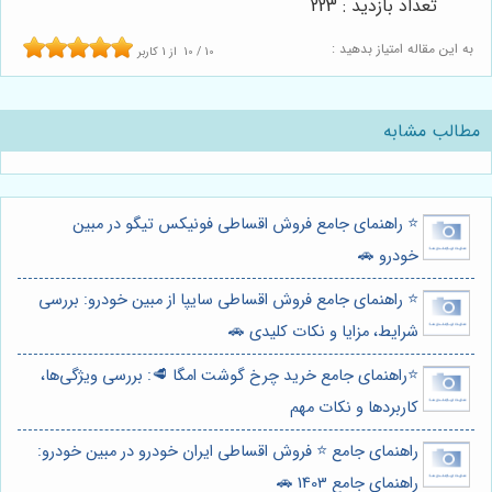
تعداد بازدید : 223
به این مقاله امتیاز بدهید :
10
/
10
از
1
کاربر
مطالب مشابه
⭐️ راهنمای جامع فروش اقساطی فونیکس تیگو در مبین
خودرو 🚗
⭐️ راهنمای جامع فروش اقساطی سایپا از مبین خودرو: بررسی
شرایط، مزایا و نکات کلیدی 🚗
⭐️راهنمای جامع خرید چرخ گوشت امگا 🥩: بررسی ویژگی‌ها،
کاربردها و نکات مهم
راهنمای جامع ⭐️ فروش اقساطی ایران خودرو در مبین خودرو:
راهنمای جامع 1403 🚗