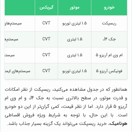
خودرو
موتور
گیربکس
ریسپکت
1.5 لیتری توربو
CVT
سیستم‌های ای
جک J4
1.5 لیتری
CVT
سیستم‌های 
ام وی ام آریزو 5
1.5 لیتری
CVT
سیستم‌ها
فونیکس آریزو 5
1.5 لیتری توربو
CVT
سیستم‌های ایمنی، صف
همانطور که در جدول مشاهده می‌کنید، ریسپکت از نظر امکانات
و قدرت موتور، در سطح بالاتری نسبت به جک J4 و ام وی ام
آریزو 5 قرار دارد. اما از نظر قیمت، کمی گران‌تر از این دو خودرو
است. با این حال، با توجه به شرایط ویژه فروش اقساطی
هونامیک
، خرید ریسپکت می‌تواند یک گزینه بسیار جذاب باشد.