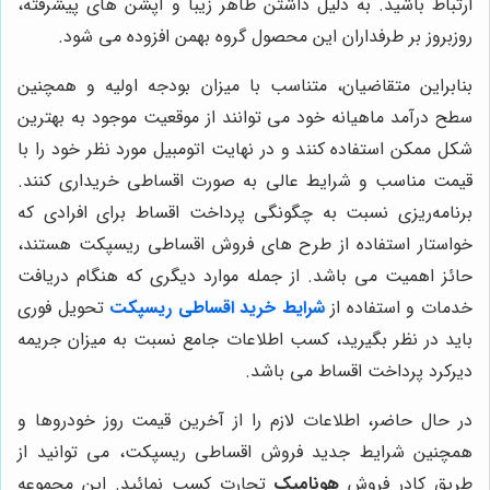
ارتباط باشید. به دلیل داشتن ظاهر زیبا و آپشن های پیشرفته،
روزبروز بر طرفداران این محصول گروه بهمن افزوده می شود.
بنابراین متقاضیان، متناسب با میزان بودجه اولیه و همچنین
سطح درآمد ماهیانه خود می توانند از موقعیت موجود به بهترین
شکل ممکن استفاده کنند و در نهایت اتومبیل مورد نظر خود را با
قیمت مناسب و شرایط عالی به صورت اقساطی خریداری کنند.
برنامه‌ریزی نسبت به چگونگی پرداخت اقساط برای افرادی که
خواستار استفاده از طرح های فروش اقساطی ریسپکت هستند،
حائز اهمیت می باشد. از جمله موارد دیگری که هنگام دریافت
خدمات و استفاده از
شرایط خرید اقساطی ریسپکت
تحویل فوری
باید در نظر بگیرید، کسب اطلاعات جامع نسبت به میزان جریمه
دیرکرد پرداخت اقساط می باشد.
در حال حاضر، اطلاعات لازم را از آخرین قیمت روز خودروها و
همچنین شرایط جدید فروش اقساطی ریسپکت، می توانید از
طریق کادر فروش
هونامیک
تجارت کسب نمائید. این مجموعه