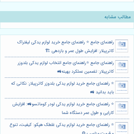
مطالب مشابه
راهنمای جامع ⭐️ راهنمای جامع خرید لوازم یدکی لیفتراک
کاترپیلار: افزایش طول عمر و بازدهی 🏗️
راهنمای جامع ⭐️راهنمای جامع انتخاب لوازم یدکی بلدوزر
کاترپیلار: تضمین عملکرد بهینه🚜
⭐️ راهنمای جامع خرید لوازم یدکی بلدوزر کاترپیلار: نکاتی که
باید بدانید 🚜
⭐️ راهنمای جامع خرید لوازم یدکی لودر کوماتسو🚜: افزایش
کارایی و طول عمر دستگاه شما
⭐️ راهنمای جامع خرید لوازم یدکی غلطک هپکو: کیفیت، تنوع
و قیمت مناسب ⚙️