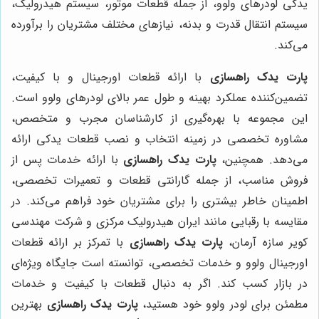
یدکی لودرهای ولوو، از جمله قطعات موتور، سیستم هیدرولیک،
سیستم انتقال قدرت و بدنه، نیازهای مختلف مشتریان را برآورده
می‌کند.
پارت یدک راهسازی
با ارائه قطعات اورجینال و با کیفیت،
تضمین‌کننده عملکرد بهینه و طول عمر بالای لودرهای ولوو است.
این مجموعه با بهره‌گیری از کارشناسان مجرب و متخصص،
مشاوره تخصصی در زمینه انتخاب و نصب قطعات یدکی ارائه
می‌دهد. همچنین،
پارت یدک راهسازی
با ارائه خدمات پس از
فروش مناسب، از جمله گارانتی قطعات و تعمیرات تخصصی،
اطمینان خاطر بیشتری را برای مشتریان خود فراهم می‌کند. در
مقایسه با رقبایی مانند ایران هیدرولیک مرکزی و شرکت مهندسی
کویر سازه آرمان،
پارت یدک راهسازی
با تمرکز بر ارائه قطعات
اورجینال ولوو و خدمات تخصصی، توانسته است جایگاه ویژه‌ای
در بازار کسب کند. اگر به دنبال قطعات با کیفیت و خدمات
مطمئن برای لودر ولوو خود هستید،
پارت یدک راهسازی
بهترین