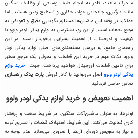
متحرک متعدد، قادر به انجام طیف وسیعی از وظایف سنگین
مانند بارگیری، جابجایی مواد، حفاری و تسطیح زمین هستند. اما
عملکرد بی‌وقفه این ماشین‌ها مستلزم نگهداری دقیق و تعویض به
موقع قطعات است. از این رو، دسترسی به لوازم یدکی لودر ولوو با
کیفیت و اورجینال، از اهمیت بسزایی برخوردار است. در این
راهنمای جامع، به بررسی دسته‌بندی‌های اصلی لوازم یدکی لودر
ولوو، نکات مهم در خرید این قطعات و معرفی یک مرجع معتبر
برای تامین قطعات اورجینال خواهیم پرداخت. جهت
خرید لوازم
یدکی لودر ولوو
اصل می‌توانید با کادر فروش
پارت یدک راهسازی
تماس حاصل فرمائید.
اهمیت تعویض و خرید لوازم یدکی لودر ولوو
لودرها، به عنوان ماشین‌آلات سنگین، در شرایط سخت و پرفشار
کاری فعالیت می‌کنند. این شرایط، استهلاک قطعات را تسریع کرده
و نیاز به تعویض دوره‌ای آن‌ها را ضروری می‌سازد. عدم توجه به