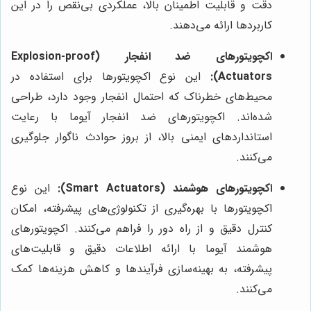
دقت و قابلیت اطمینان بالا، عملکردی بی‌نقص را در این
کاربردها ارائه می‌دهند.
اکچویتورهای ضد انفجار (Explosion-proof
Actuators):
این نوع اکچویتورها برای استفاده در
محیط‌های خطرناک که احتمال انفجار وجود دارد، طراحی
شده‌اند. اکچویتورهای ضد انفجار آیوما با رعایت
استانداردهای ایمنی بالا، از بروز حوادث ناگوار جلوگیری
می‌کنند.
اکچویتورهای هوشمند (Smart Actuators):
این نوع
اکچویتورها با بهره‌گیری از تکنولوژی‌های پیشرفته، امکان
کنترل دقیق و از راه دور را فراهم می‌کنند. اکچویتورهای
هوشمند آیوما با ارائه اطلاعات دقیق و قابلیت‌های
پیشرفته، به بهینه‌سازی فرآیندها و کاهش هزینه‌ها کمک
می‌کنند.