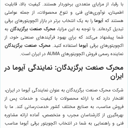
با رقبا، از مزایای متعددی برخوردار هستند. کیفیت بالا، قابلیت
اطمینان، نوآوری‌های فنی و تنوع محصولات، از جمله عواملی
هستند که
آیوما
را به یک انتخاب برتر در بازار اکچویتورهای برقی
تبدیل کرده‌اند. با توجه به این مزایا،
محرک صنعت برگزیدگان
به
شما پیشنهاد می‌کند که برای بهبود فرآیندهای صنعتی خود، از
اکچویتورهای برقی
آیوما
استفاده کنید.
محرک صنعت برگزیدگان
نماینده رسمی فروش اکچویتورهای AUMA در ایران است.
محرک صنعت برگزیدگان: نمایندگی آیوما در
ایران
شرکت محرک صنعت برگزیدگان به عنوان نمایندگی آیوما در ایران،
افتخار دارد که با ارائه محصولات با کیفیت و خدمات پس از
فروش مناسب، به صنایع مختلف کشور خدمت‌رسانی کند. ما با
بهره‌گیری از کارشناسان مجرب و متخصص، آماده ارائه مشاوره
فنی و راهنمایی به شما در انتخاب اکچویتور برقی آیوما مناسب