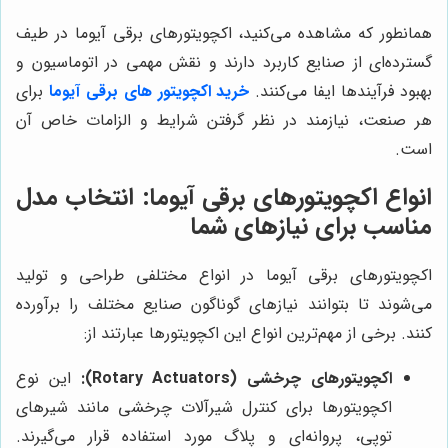
همانطور که مشاهده می‌کنید، اکچویتورهای برقی آیوما در طیف
گسترده‌ای از صنایع کاربرد دارند و نقش مهمی در اتوماسیون و
بهبود فرآیندها ایفا می‌کنند.
خرید اکچویتور های برقی آیوما
برای
هر صنعت، نیازمند در نظر گرفتن شرایط و الزامات خاص آن
است.
انواع اکچویتورهای برقی آیوما: انتخاب مدل
مناسب برای نیازهای شما
اکچویتورهای برقی آیوما در انواع مختلفی طراحی و تولید
می‌شوند تا بتوانند نیازهای گوناگون صنایع مختلف را برآورده
کنند. برخی از مهم‌ترین انواع این اکچویتورها عبارتند از:
اکچویتورهای چرخشی (Rotary Actuators):
این نوع
اکچویتورها برای کنترل شیرآلات چرخشی مانند شیرهای
توپی، پروانه‌ای و پلاگ مورد استفاده قرار می‌گیرند.