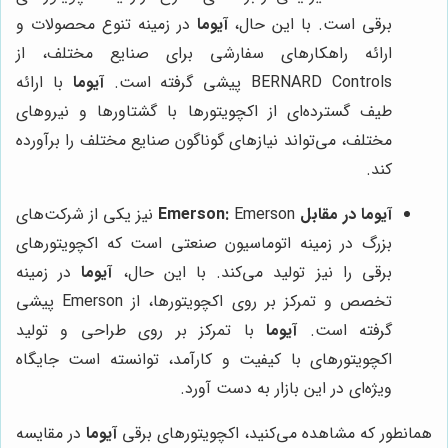
برقی است. با این حال،
آیوما
در زمینه تنوع محصولات و
ارائه راهکارهای سفارشی برای صنایع مختلف، از
BERNARD Controls پیشی گرفته است.
آیوما
با ارائه
طیف گسترده‌ای از اکچویتورها با گشتاورها و نیروهای
مختلف، می‌تواند نیازهای گوناگون صنایع مختلف را برآورده
کند.
آیوما در مقابل Emerson:
Emerson نیز یکی از شرکت‌های
بزرگ در زمینه اتوماسیون صنعتی است که اکچویتورهای
برقی را نیز تولید می‌کند. با این حال،
آیوما
در زمینه
تخصص و تمرکز بر روی اکچویتورها، از Emerson پیشی
گرفته است.
آیوما
با تمرکز بر روی طراحی و تولید
اکچویتورهای با کیفیت و کارآمد، توانسته است جایگاه
ویژه‌ای در این بازار به دست آورد.
همانطور که مشاهده می‌کنید، اکچویتورهای برقی
آیوما
در مقایسه