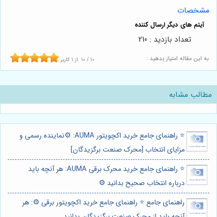
مشخصات
تعداد بازدید : 210
به این مقاله امتیاز بدهید :
10
/
10
از
1
کاربر
مطالب مشابه
⭐️ راهنمای جامع خرید اکچویتور AUMA: ⚙️نماینده رسمی و
مزایای انتخاب [محرک صنعت برگزیدگان]
⭐️ راهنمای جامع خرید محرک برقی AUMA: هر آنچه باید
درباره انتخاب صحیح بدانید ⚙️
راهنمای جامع ⭐️ راهنمای جامع خرید اکچویتور برقی ⚙️: هر
آنچه باید از محرک صنعت برگزیدگان بدانید