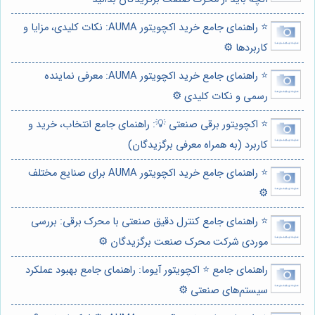
⭐️ راهنمای جامع خرید اکچویتور AUMA: نکات کلیدی، مزایا و
کاربردها ⚙️
⭐️ راهنمای جامع خرید اکچویتور AUMA: معرفی نماینده
رسمی و نکات کلیدی ⚙️
⭐️ اکچویتور برقی صنعتی 💡: راهنمای جامع انتخاب، خرید و
کاربرد (به همراه معرفی برگزیدگان)
⭐️ راهنمای جامع خرید اکچویتور AUMA برای صنایع مختلف
⚙️
⭐️ راهنمای جامع کنترل دقیق صنعتی با محرک برقی: بررسی
موردی شرکت محرک صنعت برگزیدگان ⚙️
راهنمای جامع ⭐️ اکچویتور آیوما: راهنمای جامع بهبود عملکرد
سیستم‌های صنعتی ⚙️