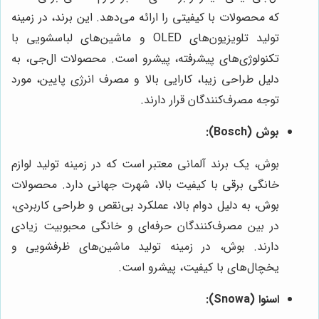
که محصولات با کیفیتی را ارائه می‌دهد. این برند، در زمینه
تولید تلویزیون‌های OLED و ماشین‌های لباسشویی با
تکنولوژی‌های پیشرفته، پیشرو است. محصولات ال‌جی، به
دلیل طراحی زیبا، کارایی بالا و مصرف انرژی پایین، مورد
توجه مصرف‌کنندگان قرار دارند.
بوش (Bosch):
بوش، یک برند آلمانی معتبر است که در زمینه تولید لوازم
خانگی برقی با کیفیت بالا، شهرت جهانی دارد. محصولات
بوش، به دلیل دوام بالا، عملکرد بی‌نقص و طراحی کاربردی،
در بین مصرف‌کنندگان حرفه‌ای و خانگی محبوبیت زیادی
دارند. بوش، در زمینه تولید ماشین‌های ظرفشویی و
یخچال‌های با کیفیت، پیشرو است.
اسنوا (Snowa):