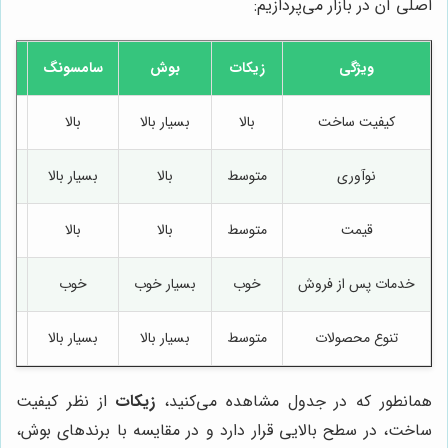
اصلی آن در بازار می‌پردازیم:
ویژگی
زیکات
بوش
سامسونگ
ا
کیفیت ساخت
بالا
بسیار بالا
بالا
نوآوری
متوسط
بالا
بسیار بالا
قیمت
متوسط
بالا
بالا
خدمات پس از فروش
خوب
بسیار خوب
خوب
خ
تنوع محصولات
متوسط
بسیار بالا
بسیار بالا
بسی
همانطور که در جدول مشاهده می‌کنید،
زیکات
از نظر کیفیت
ساخت، در سطح بالایی قرار دارد و در مقایسه با برندهای بوش،