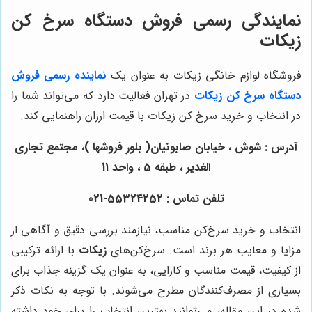
نمایندگی رسمی فروش دستگاه سرخ کن
زیکات
فروشگاه لوازم خانگی زیکات به عنوان یک
نماینده رسمی فروش
دستگاه سرخ کن زیکات
در تهران فعالیت دارد که می‌تواند شما را
در انتخاب و خرید سرخ کن زیکات با قیمت ارزان راهنمایی کند.
آدرس : شوش ، خیابان صابونیان( بلور فروشها )، مجتمع تجاری
الغدیر ، طبقه 5 ، واحد 11
تلفن تماس : 55324252-021
انتخاب و خرید سرخ‌کن مناسب، نیازمند بررسی دقیق و آگاهی از
مزایا و معایب هر برند است. سرخ‌کن‌های
زیکات
با ارائه ترکیبی
از کیفیت، قیمت مناسب و کارایی، به عنوان یک گزینه جذاب برای
بسیاری از مصرف‌کنندگان مطرح می‌شوند. با توجه به نکات ذکر
شده در این مقاله، می‌توانید بهترین انتخاب را برای خود داشته