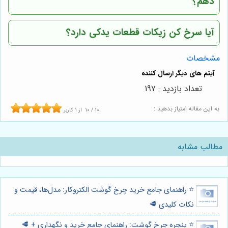
دهم؟
آیا سرخ کن زیکات قطعات یدکی دارد؟
مشخصات
تعداد بازدید : 197
به این مقاله امتیاز بدهید :
10
/
10
از
1
کاربر
مطالب مشابه
⭐️ راهنمای جامع خرید چرخ گوشت الکتروکار: مدل‌ها، قیمت و
نکات کلیدی 🥩
⭐️ پنجره چرخ گوشت: راهنمای جامع خرید و نگهداری + 🥩