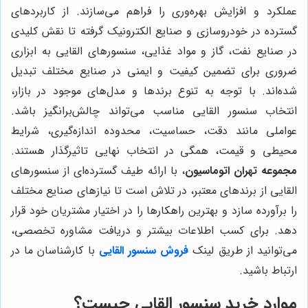
عملکرد و افزایش بهره‌وری را فراهم می‌سازند. از کاربردهای
گسترده در خودروسازی و صنایع الکترونیک گرفته تا نقش کلیدی
در صنایع نفت، گاز و مواد غذایی، سنسورهای القایی به ابزاری
ضروری برای تضمین کیفیت و ایمنی در صنایع مختلف تبدیل
شده‌اند. با توجه به تنوع برندها و مدل‌های موجود در بازار،
انتخاب سنسور القایی مناسب می‌تواند چالش‌برانگیز باشد.
عواملی مانند دقت، حساسیت، محدوده اندازه‌گیری، شرایط
محیطی و قیمت، همگی در انتخاب نهایی تاثیرگذار هستند.
مجموعه تهران اتوماسیون
، با ارائه طیف گسترده‌ای از سنسورهای
القایی از برندهای معتبر، در تلاش است تا نیازهای صنایع مختلف
را برآورده سازد و بهترین راهکارها را در اختیار مشتریان خود قرار
دهد. برای کسب اطلاعات بیشتر و دریافت مشاوره تخصصی،
می‌توانید از طریق لینک
فروش سنسور القایی
با کارشناسان ما در
ارتباط باشید.
موارد خرید سنسور القایی چیست؟