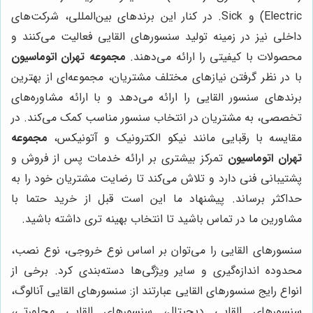
Electric) و Sick. در کنار این برندهای بین‌المللی، شرکت‌های
داخلی نیز در زمینه تولید سنسورهای القایی فعالیت می‌کنند و
محصولات با کیفیتی را ارائه می‌دهند.
مجموعه تهران اتوماسیون
با در نظر گرفتن نیازهای مختلف مشتریان، مجموعه‌ای از بهترین
برندهای سنسور القایی را ارائه می‌دهد و با ارائه مشاوره‌های
تخصصی، به مشتریان در انتخاب سنسور مناسب کمک می‌کند. در
مقایسه با رقبایی مانند نیکو الکترونیک و آتونیکس،
مجموعه
تهران اتوماسیون
تمرکز بیشتری بر ارائه خدمات پس از فروش و
پشتیبانی فنی دارد و تلاش می‌کند تا رضایت مشتریان خود را به
حداکثر برساند. پیشنهاد ما این است قبل از خرید حتما با
مشاورین ما در تماس باشید تا انتخاب بهینه تری داشته باشید.
سنسورهای القایی را می‌توان بر اساس نوع خروجی، نوع نصب،
محدوده اندازه‌گیری و سایر ویژگی‌ها دسته‌بندی کرد. برخی از
انواع رایج سنسورهای القایی عبارتند از: سنسورهای القایی آنالوگ،
سنسورهای القایی دیجیتال، سنسورهای القایی مجاورتی،