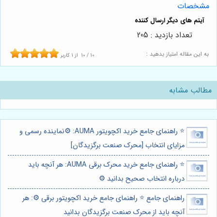
مشخصات
تعداد بازدید : 205
به این مقاله امتیاز بدهید :
10
/
10
از
1
کاربر
مطالب مشابه
⭐️ راهنمای جامع خرید اکچویتور AUMA: ⚙️نماینده رسمی و
مزایای انتخاب [محرک صنعت برگزیدگان]
⭐️ راهنمای جامع خرید محرک برقی AUMA: هر آنچه باید
درباره انتخاب صحیح بدانید ⚙️
راهنمای جامع ⭐️ راهنمای جامع خرید اکچویتور برقی ⚙️: هر
آنچه باید از محرک صنعت برگزیدگان بدانید