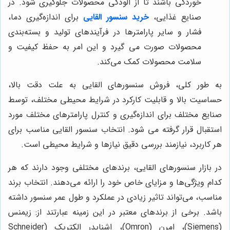
خوردگی باشند تا از آلودگی محصولات جلوگیری شود. در
صنایع غذایی،
خرید سنسور القایی
برای اندازه‌گیری دما،
فشار و سایر پارامترها در فرآیندهای تولید و بسته‌بندی
محصولات صورت می گیرد و این امر به حفظ کیفیت و
سلامت محصولات کمک می‌کند.
به طور کلی، فروش سنسورهای القایی به علت دقت بالا،
حساسیت بالا و قابلیت کارکرد در شرایط محیطی مختلف، توسط
صنایع مختلف برای اندازه‌گیری و کنترل پارامترهای مختلف مورد
استقبال قرار گرفته می شود. انتخاب سنسور القایی مناسب برای
هر کاربرد، نیازمند بررسی دقیق نیازها و شرایط محیطی است.
در بازار سنسورهای القایی، برندهای مختلفی وجود دارند که هر
کدام ویژگی‌ها و مزایای خاص خود را ارائه می‌دهند. انتخاب برند
مناسب، می‌تواند تاثیر زیادی در عملکرد و طول عمر سنسور داشته
باشد. برخی از برندهای معتبر در این زمینه عبارتند از: زیمنس
(Siemens)، امرن (Omron)، اشنایدر الکتریک (Schneider