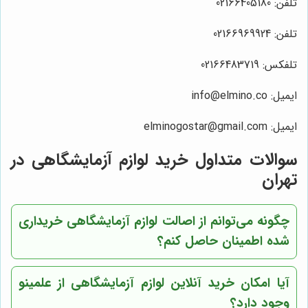
تلفن: 02166405180
تلفن: 02166969924
تلفکس: 02166483719
ایمیل: info@elmino.co
ایمیل: elminogostar@gmail.com
سوالات متداول خرید لوازم آزمایشگاهی در
تهران
چگونه می‌توانم از اصالت لوازم آزمایشگاهی خریداری
شده اطمینان حاصل کنم؟
آیا امکان خرید آنلاین لوازم آزمایشگاهی از علمینو
وجود دارد؟