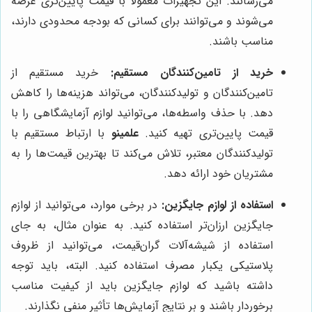
می‌رسانند. این تجهیزات معمولاً با قیمت پایین‌تری عرضه
می‌شوند و می‌توانند برای کسانی که بودجه محدودی دارند،
مناسب باشند.
خرید از تامین‌کنندگان مستقیم:
خرید مستقیم از
تامین‌کنندگان و تولیدکنندگان، می‌تواند هزینه‌ها را کاهش
دهد. با حذف واسطه‌ها، می‌توانید لوازم آزمایشگاهی را با
قیمت پایین‌تری تهیه کنید.
علمینو
با ارتباط مستقیم با
تولیدکنندگان معتبر، تلاش می‌کند تا بهترین قیمت‌ها را به
مشتریان خود ارائه دهد.
استفاده از لوازم جایگزین:
در برخی موارد، می‌توانید از لوازم
جایگزین ارزان‌تر استفاده کنید. به عنوان مثال، به جای
استفاده از شیشه‌آلات گران‌قیمت، می‌توانید از ظروف
پلاستیکی یکبار مصرف استفاده کنید. البته، باید توجه
داشته باشید که لوازم جایگزین باید از کیفیت مناسب
برخوردار باشند و بر نتایج آزمایش‌ها تأثیر منفی نگذارند.