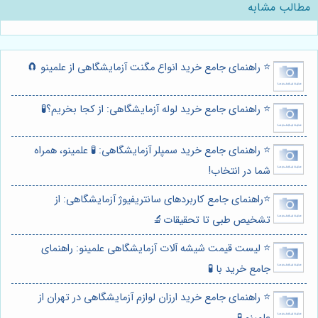
مطالب مشابه
⭐️ راهنمای جامع خرید انواع مگنت آزمایشگاهی از علمینو 🧲
⭐️ راهنمای جامع خرید لوله آزمایشگاهی: از کجا بخریم؟🧪
⭐️ راهنمای جامع خرید سمپلر آزمایشگاهی: 🧪 علمینو، همراه
شما در انتخاب!
⭐️راهنمای جامع کاربردهای سانتریفیوژ آزمایشگاهی: از
تشخیص طبی تا تحقیقات🔬
⭐️ لیست قیمت شیشه آلات آزمایشگاهی علمینو: راهنمای
جامع خرید با 🧪
⭐️ راهنمای جامع خرید ارزان لوازم آزمایشگاهی در تهران از