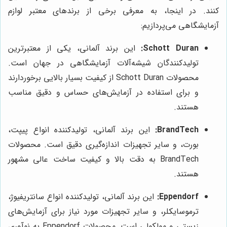
کنند. در اینجا، به معرفی برخی از برندهای معتبر لوازم
آزمایشگاهی می‌پردازیم:
Schott Duran:
این برند آلمانی، یکی از معتبرترین
تولیدکنندگان شیشه‌آلات آزمایشگاهی در جهان است.
محصولات Schott Duran از کیفیت بسیار بالایی برخوردارند
و برای استفاده در آزمایش‌های حساس و دقیق مناسب
هستند.
BrandTech:
این برند آلمانی، تولیدکننده انواع پیپت،
بورت، و سایر تجهیزات اندازه‌گیری دقیق است. محصولات
BrandTech به دقت بالا و کیفیت ساخت عالی مشهور
هستند.
Eppendorf:
این برند آلمانی، تولیدکننده انواع سانتریفیوژ،
ترموسایکلر، و سایر تجهیزات مورد نیاز برای آزمایش‌های
زیستی و مولکولی است. محصولات Eppendorf به نوآوری