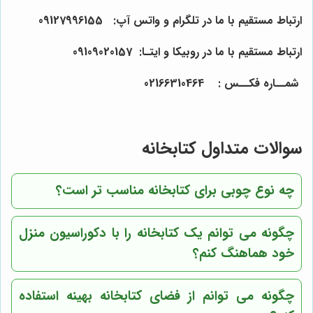
ارتباط مستقیم با ما در تلگرام و واتس آپ: 0912
55
61
799
ارتباط مستقیم با ما در روبیکا و ایتـا: 0910
157
0
2
90
شمــاره فکــس : 021
64
04
31
66
سوالات متداول کتابخانه
چه نوع چوبی برای کتابخانه مناسب تر است؟
چگونه می توانم یک کتابخانه را با دکوراسیون منزل
خود هماهنگ کنم؟
چگونه می توانم از فضای کتابخانه بهینه استفاده