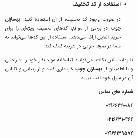
استفاده از کد تخفیف
در صورت وجود کد تخفیف، از آن استفاده کنید.
بهسازان
چوب
در برخی از مواقع، کدهای تخفیف ویژه‌ای را برای
خرید آنلاین ارائه می‌دهد. استفاده از این کدها می‌تواند به
شما در صرفه جویی در هزینه کمک کند.
با رعایت این نکات، می‌توانید کتابخانه مورد نظر خود را به راحتی
و با اطمینان از
بهسازان چوب
خریداری کنید و از زیبایی و کارایی
آن در منزل خود لذت ببرید.
شماره های تماس:
021
66
22
00
84
021
66
31
04
64
021
66
13
95
72