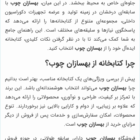
جلوه‌ای خاص به محیط ببخشد. در این میان،
بهسازان چوب
با
سابقه‌ای درخشان در زمینه تولید و عرضه تجهیزات دکوراسیون
داخلی، مجموعه‌ای متنوع از کتابخانه‌ها را ارائه می‌دهد که
پاسخگوی نیازها و سلیقه‌های مختلف است. این راهنمای جامع
به شما کمک می‌کند تا با در نظر گرفتن نکات کلیدی، کتابخانه
ایده‌آل خود را از
بهسازان چوب
انتخاب کنید.
چرا کتابخانه از بهسازان چوب؟
پیش از بررسی ویژگی‌های یک کتابخانه مناسب، بهتر است بدانیم
چرا
بهسازان چوب
می‌تواند انتخاب هوشمندانه‌ای باشد. این برند
با تمرکز بر کیفیت، طراحی و نوآوری، محصولاتی را ارائه می‌دهد
که علاوه بر زیبایی، از دوام و کارایی بالایی نیز برخوردارند. تنوع
محصولات، امکان سفارش‌سازی و خدمات پس از فروش از دیگر
مزایای خرید از
بهسازان چوب
است.
فروشگاه
بهسازان چوب
دارای سابقه طولانی در حوزه فروش