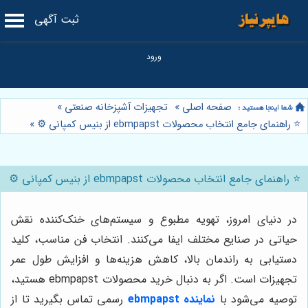
ثبت آگهی
صفحه اصلی
»
تجهیزات آشپزخانه صنعتی
»
⭐️ راهنمای جامع انتخاب محصولات ebmpapst از بنیس کمپانی ⚙️
»
⭐️ راهنمای جامع انتخاب محصولات ebmpapst از بنیس کمپانی ⚙️
در دنیای امروز، تهویه مطبوع و سیستم‌های خنک‌کننده نقش
حیاتی در صنایع مختلف ایفا می‌کنند. انتخاب فن مناسب، کلید
دستیابی به راندمان بالا، کاهش هزینه‌ها و افزایش طول عمر
تجهیزات است. اگر به دنبال خرید محصولات ebmpapst هستید،
توصیه می‌شود با
نماینده ebmpapst
رسمی تماس بگیرید تا از