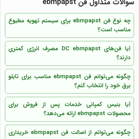
سوالات متداول فن ebmpapst
چه نوع فن ebmpapst برای سیستم تهویه مطبوع
مناسب است؟
آیا فن‌های DC ebmpapst مصرف انرژی کمتری
دارند؟
چگونه می‌توانم فن ebmpapst مناسب برای تابلو
برق خود را انتخاب کنم؟
آیا بنیس کمپانی خدمات پس از فروش برای
محصولات ebmpapst ارائه می‌دهد؟
چگونه می‌توانم از اصالت فن ebmpapst خریداری