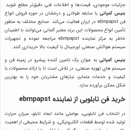
جزئیات موجودی، قیمت‌ها و اطلاعات فنی دقیق‌تر مطلع شوید.
بنیس کمپانی
با سابقه طولانی و درخشان در حوزه فروش انواع
فن ebmpapst در ایران فعالیت می‌کند. صنایع مختلف به منظور
تأمین انواع محصولات این برند معتبر آلمانی می‌توانند با اطمینان
خاطر به مرکز نماینده ebmpapst مراجعه نموده و تجهیزات
سیستم هواکش صنعتی اورجینال با کیفیت بالا خریداری کنند.
بنیس کمپانی
به عنوان یک تامین کننده پیشرو در زمینه فن و
سیستم های تهویه صنعتی، در تلاش است تا با ارائه محصولات با
کیفیت و خدمات متمایز، نیازهای مشتریان خود را به بهترین
شکل ممکن برآورده سازد.
خرید فن تابلویی از نماینده ebmpapst
در انتخاب فن تابلویی، عواملی مانند ابعاد تابلو، میزان حرارت
تولید شده توسط قطعات الکترونیکی، و شرایط محیطی از اهمیت