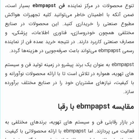
تنوع محصولات در مرکز نماینده
فن ebmpapst
بسیار است،
ضمن آنکه با اطمینان خاطر می‌توانید کلیه تجهیزات هواکش
مطبوع صنعتی را خریداری کنید. این محصولات در صنایع
مختلفی همچون خودروسازی، فناوری اطلاعات، پزشکی، و
مصارف صنعتی کاربرد دارند. در نتیجه خرید عمده فن از نماینده
رسمی ebmpapst می‌تواند باعث صرفه‌جویی در هزینه‌ها گردد.
ebmpapst به عنوان یک برند پیشرو در زمینه تولید فن و سیستم
های تهویه، همواره در تلاش است تا با ارائه محصولات نوآورانه و
با کیفیت، نیازهای مشتریان خود را در صنایع مختلف برآورده
سازد.
مقایسه ebmpapst با رقبا
در بازار رقابتی فن و سیستم های تهویه، برندهای مختلفی به
فعالیت می پردازند. اما ebmpapst با ارائه محصولاتی با کیفیت