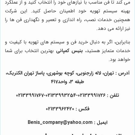
می کند تا فن مناسب با نیازهای خود را انتخاب کنید و از عملکرد
بهینه سیستم تهویه خود اطمینان حاصل کنید. این شرکت
همچنین خدمات نصب، راه اندازی و تعمیر و نگهداری فن ها را
نیز ارائه می دهد.
بنابراین، اگر به دنبال خرید فن و سیستم های تهویه با کیفیت و
خدمات متمایز هستید،
بنیس کمپانی
بهترین انتخاب برای شما
خواهد بود.
آدرس : تهران، لاله زارجنوبی، کوچه بوشهری، پاساژ تهران الکتریک،
طبقه 3، واحد417
تلفن : 02133991726-02133993254-02133991767
فکس : 02133962420
ایمیل : Benis_company@yahoo.com