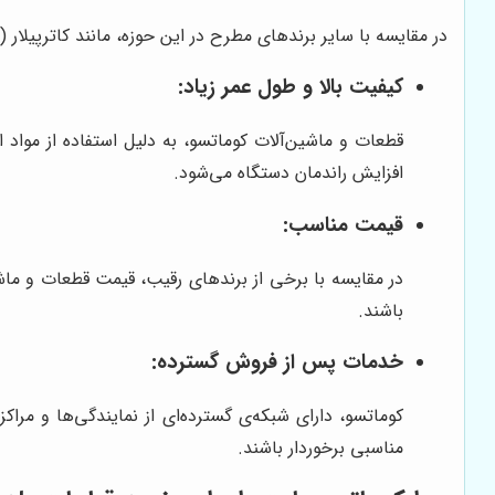
در مقایسه با سایر برندهای مطرح در این حوزه، مانند کاترپیلار (Caterpillar) و ولوو (Volvo)، کوماتسو از مزایای رقابتی متعددی برخوردار است. این مزایا عبارتند از:
کیفیت بالا و طول عمر زیاد:
قطعات و ماشین‌آلات کوماتسو، به دلیل استفاده از مواد ا
افزایش راندمان دستگاه می‌شود.
قیمت مناسب:
در مقایسه با برخی از برندهای رقیب، قیمت قطعات و ما
باشند.
خدمات پس از فروش گسترده:
کوماتسو، دارای شبکه‌ی گسترده‌ای از نمایندگی‌ها و مر
مناسبی برخوردار باشند.