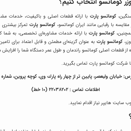
زر کوماتسو انتخاب کنیم؟
سنگین،
کوماتسو پارت
با ارائه قطعات اصلی و باکیفیت، خدمات مشاو
قایسه با رقبایی مانند ایران کوماتسو،
کوماتسو پارت
تمرکز بیشتری بر
همچنین،
کوماتسو پارت
با ارائه خدمات مشاوره‌ای تخصصی، به شما کمک
زر،
کوماتسو پارت
به عنوان گزینه‌ای مطمئن و قابل اعتماد برای تامین
ه از قطعات اصلی کوماتسو راندمان و طول عمر دستگاه شما را افزایش 
ا شرکت کوماتسو پارت تماس بگیرید.
س: خيابان وليعصر، پايين تر از چهار راه پارك وى، كوچه پروين، شماره ١٥
اطلاعات تماس : ٢٢٠٣٨٢٠٢ (١٠ خط)
 سایت هایپر نیاز اقدام نمایید.