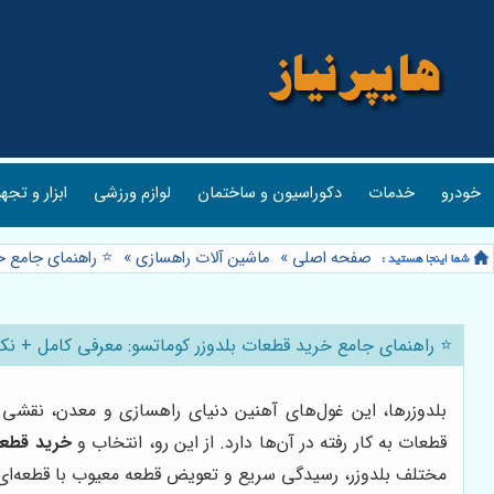
خودرو
خدمات
دکوراسیون و ساختمان
لوازم ورزشی
ابزار و تجه
صفحه اصلی
»
ماشین آلات راهسازی
»
⭐️ راهنمای جامع 
⭐️ راهنمای جامع خرید قطعات بلدوزر کوماتسو: معرفی کامل + نک
بلدوزرها، این غول‌های آهنین دنیای راهسازی و معدن، نقشی 
قطعات به کار رفته در آن‌ها دارد. از این رو، انتخاب و
خرید قطعا
مختلف بلدوزر، رسیدگی سریع و تعویض قطعه معیوب با قطعه‌ای ا