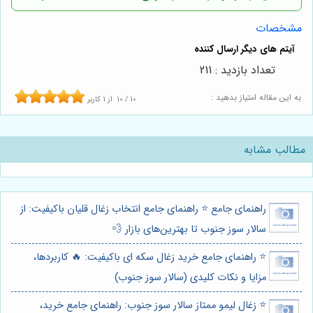
مشخصات
تعداد بازدید : 211
به این مقاله امتیاز بدهید :
10
/
10
از
1
کاربر
مطالب مشابه
راهنمای جامع ⭐️ راهنمای جامع انتخاب زغال قلیان باکیفیت: از
سالار سوز جنوب تا بهترین‌های بازار 💨
⭐️ راهنمای جامع خرید زغال سکه ای باکیفیت: 🔥 کاربردها،
مزایا و نکات کلیدی (سالار سوز جنوب)
⭐️ زغال لیمو ممتاز سالار سوز جنوب: راهنمای جامع خرید،