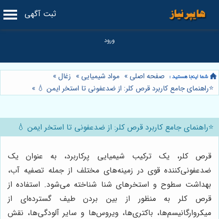
ثبت آگهی
صفحه اصلی
»
مواد شیمیایی
»
زغال
»
⭐️راهنمای جامع کاربرد قرص کلر: از ضدعفونی تا استخر ایمن 💧
»
⭐️راهنمای جامع کاربرد قرص کلر: از ضدعفونی تا استخر ایمن 💧
قرص کلر، یک ترکیب شیمیایی پرکاربرد، به عنوان یک
ضدعفونی‌کننده قوی در زمینه‌های مختلف از جمله تصفیه آب،
بهداشت سطوح و استخرهای شنا شناخته می‌شود. استفاده از
قرص کلر به منظور از بین بردن طیف گسترده‌ای از
میکروارگانیسم‌ها، باکتری‌ها، ویروس‌ها و سایر آلودگی‌ها، نقش