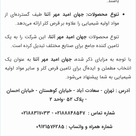
باشند.
تنوع محصولات:
جهان امید مهر آتنا
طیف گسترده‌ای از
مواد اولیه شیمیایی را علاوه بر قرص کلر ارائه می‌دهد.
تنوع محصولات
جهان امید مهر آتنا
، این شرکت را به یک
تامین کننده جامع برای صنایع مختلف تبدیل کرده است.
با توجه به مزایای ذکر شده،
جهان امید مهر آتنا
به عنوان یک
انتخاب مطمئن و ایده‌آل برای تامین قرص کلر و سایر مواد اولیه
شیمیایی به شما پیشنهاد می‌شود.
آدرس : تهران - سعادت آباد - خیابان کوهستان - خیابان احسان
- پلاک 52 -واحد 2
شماره تماس : 02188848547 - 02188317033
شماره همراه و واتساپ : 09121576285