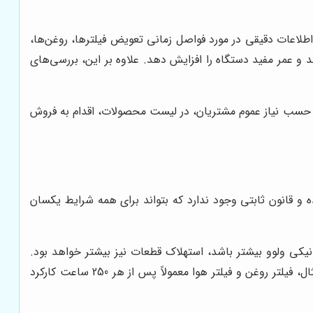
اطلاعات دقیقی در مورد فواصل زمانی تعویض فیلترها، روغن‌ها،
د و عمر مفید دستگاه را افزایش دهد. علاوه بر این، بررسی‌های
حسب نیاز عموم مشتریان، در لیست محصولات، اقدام به فروش
و قانون ثابتی وجود ندارد که بتواند برای همه شرایط یکسان
کی ولوو بیشتر باشد، استهلاک قطعات نیز بیشتر خواهد بود.
سازندگان بیل مکانیکی ولوو، جدول زمانبندی خاصی را برای تعویض قطعات بر اساس ساعات کارکرد ارائه می‌دهند. به عنوان مثال، فیلتر روغن و فیلتر هوا معمولاً پس از هر 250 ساعت کارکرد