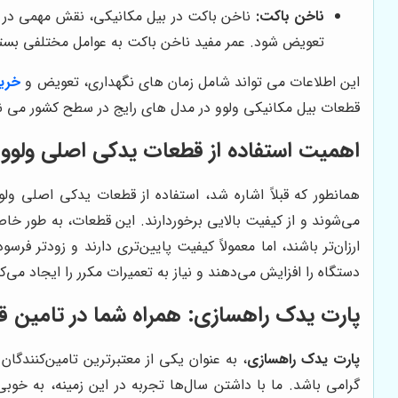
ناخن باکت:
ناخن باکت در بیل مکانیکی، نقش مهمی در ح
تعویض شود. عمر مفید ناخن باکت به عوامل مختلفی بستگی دارد، اما معمولاً پس از
این اطلاعات می تواند شامل زمان های نگهداری، تعویض و
خرید
قطعات بیل مکانیکی ولوو در مدل های رایج در سطح کشور می نم
اهمیت استفاده از قطعات یدکی اصلی ولوو
همانطور که قبلاً اشاره شد، استفاده از قطعات یدکی اصلی ول
می‌شوند و از کیفیت بالایی برخوردارند. این قطعات، به طور خ
ارزان‌تر باشند، اما معمولاً کیفیت پایین‌تری دارند و زودتر ف
دستگاه را افزایش می‌دهند و نیاز به تعمیرات مکرر را ایجاد می‌کن
پارت یدک راهسازی
: همراه شما در تامین 
پارت یدک راهسازی
، به عنوان یکی از معتبرترین تامین‌کنندگ
گرامی باشد. ما با داشتن سال‌ها تجربه در این زمینه، به خوب