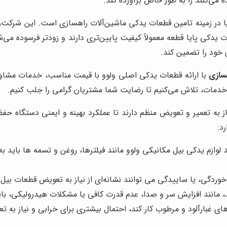
ه می‌کنند را به طور خاص برآورده کند.
 در زمینه تامین قطعات یدکی ماشین‌آلات راهسازی است. این شرکت، ب
 یدکی پایا قطعه معمولاً کیفیت پایین‌تری دارند و زودتر فرسوده می‌ش
 خود را تضمین کند.
سازی
با ارائه قطعات یدکی اصلی ولوو با قیمت مناسب، خدمات مشاور
 خدمات، تلاش می‌کنیم تا رضایت شما مشتریان گرامی را جلب کنیم.
از به تعمیر و تعویض منظم دارند تا عملکرد بهینه و ایمنی دستگاه حف
د:
 لوازم یدکی بیل مکانیکی ولوو مانند فیلترها، روغن و تسمه ها باید ب
گی، یا ساییدگی می توانند نشانه‌ای از نیاز به تعویض قطعات بیل م
، مانند افزایش سر و صدا، عدم قدرت کافی یا مشکلات هیدرولیکی، بای
غبارآلود و مرطوب کار کند، احتمال بیشتری برای خرابی و نیاز به تع