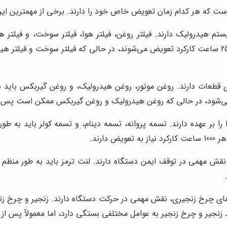
ست که هر کدام زمان تعویض خاص خود را دارند. برخی از مهمترین این 
 هیدرولیک دارند. فیلتر روغن، فیلتر هوا، فیلتر سوخت، و فیلتر ه
 قطعات دارند. روغن موتور، روغن هیدرولیک، و روغن گیربکس باید 
زا را بر عهده دارند. تسمه پروانه، تسمه دینام، و تسمه کولر باید ب
ارند.
نقش مهمی در توقف ایمن دستگاه دارند. لنت ترمز باید به طور من
های چرخ زنجیری، نقش مهمی در حرکت دستگاه دارند. زنجیر و چرخ زن
ه عوامل مختلفی بستگی دارد، اما معمولاً پس از هر 2000 ساعت کارکرد نیاز به تعویض دا