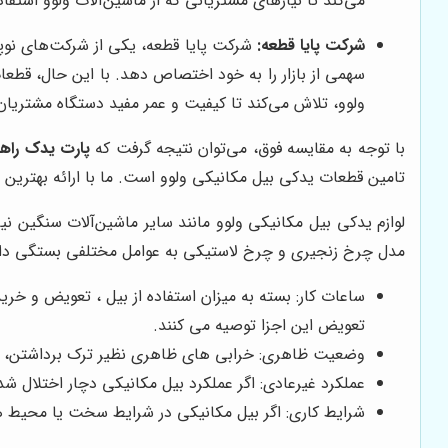
می‌کند تا نیازهای مشتریانی که از ماشین‌آلات ولوو استفاد
شرکت پایا قطعه:
شرکت پایا قطعه، یکی از شرکت‌های نوپا
سهمی از بازار را به خود اختصاص دهد. با این حال، قطعات
ولوو، تلاش می‌کند تا کیفیت و عمر مفید دستگاه مشتریان
با توجه به مقایسه فوق، می‌توان نتیجه گرفت که
پارت یدک راه
تامین قطعات یدکی بیل مکانیکی ولوو است. ما با ارائه بهترین
لوازم یدکی بیل مکانیکی ولوو مانند سایر ماشین‌آلات سنگین نی
مدل چرخ زنجیری و چرخ لاستیکی به عوامل مختلفی بستگی دار
ساعات کار: بسته به میزان استفاده از بیل ، تعویض و خرید
تعویض این اجزا توصیه می کنند.
وضعیت ظاهری: خرابی های ظاهری نظیر ترک برداشتن، خورد
عملکرد غیرعادی: اگر عملکرد بیل مکانیکی دچار اختلال شد
شرایط کاری: اگر بیل مکانیکی در شرایط سخت یا محیط های 