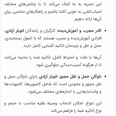
این تجربه به ما کمک می‌کند تا با چالش‌های مختلف
اسباب‌کشی به خوبی آشنا باشیم و راهکارهای مناسبی برای
آن‌ها ارائه دهیم.
کادر مجرب و آموزش‌دیده:
کارگران و رانندگان
اتوبار آزادی
،
افرادی آموزش‌دیده و مجرب هستند که با اصول بسته‌بندی،
حمل و نقل و چیدمان اثاثیه آشنایی کامل دارند.
آن‌ها با دقت و احتیاط کامل، اثاثیه شما را جابجا می‌کنند
تا از هرگونه آسیب‌دیدگی جلوگیری شود.
ناوگان حمل و نقل مجهز:
اتوبار آزادی
دارای ناوگان حمل و
نقل مجهز و متنوعی است که شامل کامیون‌ها، کامیونت‌ها
و وانت‌بارهایی با اندازه‌های مختلف می‌شود.
این تنوع، امکان انتخاب وسیله نقلیه مناسب با حجم و
نوع اثاثیه شما را فراهم می‌کند.