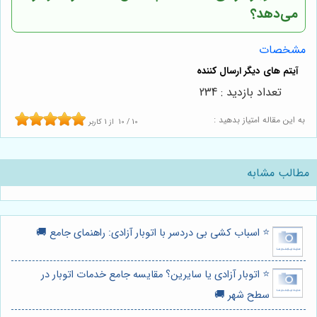
می‌دهد؟
مشخصات
تعداد بازدید : 234
به این مقاله امتیاز بدهید :
10
/
10
از
1
کاربر
مطالب مشابه
⭐️ اسباب کشی بی دردسر با اتوبار آزادی: راهنمای جامع 🚚
⭐️ اتوبار آزادی یا سایرین؟ مقایسه جامع خدمات اتوبار در
سطح شهر 🚚