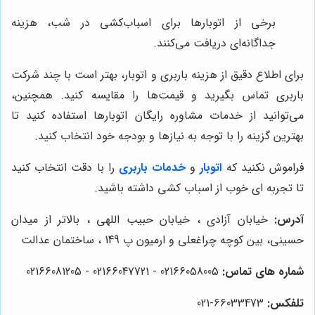
برخی از اتوبارها برای اسباب‌کشی در شب، هزینه
جداگانه‌ای دریافت می‌کنند.
برای اطلاع دقیق از هزینه باربری و اتوبار، بهتر است با چند شرکت
باربری تماس بگیرید و قیمت‌ها را مقایسه کنید. همچنین،
می‌توانید از خدمات مشاوره رایگان اتوبارها استفاده کنید تا
بهترین گزینه را با توجه به نیازها و بودجه خود انتخاب کنید.
فراموش نکنید که
اتوبار
و
خدمات باربری
را با دقت انتخاب کنید
تا تجربه ای خوب از اسباب کشی داشته باشید.
آدرس:
خیابان آزادی ، خیابان حبیب اللهی ، بالاتر از میدان
حسینی، بین کوچه چراغعلی و ارمیون پ 149 ، ساختمان عدالت
شماره های تماس:
02166058005 - 02166047721 - 02166081205
تلفکس:
66033473-021