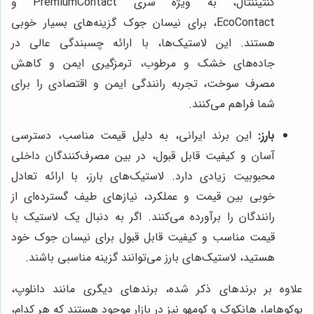
کنتیننتال، به ویژه سری PremiumContact و
EcoContact، برای نیسان جوک گزینه‌های بسیار خوبی
هستند. این لاستیک‌ها، با ارائه چسبندگی عالی در
جاده‌های خشک و مرطوب، ترمزگیری ایمن و کاهش
مصرف سوخت، تجربه رانندگی ایمن و اقتصادی را برای
شما فراهم می‌کنند.
بارز:
این برند ایرانی، به دلیل قیمت مناسب، دسترسی
آسان و کیفیت قابل قبول، در بین مصرف‌کنندگان داخلی
محبوبیت زیادی دارد. لاستیک‌های بارز، با ارائه تعادل
خوبی بین قیمت و عملکرد، نیازهای طیف گسترده‌ای از
رانندگان را برآورده می‌کنند. اگر به دنبال یک لاستیک با
قیمت مناسب و کیفیت قابل قبول برای نیسان جوک خود
هستید، لاستیک‌های بارز می‌توانند گزینه مناسبی باشند.
علاوه بر برندهای ذکر شده، برندهای دیگری مانند دانلوپ،
یوکوهاما، هانکوک و کومهو نیز در بازار موجود هستند که هر کدام،