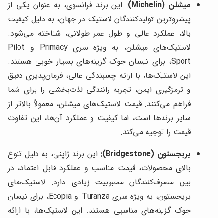
میشلن (Michelin):
این برند فرانسوی، به عنوان یکی از
پیشروترین تولیدکنندگان لاستیک در جهان، به دلیل کیفیت
بالا، عملکرد عالی و طول عمر طولانی، شناخته می‌شود.
لاستیک‌های میشلن، به ویژه سری Primacy و Pilot
Sport، برای نیسان جوک گزینه‌های بسیار خوبی هستند.
این لاستیک‌ها، با ارائه چسبندگی عالی، فرمان‌پذیری دقیق
و ترمزگیری ایمن، تجربه رانندگی لذت‌بخشی را برای شما
فراهم می‌کنند. قیمت لاستیک‌های میشلن، معمولاً بالاتر از
سایر برندها است، اما کیفیت و عملکرد آن‌ها، این تفاوت
قیمت را توجیه می‌کند.
بریجستون (Bridgestone):
این برند ژاپنی، به دلیل تنوع
بالای محصولات، قیمت مناسب و عملکرد قابل اعتماد، در
بین مصرف‌کنندگان محبوبیت زیادی دارد. لاستیک‌های
بریجستون، به ویژه سری Turanza و Ecopia، برای نیسان
جوک گزینه‌های مناسبی هستند. این لاستیک‌ها، با ارائه