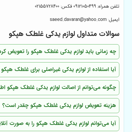
تلفن همراه: 09121050499 فکس: 02155728400
ایمیل: saeed.davaran@yahoo.com
سوالات متداول لوازم یدکی غلطک هپکو
چه زمانی باید لوازم یدکی غلطک هپکو را تعویض کرد
آیا استفاده از لوازم یدکی غیراصلی برای غلطک هپکو
چگونه می‌توانم از اصالت لوازم یدکی غلطک هپکو اط
هزینه تعویض لوازم یدکی غلطک هپکو چقدر است؟
آیا می‌توانم لوازم یدکی غلطک هپکو را به صورت آنلا