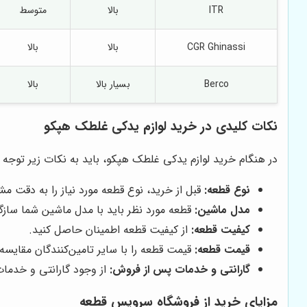
ITR
بالا
متوسط
CGR Ghinassi
بالا
بالا
Berco
بسیار بالا
بالا
نکات کلیدی در خرید لوازم یدکی غلطک هپکو
در هنگام خرید لوازم یدکی غلطک هپکو، باید به نکات زیر توجه 
نوع قطعه:
قبل از خرید، نوع قطعه مورد نیاز را به دقت 
مدل ماشین:
قطعه مورد نظر باید با مدل ماشین شما سازگا
کیفیت قطعه:
از کیفیت قطعه اطمینان حاصل کنید.
قیمت قطعه:
قیمت قطعه را با سایر تامین‌کنندگان مقایسه 
گارانتی و خدمات پس از فروش:
از وجود گارانتی و خدما
مزایای خرید از فروشگاه سرویس قطعه