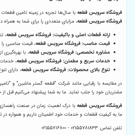
فروشگاه سرویس قطعه
با سال‌ها تجربه در زمینه تامین قطعات 
فروشگاه سرویس قطعه
، مزایای متعددی را برای شما به همراه دار
ارائه قطعات اصلی و باکیفیت:
فروشگاه سرویس قطعه
، تن
قیمت مناسب:
فروشگاه سرویس قطعه
، قیمت مناسبی را 
مشاوره تخصصی:
فروشگاه سرویس قطعه
، با بهره‌گیری
خدمات سریع و مطمئن:
فروشگاه سرویس قطعه
، خدمات 
تنوع بالای محصولات:
فروشگاه سرویس قطعه
، دارای تنو
در مقایسه با رقبایی مانند شرکت "قطعه گستر ماشین" و "تامی
مشتریان خود را جلب نماید. ما به شما پیشنهاد می‌کنیم قبل از
فروشگاه سرویس قطعه
با درک اهمیت زمان در صنعت راهسازی و 
ما به کیفیت قطعات و خدمات خود اطمینان داریم و همواره در تل
تلفن تماس: 02155781833 - 02155716800