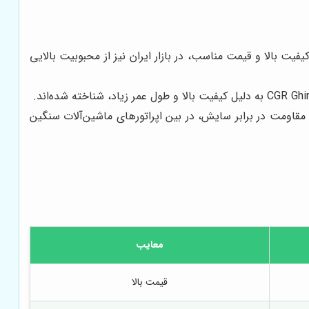
ی از بزرگترین تولیدکنندگان قطعات یدکی ماشین‌آلات راهسازی در جهان است. قطعات ITR به دلیل کیفیت بالا و قیمت مناسب، در بازار ایران نیز از محبوبیت بالایی
یربندی ماشین‌آلات راهسازی است. قطعات Berco به دلیل کیفیت بالا و مقاومت در برابر سایش، در بین اپراتورهای ماشین‌آلات سنگین
معایب
قیمت بالا