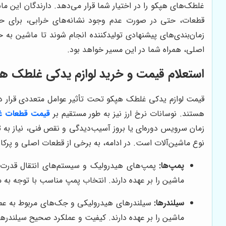
غلطک‌های هپکو را در اختیار شما قرار می‌دهد. دارندگان این ماش
قطعات، حتی در صورت عدم وجود نشانه‌های خرابی، برای حف
زمان‌بندی‌های پیشنهادی تولیدکننده انجام شوند تا ماشین به
اصلی، همراه شما در این مسیر خواهد بود.
استعلام قیمت و خرید لوازم یدکی غلطک ه
قیمت لوازم یدکی غلطک هپکو تحت تأثیر عوامل متعددی قرار دار
هستند. نوسانات نرخ ارز نیز به طور مستقیم بر
قیمت قطعات غ
زمان سرویس دوره‌ای یا بروز آسیب‌دیدگی و نقص فنی، نیاز به 
نوع ماشین‌آلات است. در ادامه، به برخی از قطعات اصلی و پرکا
پمپ‌ها:
پمپ‌های هیدرولیک و سیستم‌های انتقال قدرت 
ماشین را بر عهده دارند. انتخاب پمپ مناسب با توجه به 
سیلندرها:
سیلندرهای هیدرولیکی و جک‌های مربوط به عمل
ماشین را بر عهده دارند. کیفیت و عملکرد صحیح سیلندرها،