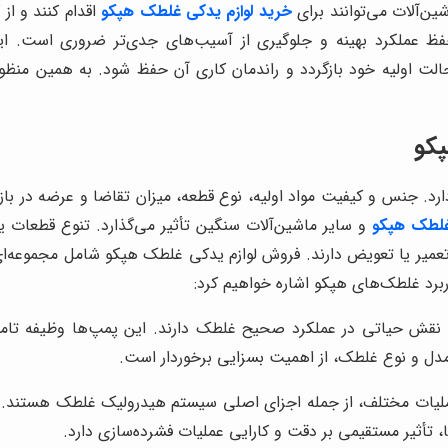
ین‌آلات می‌توانند برای
خرید لوازم یدکی غلطک هپکو
اقدام کنند و ا
ظ عملکرد بهینه و جلوگیری از آسیب‌های جدی‌تر ضروری است. ای
 حالت اولیه خود بازگردد و راندمان کاری آن حفظ شود. به همین م
پکو
د. جنس و کیفیت مواد اولیه، نوع قطعه، میزان تقاضا و عرضه در بازا
لطک هپکو
و سایر ماشین‌آلات سنگین تأثیر می‌گذارد. تنوع قطعات 
تعمیر یا تعویض دارند. فروش لوازم یدکی غلطک هپکو شامل مجموعه‌ا
ربرد غلطک‌های هپکو اشاره خواهیم کرد:
نقش حیاتی در عملکرد صحیح غلطک دارند. این پمپ‌ها وظیفه تام
مدل و نوع غلطک، از اهمیت بسزایی برخوردار است.
یات مختلف، از جمله اجزای اصلی سیستم هیدرولیک غلطک هستند. ا
 تأثیر مستقیمی بر دقت و کارایی عملیات فشرده‌سازی دارد.