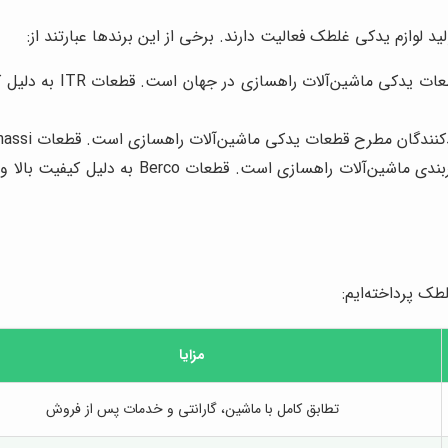
ید لوازم یدکی غلطک فعالیت دارند. برخی از این برندها عبارتند از:
این برند ایتالیایی، یک
دکی ماشین‌آلات راهسازی است. قطعات CGR Ghinassi به دلیل کیفیت بالا و طول عمر زیاد، شناخته شده‌اند.
این برند ایتالیایی، متخصص در تولید قطعات ز
طک پرداخته‌ایم:
مزایا
تطابق کامل با ماشین، گارانتی و خدمات پس از فروش