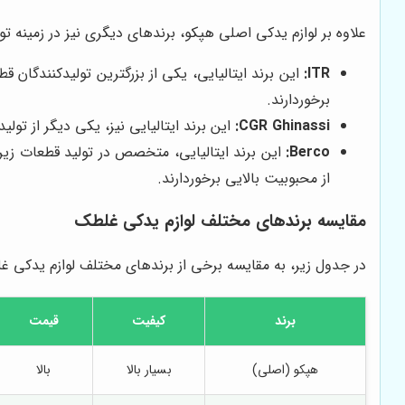
علاوه بر لوازم یدکی اصلی هپکو، برندهای دیگری نیز در زمینه تول
ITR:
برخوردارند.
CGR Ghinassi:
این برند ایتالیایی نیز، یکی دیگر از تولیدکنندگان مطرح قطعات ی
Berco:
از محبوبیت بالایی برخوردارند.
مقایسه برندهای مختلف لوازم یدکی غلطک
در جدول زیر، به مقایسه برخی از برندهای مختلف لوازم یدکی غل
برند
کیفیت
قیمت
هپکو (اصلی)
بسیار بالا
بالا