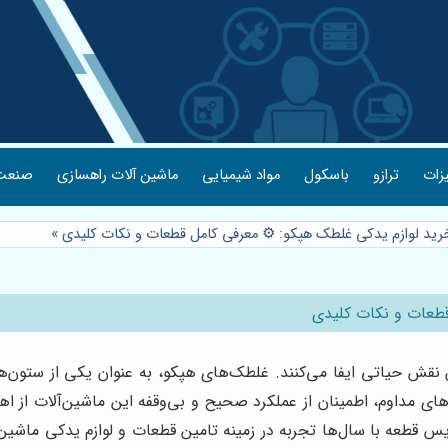
یزات
ترازو
باسکول
مواد شیمیایی
ماشین آلات راهسازی
صنعت 
خرید لوازم یدکی غلطک هپکو: ⚙️ معرفی کامل قطعات و نکات کلیدی
»
قطعات و نکات کلیدی
نقش حیاتی ایفا می‌کنند. غلطک‌های هپکو، به عنوان یکی از ستون
ی مداوم، اطمینان از عملکرد صحیح و بی‌وقفه این ماشین‌آلات از اهم
طعه با سال‌ها تجربه در زمینه تامین قطعات و لوازم یدکی ماشین‌آ