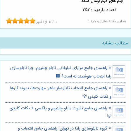
تعداد بازدید : 252
به این مقاله امتیاز بدهید :
10
/
10
از
1
کاربر
مطالب مشابه
⭐️ راهنمای جامع مزایای تبلیغاتی تابلو چلنیوم: چرا تابلوسازی
راما انتخاب هوشمندانه است؟ 🏢
⭐️ راهنمای جامع انتخاب تابلوساز ماهر: مهارت‌ها، نمونه کارها
و نکات کلیدی 💡
⭐️ راهنمای جامع تفاوت تابلو چلنیوم و پلکسی + نکات کلیدی
💡
⭐️ گروه تابلوسازی راما در تهران: راهنمای جامع انتخاب و