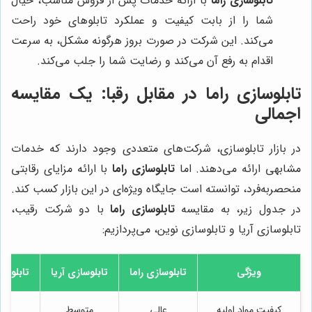
تابلوسازی راما
با ارائه خدمات پس از فروش مناسب، خیال
شما را از بابت کیفیت و عملکرد تابلوهای خود راحت
می‌کند. این شرکت در صورت بروز هرگونه مشکل، به سرعت
اقدام به رفع آن می‌کند و رضایت شما را جلب می‌کند.
تابلوسازی راما در مقابل رقبا: یک مقایسه
اجمالی
در بازار تابلوسازی، شرکت‌های متعددی وجود دارند که خدمات
مشابهی ارائه می‌دهند. اما
تابلوسازی راما
با ارائه مزایای رقابتی
منحصربه‌فرد، توانسته است جایگاه ویژه‌ای در این بازار کسب کند.
در جدول زیر، به مقایسه
تابلوسازی راما
با دو شرکت رقیب،
تابلوسازی آریا و تابلوسازی نوین، می‌پردازیم:
ویژگی
تابلوسازی راما
تابلوسازی آریا
تابلوسا
کیفیت مواد اولیه
عالی
متوسط
خو