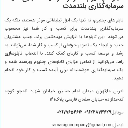
سرمایه‌گذاری بلندمدت
تابلوهای چلنیوم، نه تنها یک ابزار تبلیغاتی موثر هستند، بلکه یک
سرمایه‌گذاری بلندمدت برای کسب و کار شما نیز محسوب
می‌شوند. این تابلوها با افزایش دیده‌شدن برند، جذب مشتریان
جدید و ایجاد یک تصویر حرفه‌ای از کسب و کار شما، می‌توانند به
رشد و توسعه کسب و کارتان کمک کنند. با انتخاب
تابلوسازی
راما
، می‌توانید از تمامی مزایای تابلوهای چلنیوم بهره‌مند شده و
یک سرمایه‌گذاری هوشمندانه برای آینده کسب و کار خود انجام
دهید.
ادرس ما:تهران میدان امام حسین خیابان شهید نامجو کوچه
کدخدازاده خیابان سلمان فارسی پلاک161
موبایل
09122873629-02177654612
ایمیل:ramasigncompany@gmail.com