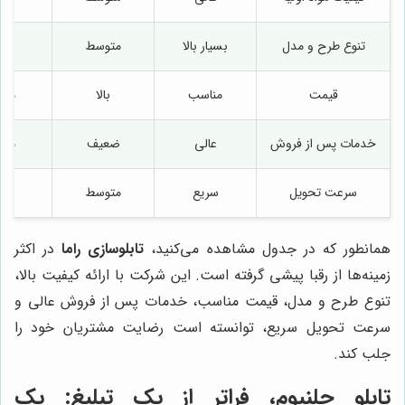
تنوع طرح و مدل
بسیار بالا
متوسط
با
قیمت
مناسب
بالا
متو
خدمات پس از فروش
عالی
ضعیف
متو
سرعت تحویل
سریع
متوسط
ک
همانطور که در جدول مشاهده می‌کنید،
تابلوسازی راما
در اکثر
زمینه‌ها از رقبا پیشی گرفته است. این شرکت با ارائه کیفیت بالا،
تنوع طرح و مدل، قیمت مناسب، خدمات پس از فروش عالی و
سرعت تحویل سریع، توانسته است رضایت مشتریان خود را
جلب کند.
تابلو چلنیوم، فراتر از یک تبلیغ: یک