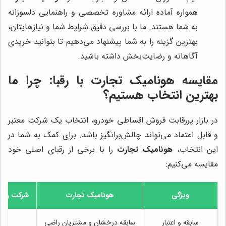
همواره آماده ارائه مشاوره تخصصی و راهنمایی دلسوزانه
به شما هستند. ما با بررسی دقیق شرایط شما و نیازهایتان،
بهترین گزینه را به شما پیشنهاد می‌دهیم تا بتوانید خریدی
آگاهانه و رضایت‌بخش داشته باشید.
مقایسه هونامیک تجارت با رقبا: چرا ما
بهترین انتخاب هستیم؟
در بازار پررقابت فروش اقساطی خودرو، انتخاب یک شرکت معتبر
و قابل اعتماد می‌تواند چالش‌برانگیز باشد. برای کمک به شما در
این انتخاب،
هونامیک تجارت
را با برخی از رقبای اصلی خود
مقایسه می‌کنیم:
ویژگی
هونامیک تجارت
شرکت رقیب 1 (به عنوان مثال: همرا
سابقه و اعتبار
سابقه درخشان و مشتریان راضی