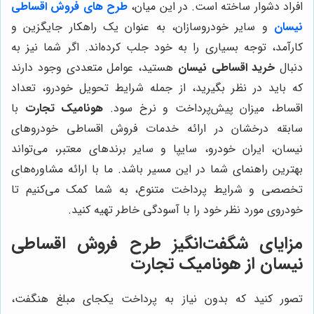
افراد دشوار ساخته است. در این میان،
طرح های فروش اقساطی
نیسان
و سایر خودروسازان، به عنوان یک راهکار جایگزین و
کارآمد، توجه بسیاری را به خود جلب کرده‌اند. اگر شما نیز به
دنبال
خرید اقساطی نیسان
هستید، عوامل متعددی وجود دارند
که باید در نظر بگیرید، از جمله شرایط تحویل خودرو، تعداد
اقساط، میزان پیش‌پرداخت و نرخ سود.
هونامیک تجارت
با
سابقه درخشان در ارائه خدمات فروش اقساطی خودروهای
نیسان، ایران خودرو، سایپا و سایر برندهای معتبر، می‌تواند
بهترین راهنمای شما در این مسیر باشد. ما با ارائه مشاوره‌های
تخصصی و شرایط پرداخت متنوع، به شما کمک می‌کنیم تا
خودروی مورد نظر خود را با آسودگی خاطر تهیه کنید.
مزایای شگفت‌انگیز طرح فروش اقساطی
نیسان از هونامیک تجارت
تصور کنید که بدون نیاز به پرداخت یکجای مبلغ هنگفت،