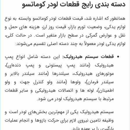
دسته بندی رایج قطعات لودر کوماتسو
همانطور که اشاره شد، قیمت قطعات لودر کوماتسو وابسته به نوع
لوازم یدکی، وضعیت تورم بازار، قیمت روز ارز، هزینه های حمل و
نقل و عوارض گمرکی در سطح بازار متغیر است. در حالت کلی،
لوازم یدکی لودر معمولاً به چند دسته اصلی تقسیم می‌شوند:
قطعات سیستم هیدرولیک:
این دسته شامل انواع پمپ
هیدرولیک (مانند پمپ پیستونی و پمپ دنده‌ای)،
موتورهای هیدرولیک، سیلندرها (مانند سیلندر بالابر و
سیلندر فرمان)، ولوها (مانند ولو کنترل جهت و ولو
اطمینان)، لوله ها و اتصالات هیدرولیکی و سایر قطعات
مرتبط با سیستم هیدرولیک لودر می‌ شود.
سیستم هیدرولیک یکی از مهم‌ترین بخش‌های لودر است و
وظیفه تامین نیروی لازم برای حرکت بازوها و انجام عملیات
بارگیری را بر عهده دارد.