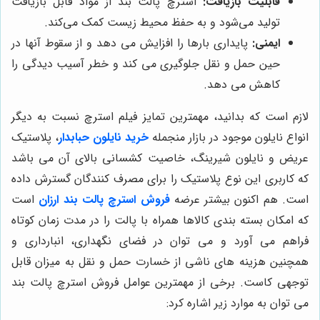
قابلیت بازیافت:
استرچ پالت بند از مواد قابل بازیافت
تولید می‌شود و به حفظ محیط زیست کمک می‌کند.
ایمنی:
پایداری بارها را افزایش می دهد و از سقوط آنها در
حین حمل و نقل جلوگیری می کند و خطر آسیب دیدگی را
کاهش می دهد.
لازم است که بدانید، مهمترین تمایز فیلم استرچ نسبت به دیگر
انواع نایلون موجود در بازار منجمله
خرید نایلون حبابدار
، پلاستیک
عریض و نایلون شیرینگ، خاصیت کشسانی بالای آن می باشد
که کاربری این نوع پلاستیک را برای مصرف کنندگان گسترش داده
است. هم اکنون بیشتر عرضه
فروش استرچ پالت بند ارزان
است
که امکان بسته بندی کالاها همراه با پالت را در مدت زمان کوتاه
فراهم می آورد و می توان در فضای نگهداری، انبارداری و
همچنین هزینه های ناشی از خسارت حمل و نقل به میزان قابل
توجهی کاست. برخی از مهمترین عوامل فروش استرچ پالت بند
می توان به موارد زیر اشاره کرد: