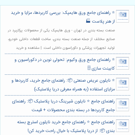
⭐️ راهنمای جامع ورق هایمپک: بررسی کاربردها، مزایا و خرید
از هنر پلاست 🏭
صنعت بسته بندی در تهران - ورق هایمپک یکی از محصولات پرکاربرد در
صنایع مختلف از جمله صنعت بسته بندی، ساخت قطعات داخلی خودرو،
تولید تجهیزات پزشکی و دکوراسیون داخلی است. | مشاهده و خرید
⭐️ راهنمای جامع ورق وکیوم: تحولی نوین در دکوراسیون و
کابینت سازی 🗄️
⭐️ نایلون عریض صنعتی 📦: راهنمای جامع خرید، کاربردها و
مزایای استفاده (به همراه معرفی دریا پلاستیک)
راهنمای جامع ⭐️ نایلون شیرینگ دریا پلاستیک 📦: راهنمای
جامع کاربردها در بسته بندی محصولات + قیمت
راهنمای جامع ⭐️ راهنمای جامع خرید نایلون استرچ بسته
بندی 📦: از دریا پلاستیک با خیال راحت خرید کن!