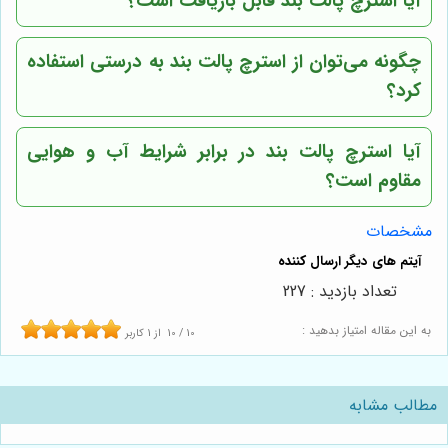
آیا استرچ پالت بند قابل بازیافت است؟
چگونه می‌توان از استرچ پالت بند به درستی استفاده
کرد؟
آیا استرچ پالت بند در برابر شرایط آب و هوایی
مقاوم است؟
مشخصات
تعداد بازدید : 227
به این مقاله امتیاز بدهید :
10
/
10
از
1
کاربر
مطالب مشابه