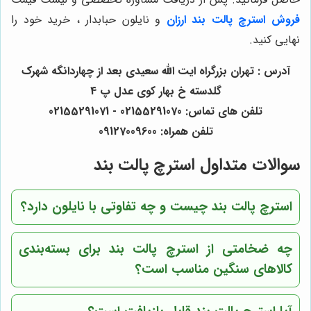
فروش استرچ پالت بند ارزان
و نایلون حبابدار ، خرید خود را
نهایی کنید.
آدرس : تهران بزرگراه ایت الله سعیدی بعد از چهاردانگه شهرک
گلدسته خ بهار کوی عدل پ 4
تلفن های تماس: 02155291070 - 02155291071
تلفن همراه: 09127009600
سوالات متداول استرچ پالت بند
استرچ پالت بند چیست و چه تفاوتی با نایلون دارد؟
چه ضخامتی از استرچ پالت بند برای بسته‌بندی
کالاهای سنگین مناسب است؟