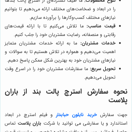
تنوع محصولات:
ما طیف گسترده‌ای از استرچ پالت بندها
را در ابعاد و ضخامت‌های مختلف ارائه می‌دهیم تا بتوانیم
نیازهای مختلف کسب‌وکارها را برآورده سازیم.
قیمت مناسب:
ما تلاش می‌کنیم تا با ارائه قیمت‌های
رقابتی و منصفانه، رضایت مشتریان خود را جلب کنیم.
خدمات مشتریان:
ما به ارائه خدمات مشتریان متمایز
اهمیت می‌دهیم و همواره در تلاش هستیم تا به سوالات و
نیازهای مشتریان خود به بهترین شکل ممکن پاسخ دهیم.
تحویل سریع:
ما سفارشات مشتریان خود را در اسرع وقت
تحویل می‌دهیم.
نحوه سفارش استرچ پالت بند از
باران
پلاست
جهت سفارش
خرید نایلون حبابدار
و فیلم استرچ در ابعاد
استاندارد و یا سفارشی می توانید با شرکت
باران پلاست
تماس
حاصل فرمائید. پس از دریافت مشاوره تخصصی و لیست قیمت