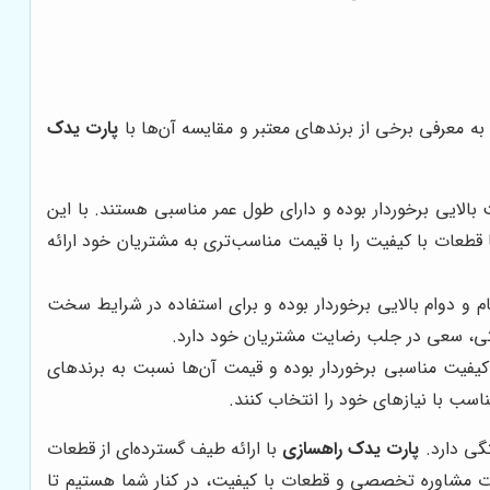
به معرفی برخی از برندهای معتبر و مقایسه آن‌ها با
پارت یدک
کی از بزرگترین تولیدکنندگان قطعات یدکی ماشین‌آلات راهسازی در جهان است. قطعات ITR از کیفیت بالایی برخوردار بوده و دارای طول عمر مناسبی هستند. با این
قطعات با کیفیت را با قیمت مناسب‌تری به مشتریان خود ارائه
گر از تولیدکنندگان معتبر قطعات زیربندی ماشین‌آلات راهسازی است. قطعات Berco از استحکام و دوام بالایی برخوردار بوده و برای استفاده در شرایط سخت
بتی، سعی در جلب رضایت مشتریان خود دارد.
 ایتالیایی، قطعات یدکی مختلفی برای ماشین‌آلات راهسازی تولید می‌کند. قطعات CGR Ghinassi از کیفیت مناسبی برخوردار بوده و قیمت آن‌ها نسبت به برندهای
سب با نیازهای خود را انتخاب کنند.
تگی دارد.
پارت یدک راهسازی
با ارائه طیف گسترده‌ای از قطعات
ات مشاوره تخصصی و قطعات با کیفیت، در کنار شما هستیم تا