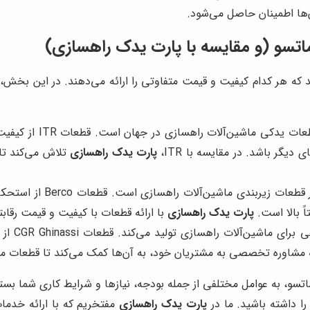
ها اطمینان حاصل می‌شود.
ماتسو (و مقایسه با
پارت یدک راهسازی
)
ند که هر کدام کیفیت و قیمت متفاوتی را ارائه می‌دهند. در این بخش، 
این برند ایتالیایی، ی
پارت یدک راهسازی
تلاش می‌کند تا 
این برند آلمانی، یکی دی
پارت یدک راهسازی
با ارائه قطعات با کیفیت و قیمت رقا
این برند
ه مشاوره تخصصی به مشتریان خود، به آن‌ها کمک می‌کند تا قطعات منا
ماتسو، به عوامل مختلفی از جمله بودجه، نیازها و شرایط کاری شما بس
را داشته باشید. ما در
پارت یدک راهسازی
مفتخریم که با ارائه خدم