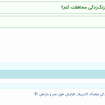
و زنگ‌زدگی محافظت کنم؟
کی لیفتراک کاترپیلار: افزایش طول عمر و بازدهی 🏗️