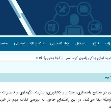
یزات
ترازو
باسکول
مواد شیمیایی
ماشین آلات راهسازی
صنعت 
رید لوازم یدکی بلدوزر کوماتسو: از کجا بخریم؟ 🚜
»
 🚜
گین در صنایع راهسازی، معدن و کشاورزی، نیازمند نگهداری و تعمیرات د
ینه ایفا می‌کند. در این راهنمای جامع، به بررسی نکات مهم در خرید 
.