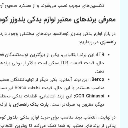
تکنسین‌های مجرب نصب می‌شوند و از عملکرد صحیح آن‌
معرفی برندهای معتبر لوازم یدکی بلدوزر کو
در بازار لوازم یدکی بلدوزر کوماتسو، برندهای مختلفی وجود دار
راهسازی
می‌پردازیم:
ITR:
حال، قیمت قطعات ITR ممکن است بالاتر از برخی برندهای دیگر باشد. در مقایسه با ITR،
دهد.
Berco:
مناسب هستند. با این حال، قیمت قطعات Berco نیز نسبتاً بالا است.
CGR Ghinassi:
دیگر، مقرون به صرفه‌تر است.
پارت یدک راهسازی
با ارائ
در نهایت، انتخاب برند مناسب برای خرید لوازم یدکی بلدوزر کو
یدکی از برندهای معتبر، به شما کمک می‌کند تا بهترین انتخاب 