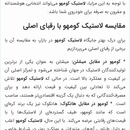
با توجه به این مزایا،
لاستیک کومهو
می‌تواند انتخابی هوشمندانه
و مقرون به صرفه برای خودروی شما باشد.
مقایسه لاستیک کومهو با رقبای اصلی
برای درک بهتر جایگاه
لاستیک کومهو
در بازار، به مقایسه آن با
برخی از رقبای اصلی می‌پردازیم:
*
کومهو در مقابل میشلن:
میشلن به عنوان یکی از برترین
تولیدکنندگان لاستیک در جهان شناخته می‌شود و تمرکز اصلی آن
بر کیفیت و عملکرد بالا است. در حالی که
لاستیک کومهو
تلاش
می‌کند تا تعادلی بین کیفیت و قیمت ارائه دهد و برای
مصرف‌کنندگانی که به دنبال یک گزینه اقتصادی‌تر هستند، مناسب
است. *
کومهو در مقابل هانکوک:
هانکوک نیز یک برند کره‌ای
است که مانند کومهو، طیف گسترده‌ای از لاستیک‌ها را با
قیمت‌های رقابتی عرضه می‌کند. با این حال،
لاستیک کومهو
اغلب
به دلیل طراحی آج‌های متنوع‌تر و عملکرد بهتر در شرایط خاص،