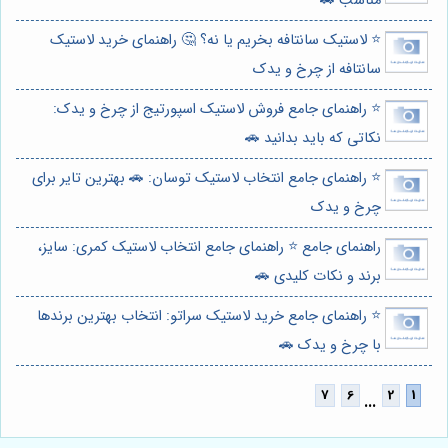
مناسب 🚗
⭐️ لاستیک سانتافه بخریم یا نه؟ 🤔 راهنمای خرید لاستیک
سانتافه از چرخ و یدک
⭐️ راهنمای جامع فروش لاستیک اسپورتیج از چرخ و یدک:
نکاتی که باید بدانید 🚗
⭐️ راهنمای جامع انتخاب لاستیک توسان: 🚗 بهترین تایر برای
چرخ و یدک
راهنمای جامع ⭐️ راهنمای جامع انتخاب لاستیک کمری: سایز،
برند و نکات کلیدی 🚗
⭐️ راهنمای جامع خرید لاستیک سراتو: انتخاب بهترین برندها
با چرخ و یدک 🚗
...