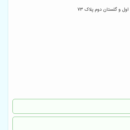
ول و گلستان دوم پلاک 73