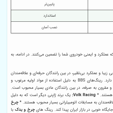
پایین‌تر
استاندارد
نصب آسان
 عملکرد و ایمنی خودروی شما را تضمین می‌کنند. در ادامه، به
در جهان است. رینگ‌های OZ Racing به دلیل کیفیت بالا، طراحی زیبا و عملکرد بی‌نظیر، در بین رانندگان حرفه‌ای و علاقه‌مندان
یک برند آلمانی است که به دلیل تولید رینگ‌های با کیفیت و سبک وزن، شهرت جهانی دارد. رینگ‌های BBS به دلیل استفاده از مواد اولیه مرغوب و
و مقرون به صرفه، در بین رانندگان عادی بسیار محبوب است.
Volk Racing:
یک برند ژاپنی دیگر است که به دلیل
چرخ
ایگاه خوبی در بازار ایران پیدا کند. رینگ های
چرخ و یدک
با