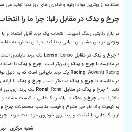
استفاده از بهترین مواد اولیه و فناوری های روز دنیا تولید می 
چرخ و یدک
در مقابل رقبا: چرا ما را انتخاب
در بازار رقابتی رینگ اسپرت، انتخاب یک برند قابل اعتماد و 
ویژه‌ای در بین مشتریان ایرانی پیدا کند. در این بخش، به مقای
*
چرخ و یدک
در مقابل Lenso:
در مقایسه با
چرخ و یدک
پایین‌تر است.
چرخ و یدک
با استفاده
Racing:
در مقایسه با
چرخ و یدک
ساده‌تر است.
چرخ و یدک
با ارائه
کنند. *
چرخ و یدک
در مقابل Ronal:
Ronal یک برند اروپایی است که به دلیل تولید رینگ‌های با کیفیت و با دوام، شهرت جهانی دارد. با این حال، قیمت رینگ‌های Ronal در مقایسه با
بالاتر است.
چرخ و یدک
با ارائه رینگ‌هایی با کیفیت مشابه و
به کیفیت بالا، طراحی متنوع و قیمت مناسب محصولات
چرخ و 
از رینگ‌هایی با کیفیت و زیبا برای خودروی خود لذت ببرید.
چرخ
شعبه مرکزی :
تهران 