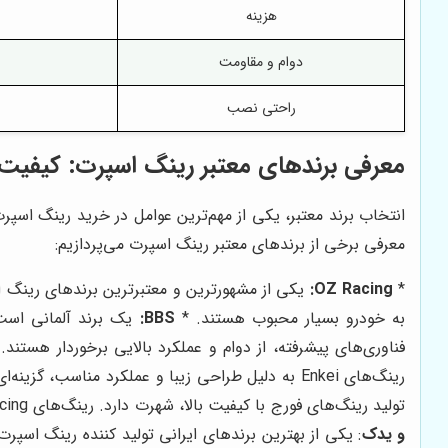
هزینه
دوام و مقاومت
راحتی نصب
معرفی برندهای معتبر رینگ اسپرت: کیفیت و
انتخاب برند معتبر، یکی از مهم‌ترین عوامل در خرید رینگ اسپر
معرفی برخی از برندهای معتبر رینگ اسپرت می‌پردازیم:
OZ Racing:
*
به خودرو بسیار محبوب هستند. *
BBS:
فناوری‌های پیشرفته، از دوام و عملکرد بالایی برخوردار هستند.
رینگ‌های Enkei به دلیل طراحی زیبا و عملکرد مناسب، گزینه‌ای عالی برای کسانی هستند که به دنبال رینگ اسپرت با قیمت مناسب هستند. *
تولید رینگ‌های فورج با کیفیت بالا، شهرت دارد. رینگ‌های Volk Racing به دلیل وزن کم و استحکام بالا، در بین رانندگان حرفه‌ای و علاقه‌مندان به مسابقات اتومبیلرانی بسیار محبوب هستند. *
و یدک
: یکی از بهترین برندهای ایرانی تولید کننده رینگ اسپر