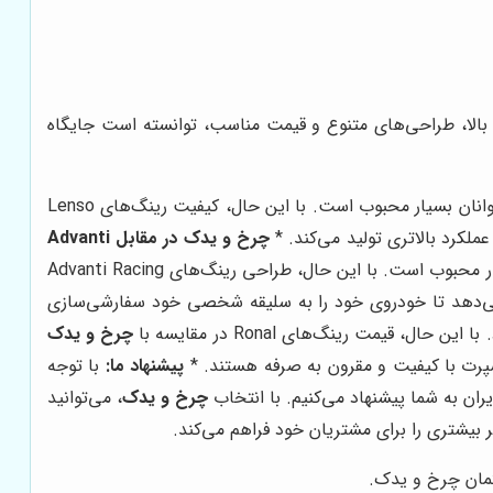
 بالا، طراحی‌های متنوع و قیمت مناسب، توانسته است جایگاه
Lenso یک برند تایلندی است که به دلیل تولید رینگ‌های با طراحی‌های خاص و رنگارنگ، در بین جوانان بسیار محبوب است. با این حال، کیفیت رینگ‌های Lenso
 عملکرد بالاتری تولید می‌کند. *
چرخ و یدک
در مقابل Advanti
Advanti Racing یک برند تایوانی است که به دلیل تولید رینگ‌های سبک وزن و با قیمت مناسب، در بین رانندگان عادی بسیار محبوب است. با این حال، طراحی رینگ‌های Advanti Racing
 می‌دهد تا خودروی خود را به سلیقه شخصی خود سفارشی‌سازی
چرخ و یدک
اسپرت با کیفیت و مقرون به صرفه هستند. *
پیشنهاد ما:
با توجه
ایران به شما پیشنهاد می‌کنیم. با انتخاب
چرخ و یدک
، می‌توانید
بیشتری را برای مشتریان خود فراهم می‌کند.