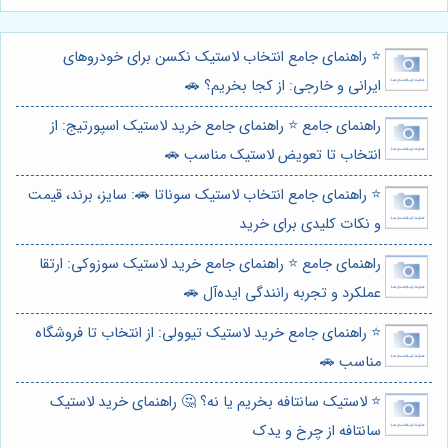
⭐️ راهنمای جامع انتخاب لاستیک نکسن برای خودروهای
ایرانی و خارجی: از کجا بخریم؟ 🚗
راهنمای جامع ⭐️ راهنمای جامع خرید لاستیک اسپورتیج: از
انتخاب تا تعویض لاستیک مناسب 🚗
⭐️ راهنمای جامع انتخاب لاستیک سوناتا 🚗: سایز، برند، قیمت
و نکات کلیدی برای خرید
راهنمای جامع ⭐️ راهنمای جامع خرید لاستیک سوزوکی: ارتقا
عملکرد و تجربه رانندگی ایده‌آل 🚗
⭐️ راهنمای جامع خرید لاستیک تیوولی: از انتخاب تا فروشگاه
مناسب 🚗
⭐️ لاستیک سانتافه بخریم یا نه؟ 🤔 راهنمای خرید لاستیک
سانتافه از چرخ و یدک