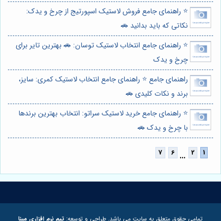
⭐️ راهنمای جامع فروش لاستیک اسپورتیج از چرخ و یدک:
نکاتی که باید بدانید 🚗
⭐️ راهنمای جامع انتخاب لاستیک توسان: 🚗 بهترین تایر برای
چرخ و یدک
راهنمای جامع ⭐️ راهنمای جامع انتخاب لاستیک کمری: سایز،
برند و نکات کلیدی 🚗
⭐️ راهنمای جامع خرید لاستیک سراتو: انتخاب بهترین برندها
با چرخ و یدک 🚗
...
تمامی حقوق متعلق به سایت می باشد. طراحی و توسعه:
تیم نرم افزاری مبنا