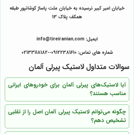
خیابان امیر کبیر نرسیده به خیابان ملت پاساژ کوشانپور طبقه
همکف پلاک 13
ایمیل: info@tireiranian.com
شماره های تماس: 09122381610--02133118182
سوالات متداول لاستیک پیرلی آلمان
آیا لاستیک‌های پیرلی آلمان برای خودروهای ایرانی
مناسب هستند؟
چگونه می‌توانم لاستیک پیرلی آلمان اصل را از تقلبی
تشخیص دهم؟