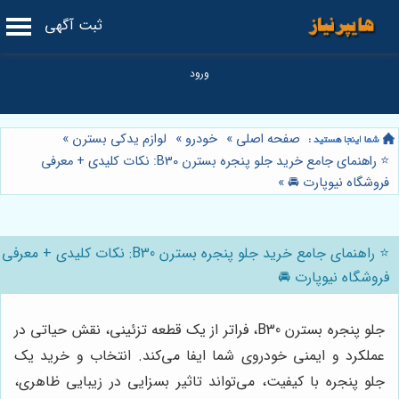
ثبت آگهی
صفحه اصلی
»
خودرو
»
لوازم یدکی بسترن
»
⭐️ راهنمای جامع خرید جلو پنجره بسترن B30: نکات کلیدی + معرفی
فروشگاه نیوپارت 🚘
»
⭐️ راهنمای جامع خرید جلو پنجره بسترن B30: نکات کلیدی + معرفی
فروشگاه نیوپارت 🚘
جلو پنجره بسترن B30، فراتر از یک قطعه تزئینی، نقش حیاتی در
عملکرد و ایمنی خودروی شما ایفا می‌کند. انتخاب و خرید یک
جلو پنجره با کیفیت، می‌تواند تاثیر بسزایی در زیبایی ظاهری،