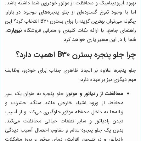
بهبود آیرودینامیک و محافظت از موتور خودروی شما داشته باشد.
اما با وجود تنوع گسترده‌ای از جلو پنجره‌های موجود در بازار،
چگونه می‌توان بهترین گزینه را برای بسترن B30 انتخاب کرد؟ این
راهنمای جامع، با ارائه نکات کلیدی و معرفی فروشگاه
نیوپارت
،
شما را در این مسیر یاری خواهد کرد.
چرا جلو پنجره بسترن B30 اهمیت دارد؟
جلو پنجره، علاوه بر ایجاد ظاهری جذاب برای خودرو، وظایف
مهم دیگری نیز بر عهده دارد:
محافظت از رادیاتور و موتور:
جلو پنجره به عنوان یک سپر
محافظ، از ورود اشیاء خارجی مانند سنگ، حشرات و
زباله‌ها به داخل محفظه موتور جلوگیری می‌کند و از آسیب
دیدن رادیاتور و سایر قطعات حیاتی محافظت می‌کند.
بدون یک جلو پنجره سالم و مقاوم، احتمال آسیب دیدگی
رادیاتور و در نتیجه، افزایش دمای موتور و بروز مشکلات