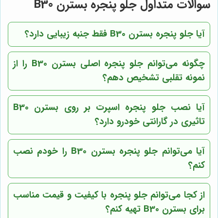
سوالات متداول جلو پنجره بسترن B30
آیا جلو پنجره بسترن B30 فقط جنبه زیبایی دارد؟
چگونه می‌توانم جلو پنجره اصلی بسترن B30 را از
نمونه تقلبی تشخیص دهم؟
آیا نصب جلو پنجره اسپرت بر روی بسترن B30
تاثیری در گارانتی خودرو دارد؟
آیا می‌توانم جلو پنجره بسترن B30 را خودم نصب
کنم؟
از کجا می‌توانم جلو پنجره با کیفیت و قیمت مناسب
برای بسترن B30 تهیه کنم؟