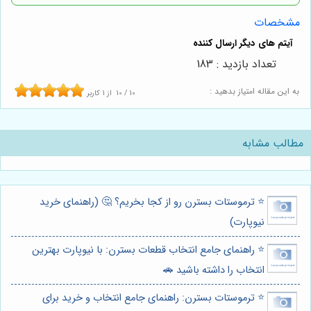
مشخصات
تعداد بازدید : 183
به این مقاله امتیاز بدهید :
10
/
10
از
1
کاربر
مطالب مشابه
⭐️ ترموستات بسترن رو از کجا بخریم؟ 🤔 (راهنمای خرید
نیوپارت)
⭐️ راهنمای جامع انتخاب قطعات بسترن: با نیوپارت بهترین
انتخاب را داشته باشید 🚗
⭐️ ترموستات بسترن: راهنمای جامع انتخاب و خرید برای