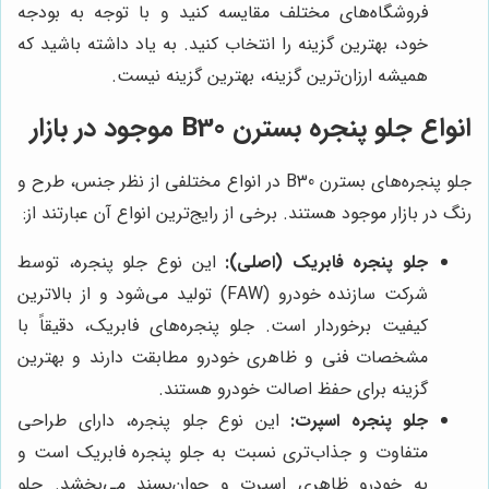
فروشگاه‌های مختلف مقایسه کنید و با توجه به بودجه
خود، بهترین گزینه را انتخاب کنید. به یاد داشته باشید که
همیشه ارزان‌ترین گزینه، بهترین گزینه نیست.
انواع جلو پنجره بسترن B30 موجود در بازار
جلو پنجره‌های بسترن B30 در انواع مختلفی از نظر جنس، طرح و
رنگ در بازار موجود هستند. برخی از رایج‌ترین انواع آن عبارتند از:
جلو پنجره فابریک (اصلی):
این نوع جلو پنجره، توسط
شرکت سازنده خودرو (FAW) تولید می‌شود و از بالاترین
کیفیت برخوردار است. جلو پنجره‌های فابریک، دقیقاً با
مشخصات فنی و ظاهری خودرو مطابقت دارند و بهترین
گزینه برای حفظ اصالت خودرو هستند.
جلو پنجره اسپرت:
این نوع جلو پنجره، دارای طراحی
متفاوت و جذاب‌تری نسبت به جلو پنجره فابریک است و
به خودرو ظاهری اسپرت و جوان‌پسند می‌بخشد. جلو