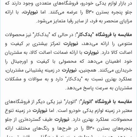
در بازار لوازم یدکی خودرو، فروشگاه‌های متعددی وجود دارند که
جلو پنجره بسترن B30 را عرضه می‌کنند. اما
نیوپارت
، با ارائه
مزایای منحصر به فرد، از سایر رقبا متمایز می‌شود.
مقایسه با فروشگاه "یدک‌کار":
در حالی که "یدک‌کار" نیز محصولات
متنوعی را ارائه می‌دهد،
نیوپارت
تمرکز بیشتری بر کیفیت و
اصالت کالا دارد.
نیوپارت
با ارائه ضمانت اصالت کالا، به مشتریان
خود اطمینان می‌دهد که محصولی با کیفیت و اورجینال را
خریداری می‌کنند. همچنین،
نیوپارت
در زمینه پشتیبانی مشتریان،
عملکرد بهتری نسبت به "یدک‌کار" دارد و به سوالات و مشکلات
مشتریان به سرعت پاسخ می‌دهد.
مقایسه با فروشگاه "اتویار":
"اتویار" نیز یکی دیگر از فروشگاه‌های
معتبر در زمینه لوازم یدکی خودرو است. اما
نیوپارت
در زمینه تنوع
محصولات، عملکرد بهتری دارد.
نیوپارت
طیف گسترده‌تری از جلو
پنجره‌های بسترن B30 را در طرح‌ها و رنگ‌های مختلف ارائه